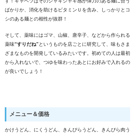
す！キャベツはそのシャキシャキ感が弾力のある麺に合う
ばかりか、消化を助けるビタミンＵを含み、しっかりとコ
シのある麺との相性が抜群！
そして、薬味にはゴマ、山椒、唐辛子、などから作られる
薬味
“すりだね”
というものを店ごとに研究して、味もさま
ざまなものを開発しているみたいです。初めての人は最初
から入れないで、つゆを味わったあとにお好みで入れるの
が良いでしょう！
メニュー＆価格
かけうどん、にくうどん、きんぴらうどん、きんぴら肉う