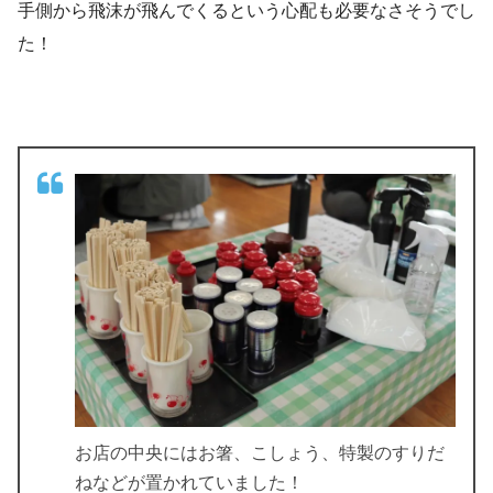
手側から飛沫が飛んでくるという心配も必要なさそうでし
た！
お店の中央にはお箸、こしょう、特製のすりだ
ねなどが置かれていました！