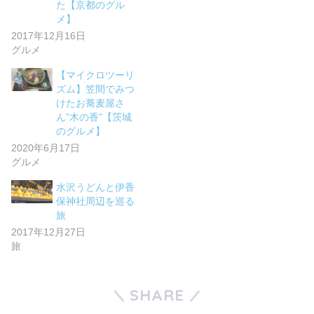
た【京都のグル
メ】
2017年12月16日
グルメ
【マイクロツーリ
ズム】笠間でみつ
けたお蕎麦屋さ
ん”木の香”【茨城
のグルメ】
2020年6月17日
グルメ
水沢うどんと伊香
保神社周辺を巡る
旅
2017年12月27日
旅
SHARE