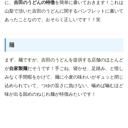
に、
吉田のうどんの特徴
を簡単に書いておきます！これは
山梨で頂いた吉田のうどんに関するパンフレットに書いて
あったことなので、おそらく正しいです！！笑
麺
まず、麺ですが、吉田のうどんを提供する店舗のほとんど
が
自家製麺
だそうです！手ごね、寝かせ、足踏み、と惜し
みなく手間暇をかけて、麺に小麦の味わいがギュッと閉じ
込められていて、つゆの旨さに負けない、噛めば噛むほど
味が出る固めのねじれ麺が特徴みたいです！