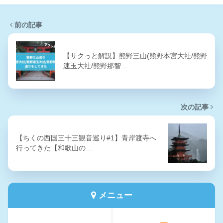
前の記事
【サクっと解説】熊野三山(熊野本宮大社/熊野
速玉大社/熊野那智…
次の記事
【ちくの西国三十三観音巡り#1】青岸渡寺へ
行ってきた【和歌山の…
メニュー