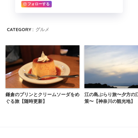
フォローする
CATEGORY :
グルメ
鎌倉のプリンとクリームソーダをめ
江の島ぶらり旅〜夕方の
ぐる旅【随時更新】
策〜【神奈川の観光地】