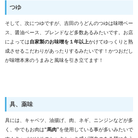
つゆ
そして、次につゆですが、吉田のうどんのつゆは味噌ベー
ス、醤油ベース、ブレンドなど多数あるみたいです。お店
によっては
自家製のお味噌を１年以上
かけてゆっくりと熟
成させるこだわりがあったりするみたいです！かつおだし
が味噌本来のうまみと風味を引き立てます！
具、薬味
具には、キャベツ、油揚げ、肉、ネギ、ニンジンなどが多
く、中でもお肉は
“馬肉”
を使用している事が多いみたいで