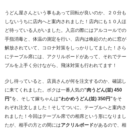
うどん屋さんという事もあって回転が良いのか、２０分も
しないうちに店内へと案内されました！店内にも１０人ほ
ど待っている人がいました。入店の際にはアルコールでの
手指消毒と、体温の測定を行い、店内は喚起のために窓が
解放されていて、コロナ対策をしっかりしてました！さら
にテーブル席には、アクリルボードがあって、それでテー
ブルを上手く分けながら、飛沫対策も行われてます！
少し待っていると、店員さんが何を注文するのか、確認し
に来てくれました。ボクは一番人気の
“肉うどん(並) 450
円”
を、そして嫁ちゃんは
“わかめうどん(並) 350円”
をそ
れぞれ注文しました！そしてついに、テーブルへと案内さ
れました！今回はテーブル席での相席という形になりまし
たが、相手の方との間には
アクリルボード
があるので、相