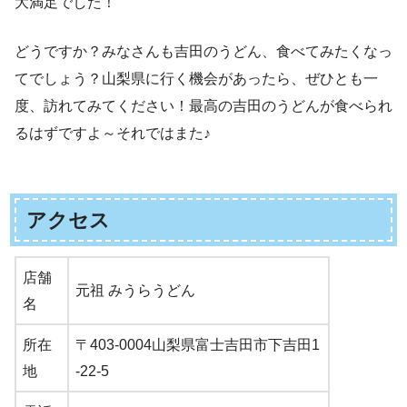
大満足でした！
どうですか？みなさんも吉田のうどん、食べてみたくなっ
てでしょう？山梨県に行く機会があったら、ぜひとも一
度、訪れてみてください！最高の吉田のうどんが食べられ
るはずですよ～それではまた♪
アクセス
店舗
元祖 みうらうどん
名
所在
〒403-0004山梨県富士吉田市下吉田1
地
-22-5