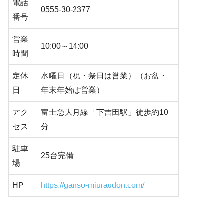
電話
0555-30-2377
番号
営業
10:00～14:00
時間
定休
水曜日（祝・祭日は営業）（お盆・
日
年末年始は営業）
アク
富士急大月線「下吉田駅」徒歩約10
セス
分
駐車
25台完備
場
HP
https://ganso-miuraudon.com/