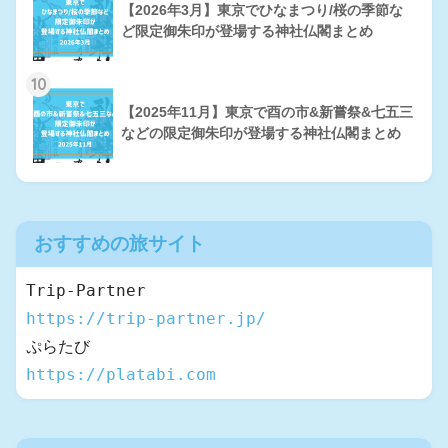
【2026年3月】東京でひなまつり/桜の季節な
ど限定御朱印が登場する神社仏閣まとめ
10
【2025年11月】東京で酉の市&新嘗祭&七五三
などの限定御朱印が登場する神社仏閣まとめ
おすすめの旅サイト
https://trip-partner.jp/
https://platabi.com