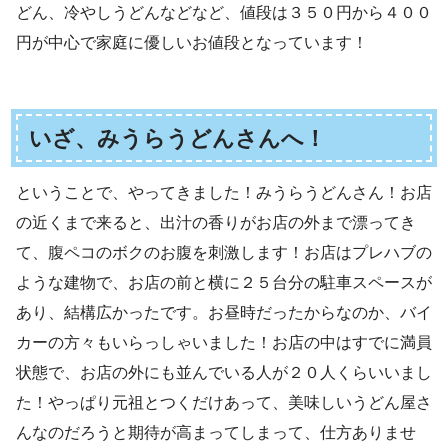
どん、冷やしうどんなどなど、値段は３５０円から４００
円が中心で家庭に優しいお値段となっています！
いざ、みうらうどんさんへ！
ということで、やってきました！みうらうどんさん！お店
の近くまで来ると、出汁の香りがお店の外まで漂ってき
て、腹ペコのボクのお腹を刺激します！お店はプレハブの
ような建物で、お店の前と横に２５台分の駐車スペースが
あり、結構広かったです。お昼時だったからなのか、バイ
カーの方々もいらっしゃいました！お店の中はすでに満員
状態で、お店の外にも並んでいる人が２０人くらいいまし
た！やっぱり元祖とつくだけあって、美味しいうどん屋さ
んなのだろうと期待が高まってしまって、仕方ありませ