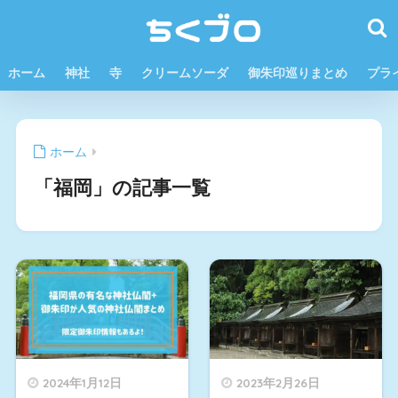
ホーム
神社
寺
クリームソーダ
御朱印巡りまとめ
プラ
ホーム
「福岡」の記事一覧
2024年1月12日
2023年2月26日