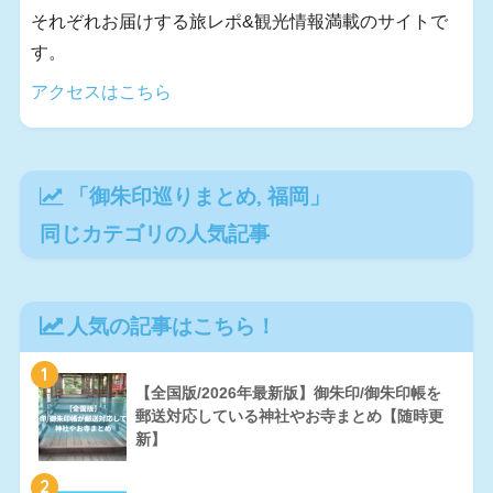
それぞれお届けする旅レポ&観光情報満載のサイトで
す。
アクセスはこちら
「
御朱印巡りまとめ
,
福岡
」
同じカテゴリの人気記事
人気の記事はこちら！
1
【全国版/2026年最新版】御朱印/御朱印帳を
郵送対応している神社やお寺まとめ【随時更
新】
2