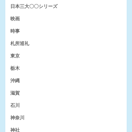
日本三大〇〇シリーズ
映画
時事
札所巡礼
東京
栃木
沖縄
滋賀
石川
神奈川
神社