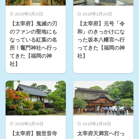
2023年2月21日
2023年2月20日
【太宰府】鬼滅の刃
【太宰府】元号「令
のファンの聖地にも
和」のきっかけにな
なっている紅葉の名
った坂本八幡宮へ行
所！竈門神社へ行っ
ってきた【福岡の神
てきた【福岡の神
社】
社】
2023年2月19日
2023年2月18日
【太宰府】観世音寺
太宰府天満宮へ行っ