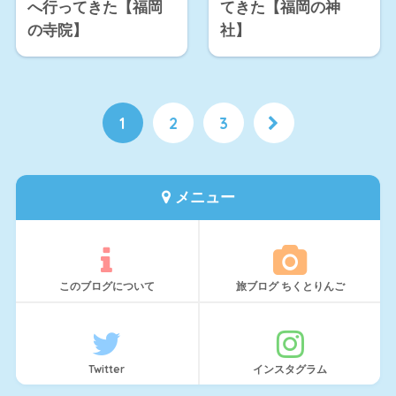
へ行ってきた【福岡
てきた【福岡の神
の寺院】
社】
1
2
3
メニュー
このブログについて
旅ブログ ちくとりんご
Twitter
インスタグラム