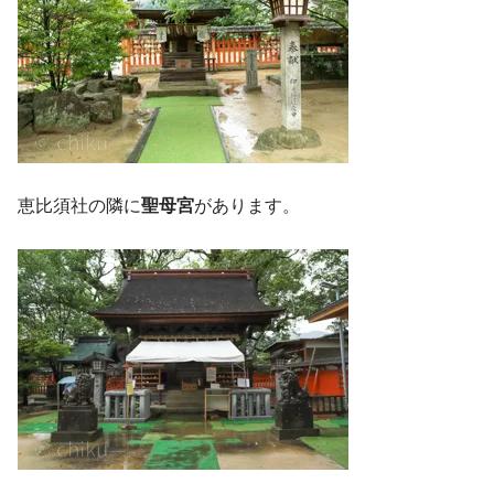
恵比須社の隣に
聖母宮
があります。