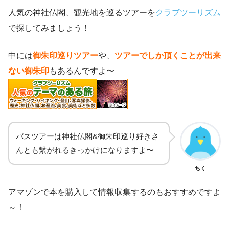
人気の神社仏閣、観光地を巡るツアーを
クラブツーリズム
で探してみましょう！
中には
御朱印巡りツアー
や、
ツアーでしか頂くことが出来
ない御朱印
もあるんですよ〜
バスツアーは神社仏閣&御朱印巡り好きさ
んとも繋がれるきっかけになりますよ〜
ちく
アマゾンで本を購入して情報収集するのもおすすめですよ
～！