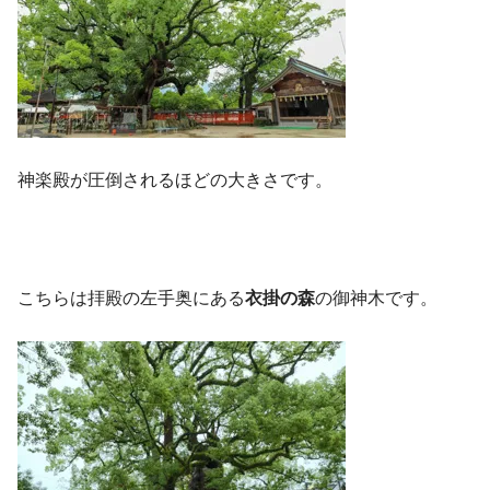
神楽殿が圧倒されるほどの大きさです。
こちらは拝殿の左手奥にある
衣掛の森
の御神木です。