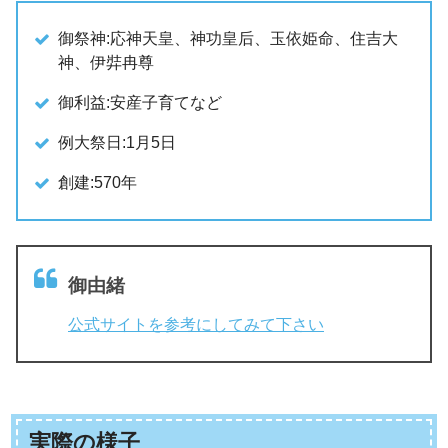
御祭神:応神天皇、神功皇后、玉依姫命、住吉大
神、伊弉冉尊
御利益:安産子育てなど
例大祭日:1月5日
創建:570年
御由緒
公式サイトを参考にしてみて下さい
実際の様子