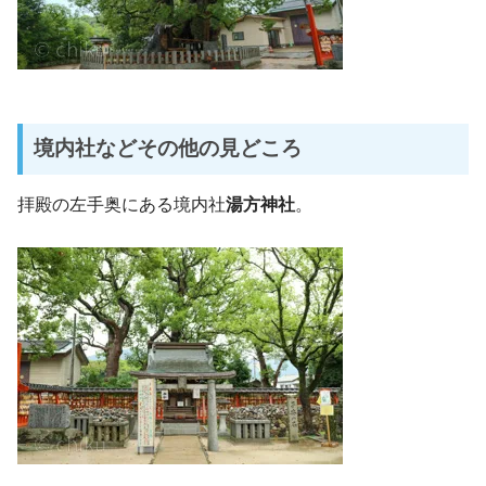
境内社などその他の見どころ
拝殿の左手奥にある境内社
湯方神社
。