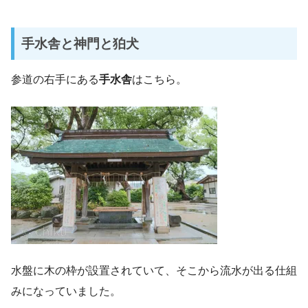
手水舎と神門と狛犬
参道の右手にある
手水舎
はこちら。
水盤に木の枠が設置されていて、そこから流水が出る仕組
みになっていました。