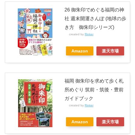
26 御朱印でめぐる福岡の神
社 週末開運さんぽ (地球の歩
き方 御朱印シリーズ)
created by
Rinker
Amazon
楽天市場
福岡 御朱印を求めて歩く札
所めぐり 筑前・筑後・豊前
ガイドブック
created by
Rinker
Amazon
楽天市場