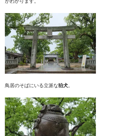
がわかります。
鳥居のそばにいる立派な
狛犬
。