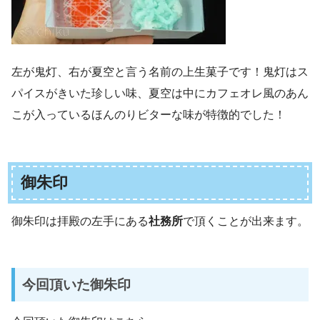
左が鬼灯、右が夏空と言う名前の上生菓子です！鬼灯はス
パイスがきいた珍しい味、夏空は中にカフェオレ風のあん
こが入っているほんのりビターな味が特徴的でした！
御朱印
御朱印は拝殿の左手にある
社務所
で頂くことが出来ます。
今回頂いた御朱印