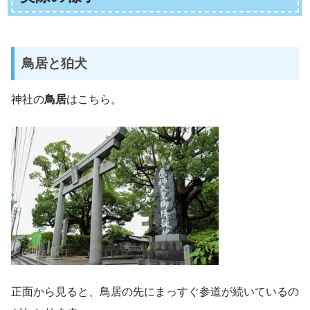
鳥居と狛犬
神社の
鳥居
はこちら。
正面から見ると、鳥居の先にまっすぐ参道が続いているの