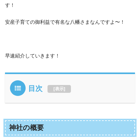
す！
安産子育ての御利益で有名な八幡さまなんですよ〜！
早速紹介していきます！
目次
[
表示
]
神社の概要