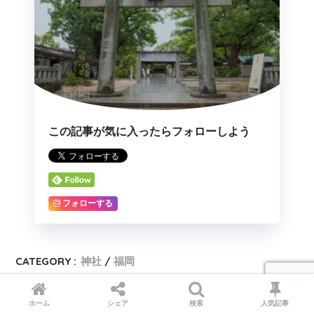
この記事が気に入ったらフォローしよう
フォローする
CATEGORY :
神社
福岡
TAGS :
御朱印
ホーム
シェア
検索
人気記事