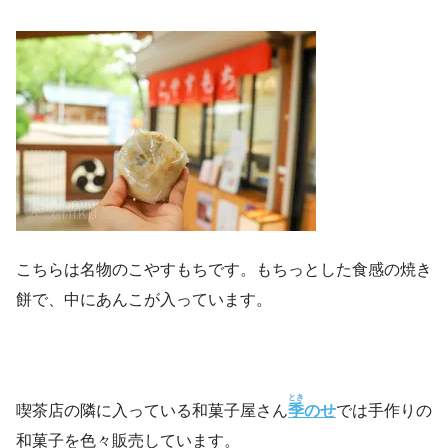
こちらは名物のこやすもちです。もちっとした食感の焼き
餅で、中にあんこが入っています。
とき
喫茶店の隣に入っている和菓子屋さん
季
のせ
では手作りの
和菓子を色々販売しています。