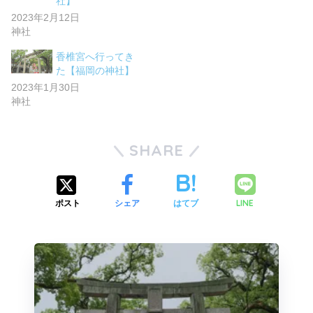
社】
2023年2月12日
神社
香椎宮へ行ってき
た【福岡の神社】
2023年1月30日
神社
SHARE
LINE
ポスト
シェア
はてブ