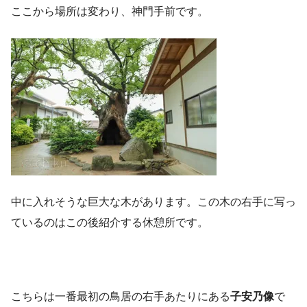
ここから場所は変わり、神門手前です。
中に入れそうな巨大な木があります。この木の右手に写っ
ているのはこの後紹介する休憩所です。
こちらは一番最初の鳥居の右手あたりにある
子安乃像
で