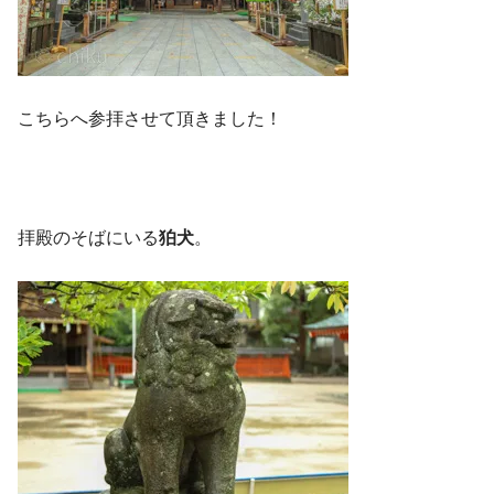
こちらへ参拝させて頂きました！
拝殿のそばにいる
狛犬
。