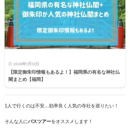
2024年1月12日
【限定御朱印情報もあるよ！】福岡県の有名な神社仏
閣まとめ【福岡】
1人で行くのは不安…効率良く人気の寺社を巡りたい！
そんな人に
バスツアー
をオススメします！