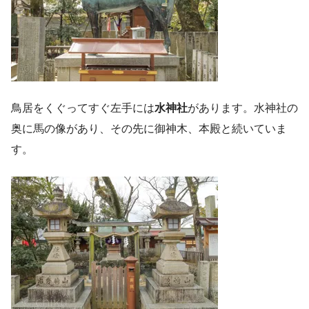
鳥居をくぐってすぐ左手には
水神社
があります。水神社の
奥に馬の像があり、その先に御神木、本殿と続いていま
す。