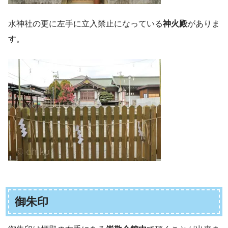
水神社の更に左手に立入禁止になっている
神火殿
がありま
す。
御朱印