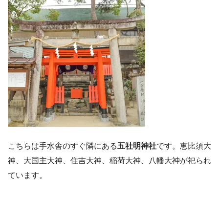
こちらは手水舎のすぐ隣にある
五社明神社
です。恵比須大
神、大国主大神、住吉大神、稲荷大神、八幡大神が祀られ
ています。