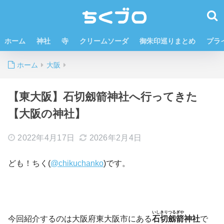
ホーム
神社
寺
クリームソーダ
御朱印巡りまとめ
プラ
ホーム
大阪
【東大阪】石切劔箭神社へ行ってきた
【大阪の神社】
2022年4月17日
2026年2月4日
ども！ちく(
@chikuchanko
)です。
いしきりつるぎや
今回紹介するのは大阪府東大阪市にある
石切劔箭
神社
で