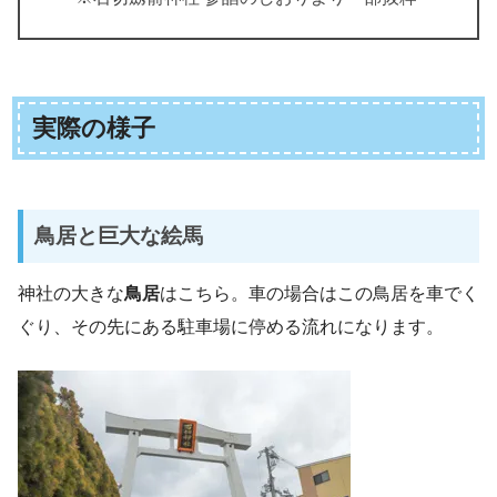
実際の様子
鳥居と巨大な絵馬
神社の大きな
鳥居
はこちら。車の場合はこの鳥居を車でく
ぐり、その先にある駐車場に停める流れになります。