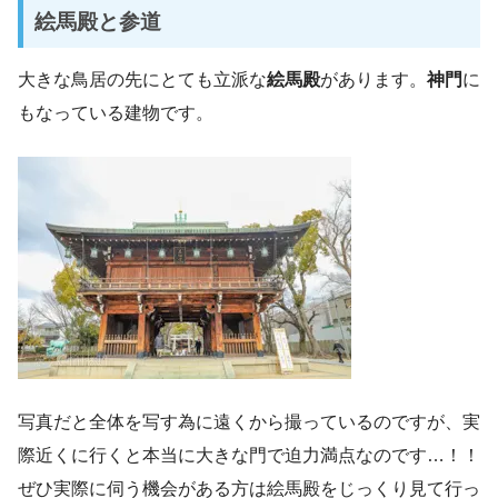
絵馬殿と参道
大きな鳥居の先にとても立派な
絵馬殿
があります。
神門
に
もなっている建物です。
写真だと全体を写す為に遠くから撮っているのですが、実
際近くに行くと本当に大きな門で迫力満点なのです…！！
ぜひ実際に伺う機会がある方は絵馬殿をじっくり見て行っ