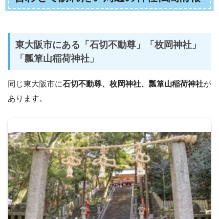
東大阪市にある「石切不動尊」「枚岡神社」
「瓢箪山稲荷神社」
同じ東大阪市に
石切不動尊、枚岡神社、瓢箪山稲荷神社
が
あります。