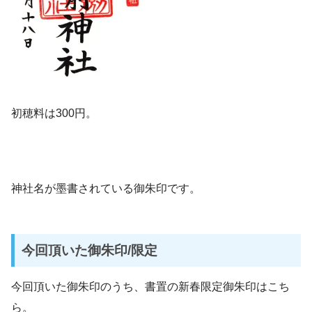
初穂料は300円。
神社名が墨書されている御朱印です。
今回頂いた御朱印/限定
今回頂いた御朱印のうち、書置の新春限定御朱印はこち
ら。