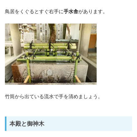
鳥居をくぐるとすぐ右手に
手水舎
があります。
竹筒から出ている流水で手を清めましょう。
本殿と御神木