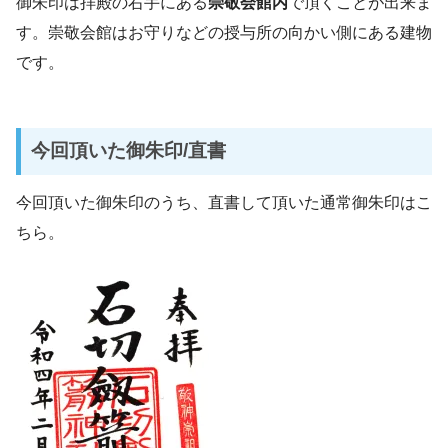
御朱印は拝殿の右手にある
崇敬会館内
で頂くことが出来ま
す。崇敬会館はお守りなどの授与所の向かい側にある建物
です。
今回頂いた御朱印/直書
今回頂いた御朱印のうち、直書して頂いた通常御朱印はこ
ちら。