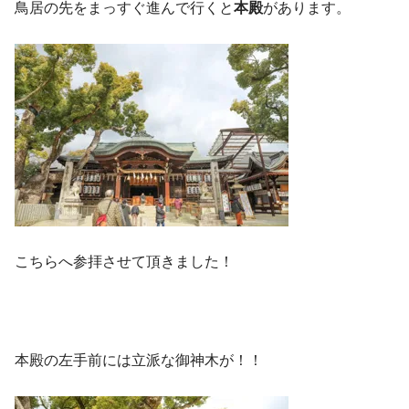
鳥居の先をまっすぐ進んで行くと
本殿
があります。
こちらへ参拝させて頂きました！
本殿の左手前には立派な御神木が！！