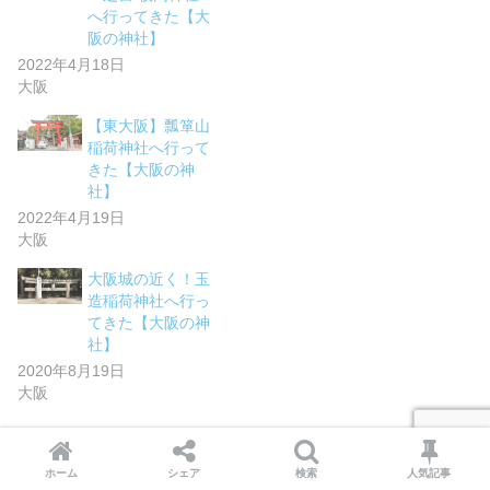
へ行ってきた【大
阪の神社】
2022年4月18日
大阪
【東大阪】瓢箪山
稲荷神社へ行って
きた【大阪の神
社】
2022年4月19日
大阪
大阪城の近く！玉
造稲荷神社へ行っ
てきた【大阪の神
社】
2020年8月19日
大阪
SHARE
ホーム
シェア
検索
人気記事