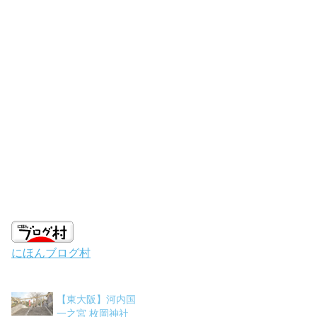
にほんブログ村
【東大阪】河内国
一之宮 枚岡神社