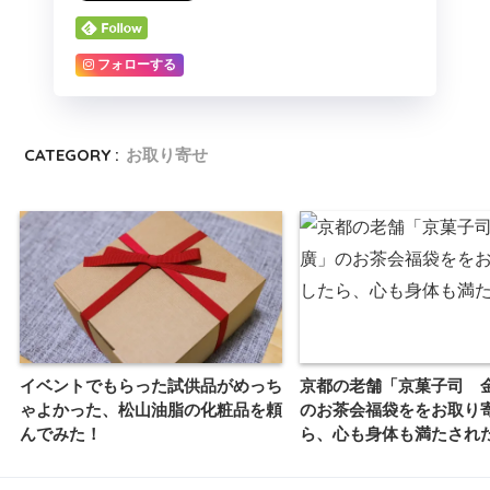
フォローする
CATEGORY :
お取り寄せ
イベントでもらった試供品がめっち
京都の老舗「京菓子司 
ゃよかった、松山油脂の化粧品を頼
のお茶会福袋ををお取り
んでみた！
ら、心も身体も満たされ