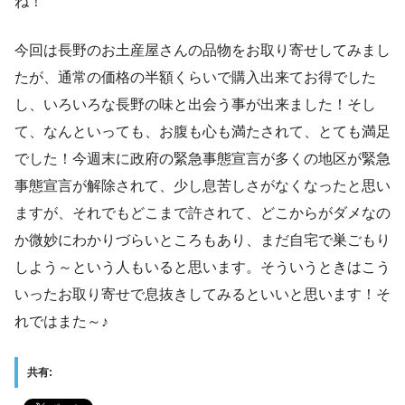
ね！
今回は長野のお土産屋さんの品物をお取り寄せしてみまし
たが、通常の価格の半額くらいで購入出来てお得でした
し、いろいろな長野の味と出会う事が出来ました！そし
て、なんといっても、お腹も心も満たされて、とても満足
でした！今週末に政府の緊急事態宣言が多くの地区が緊急
事態宣言が解除されて、少し息苦しさがなくなったと思い
ますが、それでもどこまで許されて、どこからがダメなの
か微妙にわかりづらいところもあり、まだ自宅で巣ごもり
しよう～という人もいると思います。そういうときはこう
いったお取り寄せで息抜きしてみるといいと思います！そ
れではまた～♪
共有: