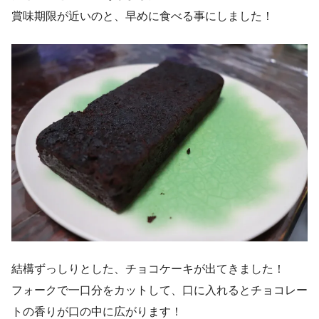
賞味期限が近いのと、早めに食べる事にしました！
結構ずっしりとした、チョコケーキが出てきました！
フォークで一口分をカットして、口に入れるとチョコレー
トの香りが口の中に広がります！