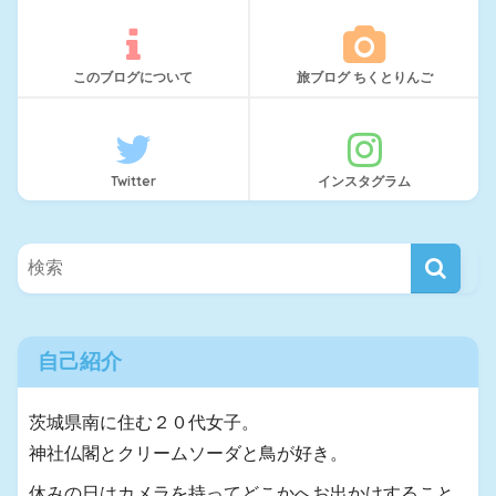
このブログについて
旅ブログ ちくとりんご
Twitter
インスタグラム
自己紹介
茨城県南に住む２０代女子。
神社仏閣とクリームソーダと鳥が好き。
休みの日はカメラを持ってどこかへお出かけすること