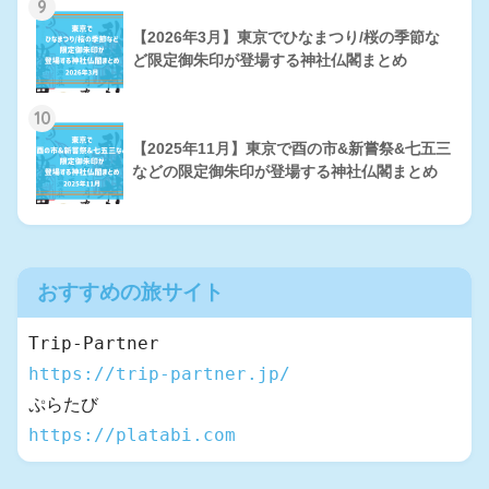
9
【2026年3月】東京でひなまつり/桜の季節な
ど限定御朱印が登場する神社仏閣まとめ
10
【2025年11月】東京で酉の市&新嘗祭&七五三
などの限定御朱印が登場する神社仏閣まとめ
おすすめの旅サイト
https://trip-partner.jp/
https://platabi.com