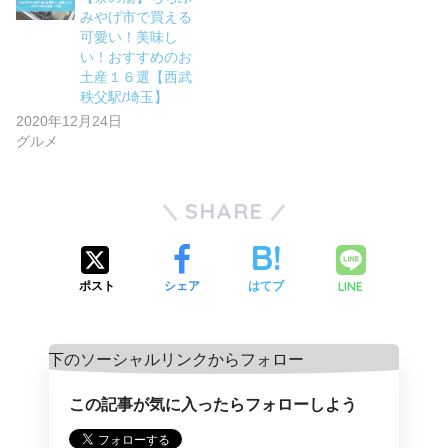
みやげ市で買える
可愛い！美味し
い！おすすめのお
土産１６選【西武
秩父駅/埼玉】
2020年12月24日
グルメ
SHARE
LINE
ポスト
シェア
はてブ
この記事が気に入ったらフォローしよう