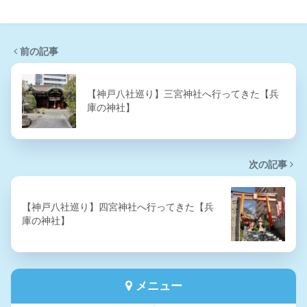
前の記事
【神戸八社巡り】三宮神社へ行ってきた【兵
庫の神社】
次の記事
【神戸八社巡り】四宮神社へ行ってきた【兵
庫の神社】
メニュー