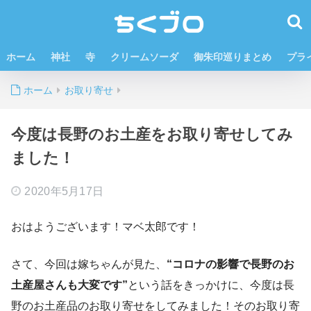
ホーム
神社
寺
クリームソーダ
御朱印巡りまとめ
プラ
ホーム
お取り寄せ
今度は長野のお土産をお取り寄せしてみ
ました！
2020年5月17日
おはようございます！マベ太郎です！
さて、今回は嫁ちゃんが見た、
“コロナの影響で長野のお
土産屋さんも大変です”
という話をきっかけに、今度は長
野のお土産品のお取り寄せをしてみました！そのお取り寄