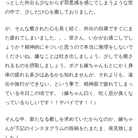
っとした外出も少なからず罪悪感を感じてしまうような世
の中で、少しだけ心を癒しておりました。
が、そんな癒された心も長く続く、外出の自粛ですぐにま
た疲れてしまいました。。。皆さん、いかがお過ごしでし
ょうか？精神的にキツいと思うので本当に無理をしないで
くださいね。嫌なことは吐き出しましょう。少しでも癒さ
れるものを摂取しましょう。ボクも嫁ちゃんもとにかく身
体の疲れも多少はあるかも知れませんが、それよりも、遠
出や旅行ができない。という事で、精神面で疲れてしまっ
ている今日この頃です。（嫁ちゃん曰く、吐く息が臭くな
っているらしいです！！ヤバイです！！）
そんな中、新たなる癒しを求めていたからなのか、嫁ちゃ
んが下記のインスタグラムの投稿をたまたま、発見致しま
した！