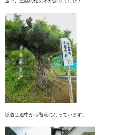
途中、三鈷の松の木がありました！
坂道は途中から階段になっています。