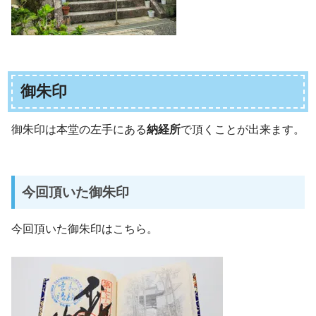
御朱印
御朱印は本堂の左手にある
納経所
で頂くことが出来ます。
今回頂いた御朱印
今回頂いた御朱印はこちら。