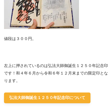
値段は３００円。
左上に押されているのは弘法大師御誕生１２５０年記念印
です！和４年６月から令和６年１２月末までの限定印とな
ります。
弘法大師御誕生１２５０年記念印について