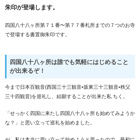
朱印が登場します。
四国八十八ヶ所第７１番〜第７７番札所までの７つのお寺
で登場する書置御朱印です。
四国八十八ヶ所は誰でも気軽にはじめること
が出来るぞ！
今まで日本百観音(西国三十三観音•坂東三十三観音•秩父
三十四観音)を巡礼し、結願することが出来た私 ちく。
「せっかく四国に来たし四国八十八ヶ所も始めてみようか
な？」と思い立って巡礼を始めました。
が、私は本当に思い立って始めようと思ったので、最初に