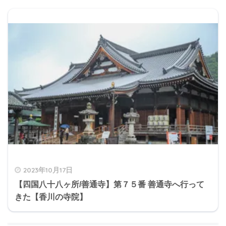
2023年10月17日
【四国八十八ヶ所/善通寺】第７５番 善通寺へ行って
きた【香川の寺院】