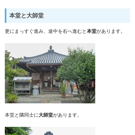
本堂と大師堂
更にまっすぐ進み、途中を右へ進むと
本堂
があります。
本堂と隣同士に
大師堂
があります。