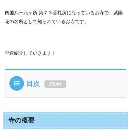
四国八十八ヶ所 第７３番札所になっているお寺で、紫陽
花の名所として知られているお寺です。
早速紹介していきます！
目次
[
表示
]
寺の概要