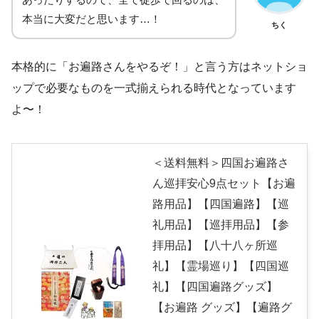
本当に大変だと思います…！
ちく
本格的に「お遍路さんをやるぞ！」と言う方はネットショ
ップで必要なものを一式揃えられる時代となっています
よ〜！
＜送料無料＞四国お遍路さ
ん巡拝安心9点セット【お遍
路用品】【四国遍路】【巡
礼用品】【巡拝用品】【参
拝用品】【八十八ヶ所巡
礼】【霊場巡り】【四国巡
礼】【四国遍路グッズ】
【お遍路 グッズ】【遍路グ