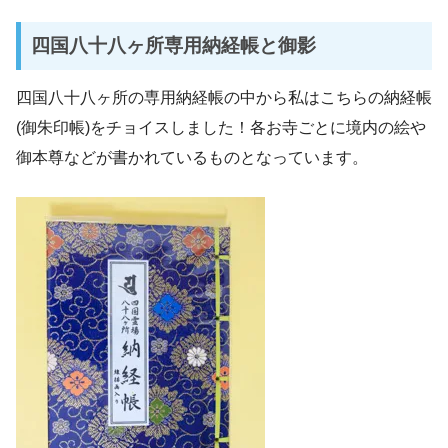
四国八十八ヶ所専用納経帳と御影
四国八十八ヶ所の専用納経帳の中から私はこちらの納経帳
(御朱印帳)をチョイスしました！各お寺ごとに境内の絵や
御本尊などが書かれているものとなっています。