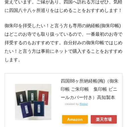
覚えています。ご縁があり、四国へ訪れる方はぜひ、気軽
に四国八十八ヶ所巡りをはじめることをおすすめします！
御朱印を拝受したい！と言う方も専用の納経帳(御朱印帳)
はどこのお寺でも取り扱っているので、一番最初のお寺で
拝受するのもおすすめです。自分好みの御朱印帳ではじめ
たい！と言う方は事前にネットで購入することをおすすめ
します。
四国88ヶ所納経帳(梅)（御朱
印帳 ご朱印帳 集印帳 ビニ
ールカバー付き）高知製本
created by
Rinker
Amazon
楽天市場