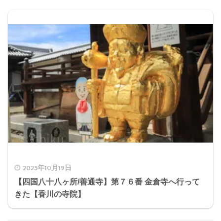
2023年10月19日
【四国八十八ヶ所/善通寺】第７６番 金倉寺へ行って
きた【香川の寺院】