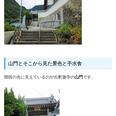
山門とそこから見た景色と手水舎
階段の先に見えているのが出釈迦寺の
山門
です。