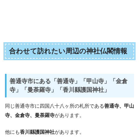
合わせて訪れたい周辺の神社仏閣情報
善通寺市にある「善通寺」「甲山寺」「金倉
寺」「曼荼羅寺」「香川縣護国神社」
同じ善通寺市に四国八十八ヶ所の札所である
善通寺、甲山
寺、金倉寺、曼荼羅寺
があります。
他にも
香川縣護国神社
があります。