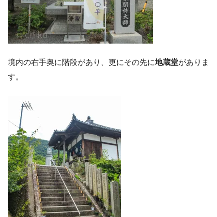
境内の右手奥に階段があり、更にその先に
地蔵堂
がありま
す。