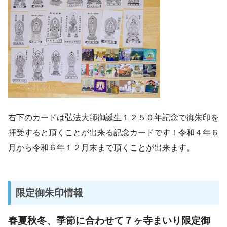
右下のカードは弘法大師御誕生１２５０年記念で御朱印を
拝受すると頂くことが出来る記念カードです！令和４年６
月から令和６年１２月末まで頂くことが出来ます。
限定御朱印情報
春夏秋冬、季節に合わせて７ヶ寺まいり限定御