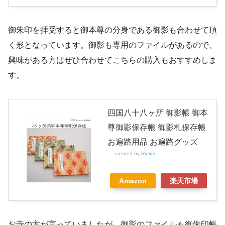
御朱印を拝受すると御本尊の分身である御影も合わせて頂
く形となっています。御影も専用のファイルがあるので、
興味がある方はぜひ合わせてこちらの購入もおすすめしま
す。
四国八十八ヶ所 御影帳 御本
尊御影保存帳 御影札保存帳
お遍路用品 お遍路グッズ
created by
Rinker
Amazon
楽天市場
お寺の方が言っていましたが、御影のファイルも御朱印帳