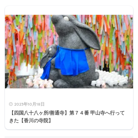
2023年10月18日
【四国八十八ヶ所/善通寺】第７４番 甲山寺へ行って
きた【香川の寺院】