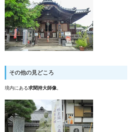
その他の見どころ
境内にある
求聞持大師像
。