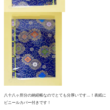
八十八ヶ所分の納経帳なのでとても分厚いです…！表紙に
ビニールカバー付きです！