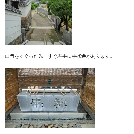
山門をくぐった先、すぐ左手に
手水舎
があります。