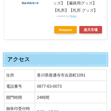
ッズ】【遍路用グッズ】
【札所】【札所 グッズ】
created by
Rinker
Amazon
楽天市場
アクセス
住所
香川県善通寺市吉原町1091
電話番号
0877-63-0073
開門時間
24時間
御朱印受付時