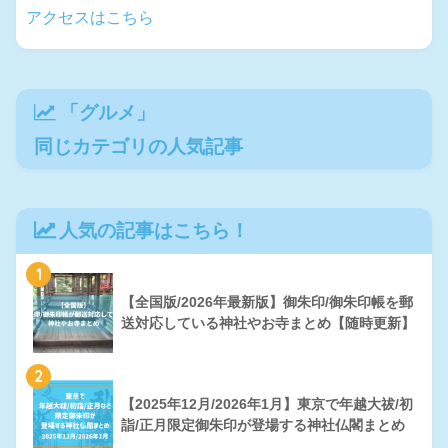
アクセスはこちら
「
グルメ
」
同じカテゴリの人気記事
人気の記事はこちら！
1
【全国版/2026年最新版】御朱印/御朱印帳を郵
送対応している神社やお寺まとめ【随時更新】
2
【2025年12月/2026年1月】東京で年越大祓/初
詣/正月限定御朱印が登場する神社仏閣まとめ