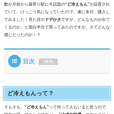
数か月前から最寄り駅に今話題の
“ど冷えもん”
が設置され
ていて、けっこう気になっていたので、遂に本日、購入し
てみました！見た目の
ドデかさ
ですが、どんなものが出て
くるのか。と面白半分で買ってみたのですが、さてどんな
感じだったのか！？
目次
[
表示
]
ど冷えもんって？
そもそも、
“ど冷えもん”
って何って人もいると思うので、