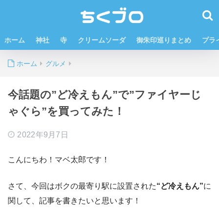
ホーム
神社
寺
クリームソーダ
御朱印巡りまとめ
プラ
ホーム
グルメ
今話題の”ど冷えもん”で”ファイヤーじ
ゃぐら”を買ってみた！
2022年9月7日
こんにちわ！マベ太郎です！
さて、今回はボクの最寄り駅に設置された
“ど冷えもん”
に
関して、記事を書きたいと思います！