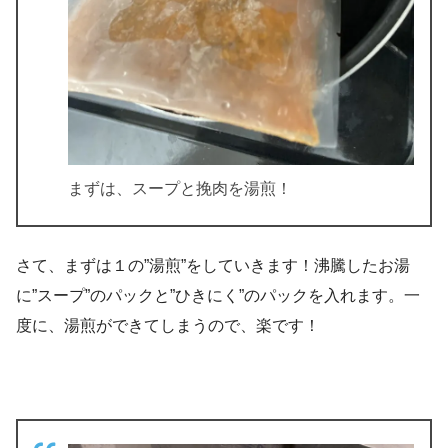
まずは、スープと挽肉を湯煎！
さて、まずは１の”湯煎”をしていきます！沸騰したお湯
に”スープ”のパックと”ひきにく”のパックを入れます。一
度に、湯煎ができてしまうので、楽です！