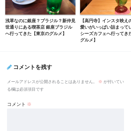
浅草なのに銀座？ブラジル？新仲見
【高円寺】インスタ映え
世通りにある喫茶店 銀座ブラジル
愛いがいっぱい詰まって
へ行ってきた【東京のグルメ】
シーズカフェへ行ってき
グルメ】
コメントを残す
メールアドレスが公開されることはありません。
※
が付いてい
る欄は必須項目です
コメント
※