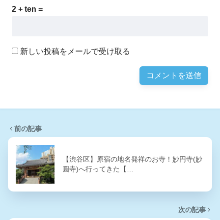
2 + ten =
新しい投稿をメールで受け取る
前の記事
【渋谷区】原宿の地名発祥のお寺！妙円寺(妙
圓寺)へ行ってきた【…
次の記事