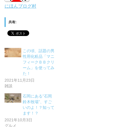
にほんブログ村
共有:
この頃、話題の男
性用化粧品「マニ
フィークＢＢクリ
ーム」を使ってみ
た！
2021年11月23日
雑談
石岡にある”石岡
鈴木牧場”、すご
いのよ！？知って
ます！？
2021年10月3日
グルメ