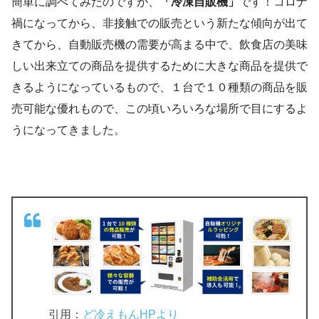
簡単に調べてみたのですが、
「冷凍自販機」
です！コロナ
禍になってから、非接触での販売という新たな傾向が出て
きてから、自動販売機の需要が高まる中で、飲食店の美味
しい出来立ての商品を提供するために大きな商品を提供で
きるようになっているもので、１台で１０種類の商品を販
売可能な優れもので、この頃いろいろな場所で目にするよ
うになってきました。
引用：
ど冷えもんHPより