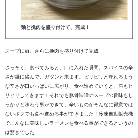
麺と挽肉を盛り付けて、完成！
スープに麺、さらに挽肉を盛り付けて完成！！
さっそく、食べてみると、口に入れた瞬間、スパイスの辛
さが麺に絡んで、ガツンと来ます。ピリピリと痺れるよう
な辛さが口いっぱいに広がり、食べ進めていくと、唇もヒ
リヒリしてきます！それでも豚骨味噌のスープの旨味もし
っかりと味わう事ができて、辛いものがそんなに得意では
ないボクでも食べ進める事ができました！冷凍自動販売機
でこんなに美味しいラーメンを食べる事ができるというの
は驚きでした！