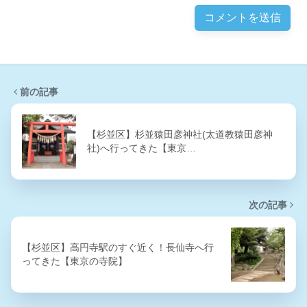
前の記事
【杉並区】杉並猿田彦神社(太道教猿田彦神
社)へ行ってきた【東京…
次の記事
【杉並区】高円寺駅のすぐ近く！長仙寺へ行
ってきた【東京の寺院】