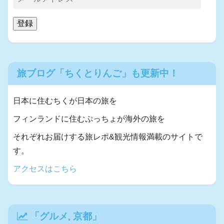
登録
旅ブログ「ちくとりんご」も更新中！
日本に住むちくが日本の旅を
フィンランドに住むぷっちょが海外の旅を
それぞれお届けする旅レポ&観光情報満載のサイトで
す。
アクセスはこちら
「
グルメ
,
京都
」