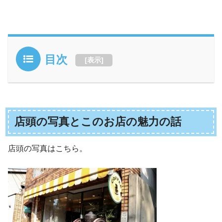
目次
[
表示
]
店頭の写真とこのお店の魅力の話
店頭の写真はこちら。