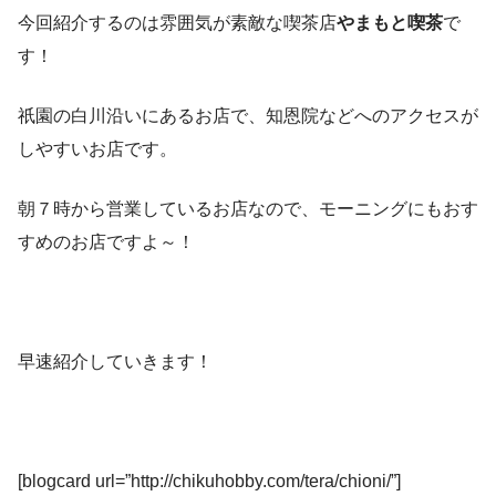
今回紹介するのは雰囲気が素敵な喫茶店
やまもと喫茶
で
す！
祇園の白川沿いにあるお店で、知恩院などへのアクセスが
しやすいお店です。
朝７時から営業しているお店なので、モーニングにもおす
すめのお店ですよ～！
早速紹介していきます！
[blogcard url=”http://chikuhobby.com/tera/chioni/”]