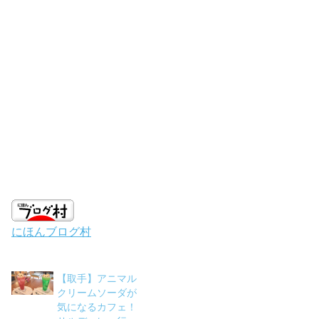
にほんブログ村
【取手】アニマル
クリームソーダが
気になるカフェ！