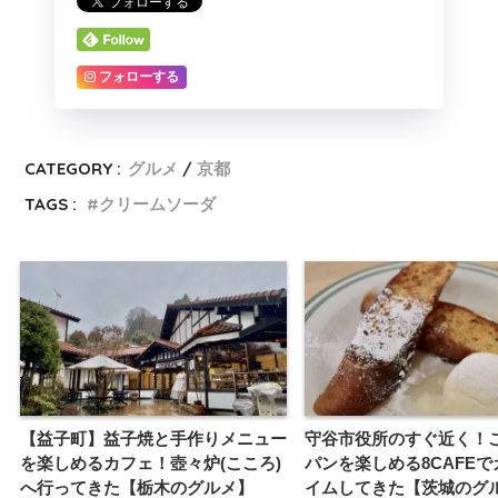
フォローする
CATEGORY :
グルメ
京都
TAGS :
クリームソーダ
【益子町】益子焼と手作りメニュー
守谷市役所のすぐ近く！
を楽しめるカフェ！壺々炉(こころ)
パンを楽しめる8CAFE
へ行ってきた【栃木のグルメ】
イムしてきた【茨城のグ