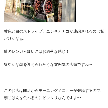
黄色と白のストライプ、ニシキアナゴが連想されるのは私
だけかなぁ。
壁のレンガっぽいさはお洒落な感じ！
爽やかな朝を迎えられそうな雰囲気の店頭ですね〜
このお店は開店からモーニングメニューが登場するので、
朝ごはんを食べるのにピッタリなんですよ〜