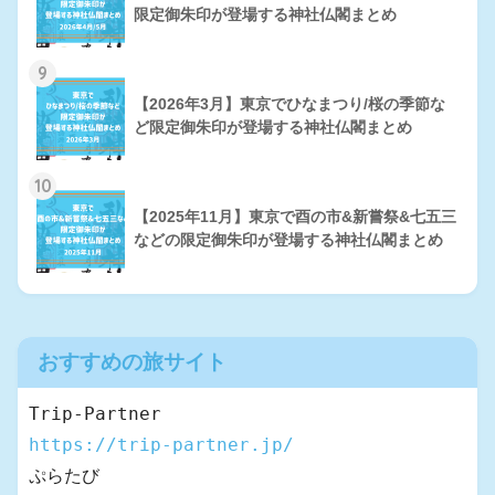
限定御朱印が登場する神社仏閣まとめ
9
【2026年3月】東京でひなまつり/桜の季節な
ど限定御朱印が登場する神社仏閣まとめ
10
【2025年11月】東京で酉の市&新嘗祭&七五三
などの限定御朱印が登場する神社仏閣まとめ
おすすめの旅サイト
https://trip-partner.jp/