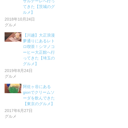
サルデーレへ行っ
てきた【茨城のグ
ルメ】
2018年10月24日
グルメ
【川越】大正浪漫
夢通りにあるレト
ロ喫茶！シマノコ
ーヒー大正館へ行
ってきた【埼玉の
グルメ】
2019年8月24日
グルメ
阿佐ヶ谷にある
gionでクリームソ
ーダを飲んできた
【東京のグルメ】
2017年6月27日
グルメ