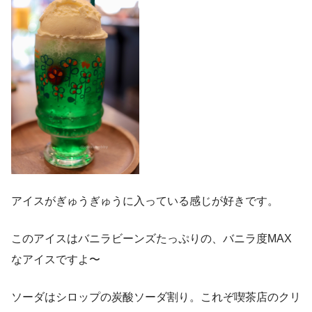
アイスがぎゅうぎゅうに入っている感じが好きです。
このアイスはバニラビーンズたっぷりの、バニラ度MAX
なアイスですよ〜
ソーダはシロップの炭酸ソーダ割り。これぞ喫茶店のクリ