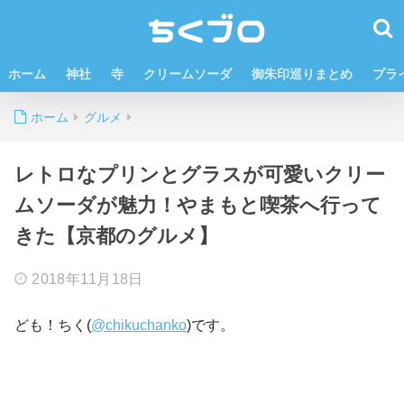
ホーム
神社
寺
クリームソーダ
御朱印巡りまとめ
プラ
ホーム
グルメ
レトロなプリンとグラスが可愛いクリー
ムソーダが魅力！やまもと喫茶へ行って
きた【京都のグルメ】
2018年11月18日
ども！ちく(
@chikuchanko
)です。