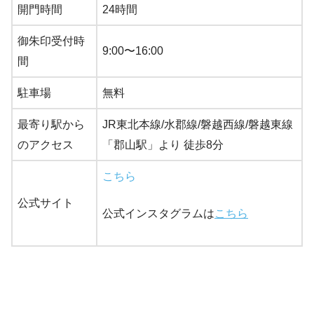
開門時間
24時間
御朱印受付時
9:00〜16:00
間
駐車場
無料
最寄り駅から
JR東北本線/水郡線/磐越西線/磐越東線
のアクセス
「郡山駅」より 徒歩8分
こちら
公式サイト
公式インスタグラムは
こちら