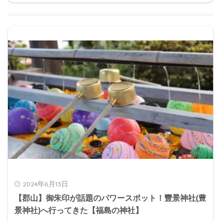
2024年6月13日
【郡山】御朱印が話題のパワースポット！豐景神社(豊
景神社)へ行ってきた【福島の神社】