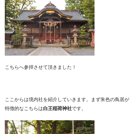
こちらへ参拝させて頂きました！
ここからは境内社を紹介していきます。まず朱色の鳥居が
特徴的なこちらは
白王稲荷神社
です。