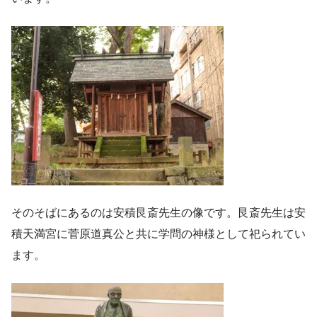
そのそばにあるのは安積艮斎先生の像です。艮斎先生は安
積天満宮に菅原道真公と共に学問の神様として祀られてい
ます。