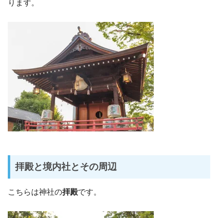
ります。
拝殿と境内社とその周辺
こちらは神社の
拝殿
です。