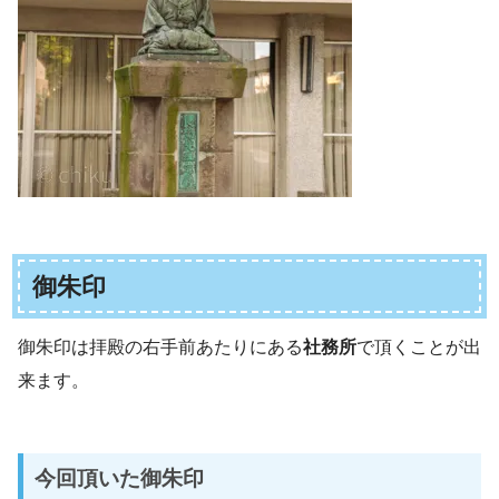
御朱印
御朱印は拝殿の右手前あたりにある
社務所
で頂くことが出
来ます。
今回頂いた御朱印