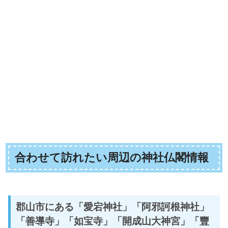
合わせて訪れたい周辺の神社仏閣情報
郡山市にある「愛宕神社」「阿邪訶根神社」
「善導寺」「如宝寺」「開成山大神宮」「豐