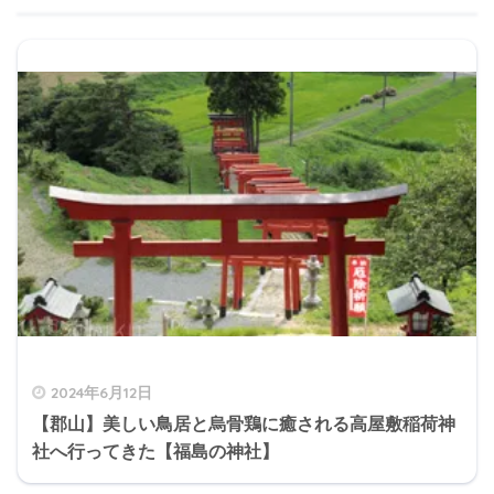
2024年6月12日
【郡山】美しい鳥居と烏骨鶏に癒される高屋敷稲荷神
社へ行ってきた【福島の神社】