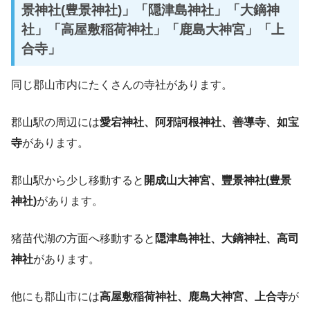
景神社(豊景神社)」「隠津島神社」「大鏑神
社」「高屋敷稲荷神社」「鹿島大神宮」「上
合寺」
同じ郡山市内にたくさんの寺社があります。
郡山駅の周辺には
愛宕神社、阿邪訶根神社、善導寺、如宝
寺
があります。
郡山駅から少し移動すると
開成山大神宮、豐景神社(豊景
神社)
があります。
猪苗代湖の方面へ移動すると
隠津島神社、大鏑神社、高司
神社
があります。
他にも郡山市には
高屋敷稲荷神社、鹿島大神宮、上合寺
が