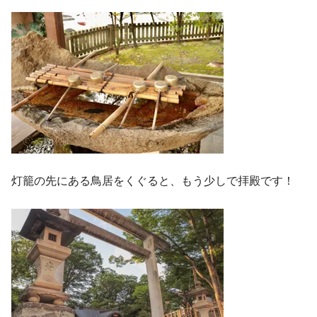
灯籠の先にある鳥居をくぐると、もう少しで拝殿です！