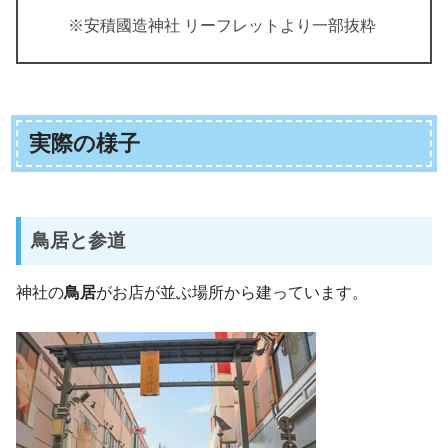
※安積國造神社 リーフレットより一部抜粋
実際の様子
鳥居と参道
神社の
鳥居
がお店が並ぶ場所から建っています。