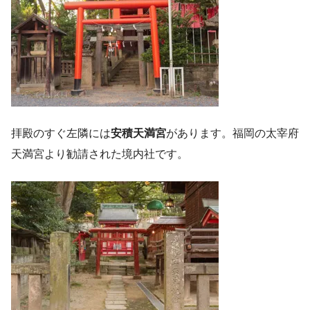
拝殿のすぐ左隣には
安積天満宮
があります。福岡の太宰府
天満宮より勧請された境内社です。