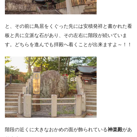
と、その前に鳥居をくぐった先には安積発祥と書かれた看
板と共に立派な石があり、その左右に階段が続いていま
す。どちらを進んでも拝殿へ着くことが出来ますよ～！！
階段の近くに大きなおかめの面が飾られている
神楽殿
があ