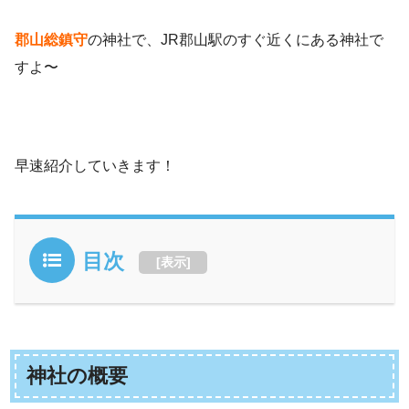
郡山総鎮守
の神社で、JR郡山駅のすぐ近くにある神社で
すよ〜
早速紹介していきます！
目次
[
表示
]
神社の概要