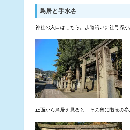
鳥居と手水舎
神社の入口はこちら。歩道沿いに社号標が
正面から鳥居を見ると、その奥に階段の参