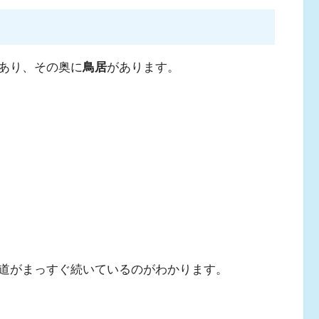
あり、その奥に
鳥居
があります。
道がまっすぐ続いているのがわかります。