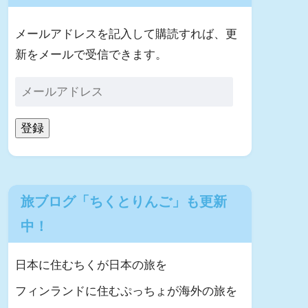
メールアドレスを記入して購読すれば、更
新をメールで受信できます。
登録
旅ブログ「ちくとりんご」も更新
中！
日本に住むちくが日本の旅を
フィンランドに住むぷっちょが海外の旅を