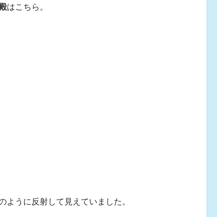
殿
はこちら。
のように反射して見えていました。