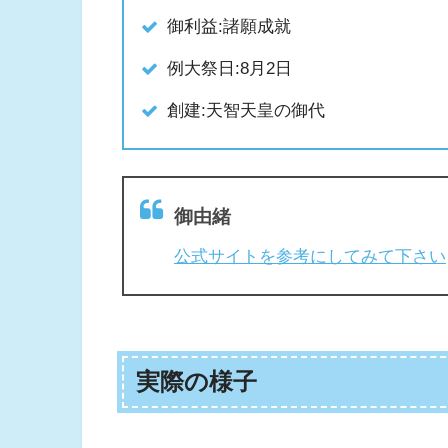
御利益:諸願成就
例大祭日:8月2日
創建:天智天皇の御代
御由緒
公式サイトを参考にしてみて下さい
実際の様子