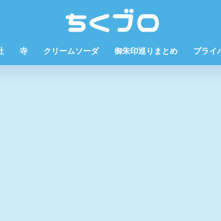
社
寺
クリームソーダ
御朱印巡りまとめ
プライ