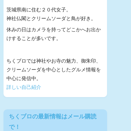
茨城県南に住む２０代女子。
神社仏閣とクリームソーダと鳥が好き。
休みの日はカメラを持ってどこかへお出か
けすることが多いです。
ちくブロでは神社やお寺の魅力、御朱印、
クリームソーダを中心としたグルメ情報を
中心に発信中。
詳しい自己紹介
ちくブロの最新情報はメール購読
で！