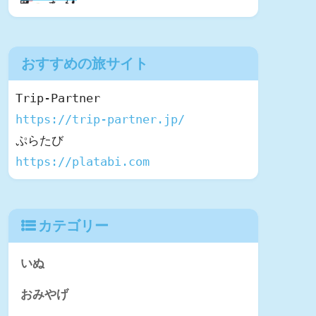
おすすめの旅サイト
https://trip-partner.jp/
https://platabi.com
カテゴリー
いぬ
おみやげ