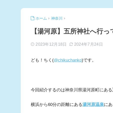
ホーム
神奈川
【湯河原】五所神社へ行っ
2023年12月18日
2024年7月24日
ども！ちく(
@chikuchanko
)です。
今回紹介するのは神奈川県湯河原町にある
横浜から60分の距離にある
湯河原温泉
にあ