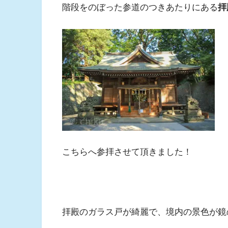
階段をのぼった参道のつきあたりにある
拝
こちらへ参拝させて頂きました！
拝殿のガラス戸が綺麗で、境内の景色が鏡