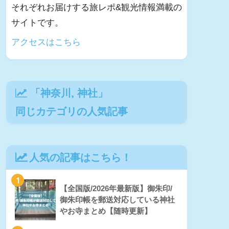
それぞれお届けする旅レポ&観光情報満載の
サイトです。
アクセスはこちら
「
神奈川
,
神社
」
同じカテゴリの人気記事
人気の記事はこちら！
1
【全国版/2026年最新版】御朱印/
御朱印帳を郵送対応している神社
やお寺まとめ【随時更新】