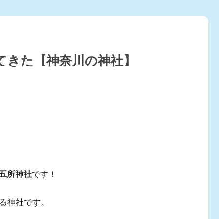
てきた【神奈川の神社】
五所神社
です！
る神社です。