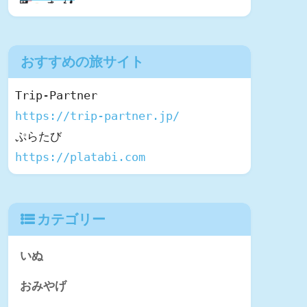
おすすめの旅サイト
https://trip-partner.jp/
https://platabi.com
カテゴリー
いぬ
おみやげ