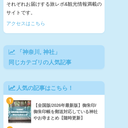
それぞれお届けする旅レポ&観光情報満載の
サイトです。
アクセスはこちら
「
神奈川
,
神社
」
同じカテゴリの人気記事
人気の記事はこちら！
1
【全国版/2026年最新版】御朱印/
御朱印帳を郵送対応している神社
やお寺まとめ【随時更新】