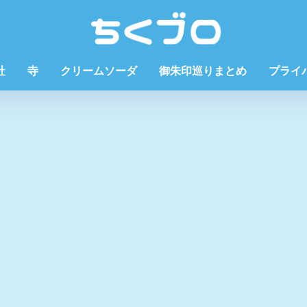
社
寺
クリームソーダ
御朱印巡りまとめ
プライ