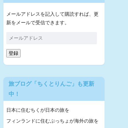
メールアドレスを記入して購読すれば、更
新をメールで受信できます。
登録
旅ブログ「ちくとりんご」も更新
中！
日本に住むちくが日本の旅を
フィンランドに住むぷっちょが海外の旅を