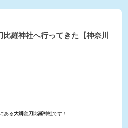
刀比羅神社へ行ってきた【神奈川
にある
大綱金刀比羅神社
です！