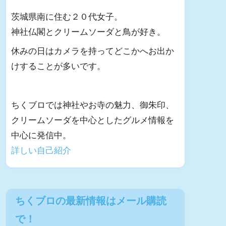
茨城県南に住む２０代女子。
神社仏閣とクリームソーダと鳥が好き。
休みの日はカメラを持ってどこかへお出か
けすることが多いです。
ちくブロでは神社やお寺の魅力、御朱印、
クリームソーダを中心としたグルメ情報を
中心に発信中。
詳しい自己紹介
ちくブロの最新情報はメール購読
で！