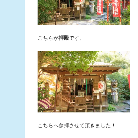
こちらが
拝殿
です。
こちらへ参拝させて頂きました！