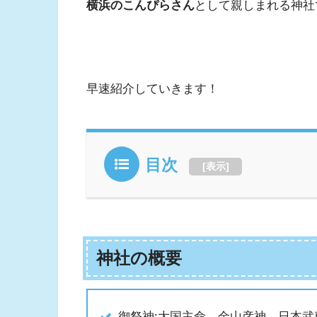
横浜のこんぴらさん
として親しまれる神社
早速紹介していきます！
目次
[
表示
]
神社の概要
御祭神:大国主命、金山彦神、日本武