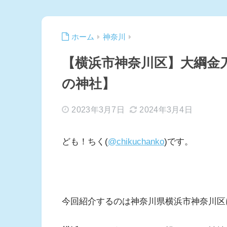
ホーム
神奈川
【横浜市神奈川区】大綱金
の神社】
2023年3月7日
2024年3月4日
ども！ちく(
@chikuchanko
)です。
今回紹介するのは神奈川県横浜市神奈川区