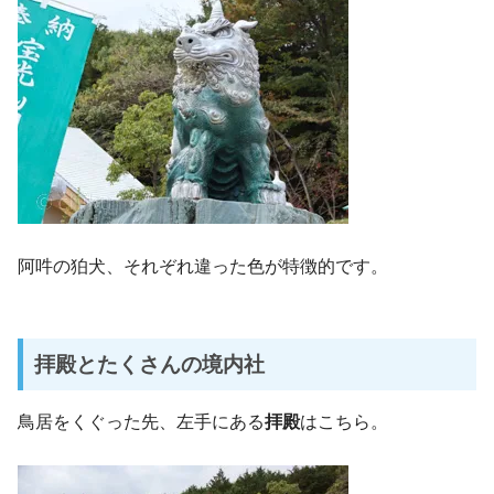
阿吽の狛犬、それぞれ違った色が特徴的です。
拝殿とたくさんの境内社
鳥居をくぐった先、左手にある
拝殿
はこちら。