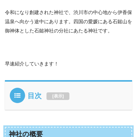
令和になり創建された神社で、渋川市の中心地から伊香保
温泉へ向かう途中にあります。四国の愛媛にある石鎚山を
御神体とした石鎚神社の分社にあたる神社です。
早速紹介していきます！
目次
[
表示
]
神社の概要