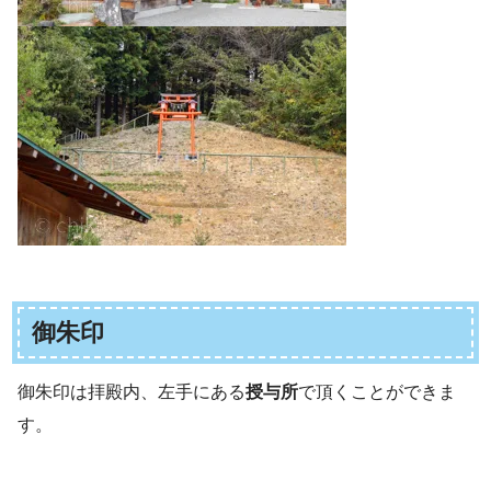
御朱印
御朱印は拝殿内、左手にある
授与所
で頂くことができま
す。