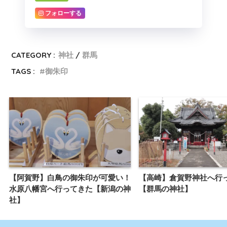
フォローする
CATEGORY :
神社
群馬
TAGS :
御朱印
【阿賀野】白鳥の御朱印が可愛い！
【高崎】倉賀野神社へ行
水原八幡宮へ行ってきた【新潟の神
【群馬の神社】
社】