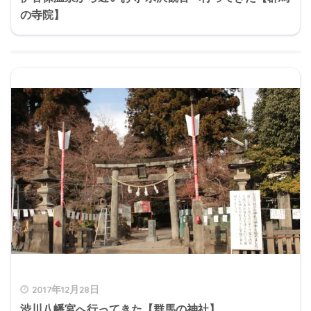
の寺院】
2017年12月28日
渋川八幡宮へ行ってきた【群馬の神社】