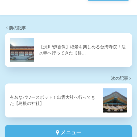
前の記事
【渋川/伊香保】絶景を楽しめる台湾寺院！法
水寺へ行ってきた【群…
次の記事
有名なパワースポット！出雲大社へ行ってき
た【島根の神社】
メニュー