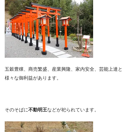
五穀豊穣、商売繁盛、産業興隆、家内安全、芸能上達と
様々な御利益があります。
そのそばに
不動明王
などが祀られています。