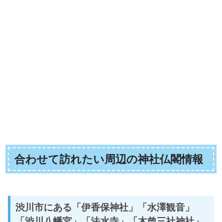
合わせて訪れたい周辺の神社仏閣情報
渋川市にある「伊香保神社」「水澤観音」
「渋川八幡宮」「法水寺」「木曾三社神社」