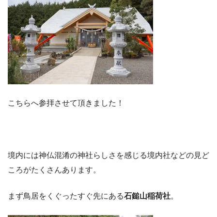
こちらへ参拝させて頂きました！
境内には神仏混淆の神社らしさを感じる境内社などの見ど
ころがたくさんあります。
まず鳥居をくぐったすぐ先にある
石鎚山稲荷社
。