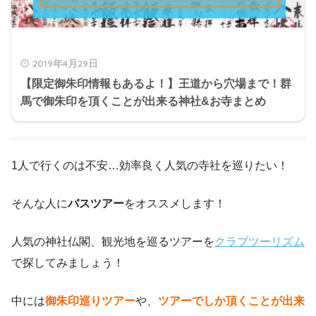
2019年4月29日
【限定御朱印情報もあるよ！】王道から穴場まで！群
馬で御朱印を頂くことが出来る神社&お寺まとめ
1人で行くのは不安…効率良く人気の寺社を巡りたい！
そんな人に
バスツアー
をオススメします！
人気の神社仏閣、観光地を巡るツアーを
クラブツーリズム
で探してみましょう！
中には
御朱印巡りツアー
や、
ツアーでしか頂くことが出来