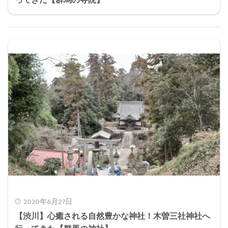
2020年6月27日
【渋川】心癒される自然豊かな神社！木曽三社神社へ