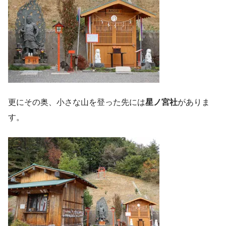
更にその奥、小さな山を登った先には
星ノ宮社
がありま
す。