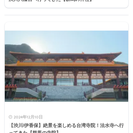
2024年12月10日
【渋川/伊香保】絶景を楽しめる台湾寺院！法水寺へ行
ってきた【群馬の寺院】