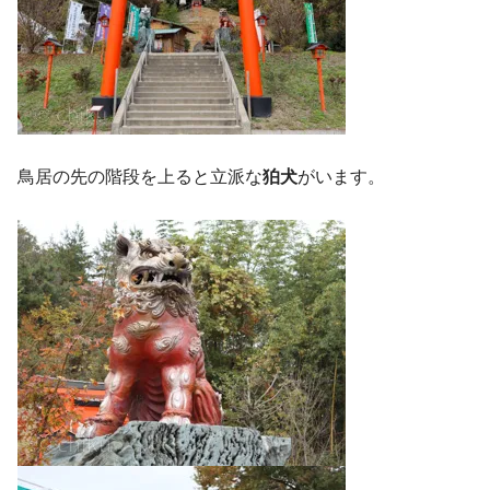
鳥居の先の階段を上ると立派な
狛犬
がいます。