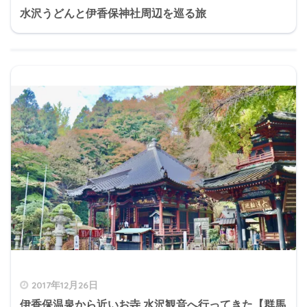
水沢うどんと伊香保神社周辺を巡る旅
2017年12月26日
伊香保温泉から近いお寺 水沢観音へ行ってきた【群馬