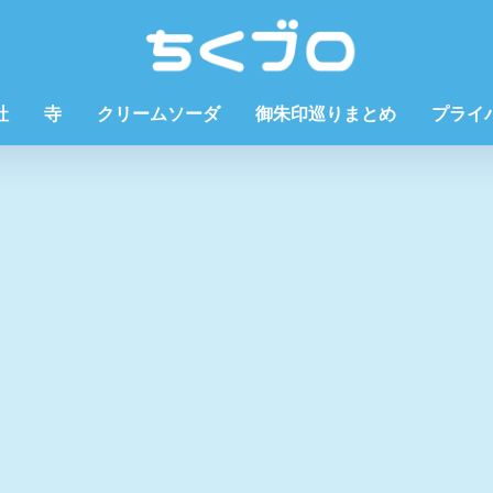
社
寺
クリームソーダ
御朱印巡りまとめ
プライ