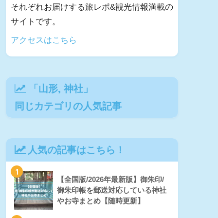
それぞれお届けする旅レポ&観光情報満載の
サイトです。
アクセスはこちら
「
山形
,
神社
」
同じカテゴリの人気記事
人気の記事はこちら！
1
【全国版/2026年最新版】御朱印/
御朱印帳を郵送対応している神社
やお寺まとめ【随時更新】