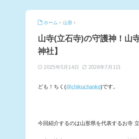
ホーム
山形
山寺(立石寺)の守護神！山
神社】
2025年5月14日
2026年7月1日
ども！ちく(
@chikuchanko
)です。
今回紹介するのは山形県を代表するお寺 立