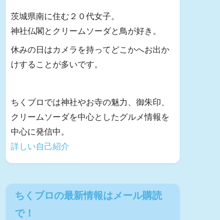
茨城県南に住む２０代女子。
神社仏閣とクリームソーダと鳥が好き。
休みの日はカメラを持ってどこかへお出か
けすることが多いです。
ちくブロでは神社やお寺の魅力、御朱印、
クリームソーダを中心としたグルメ情報を
中心に発信中。
詳しい自己紹介
ちくブロの最新情報はメール購読
で！