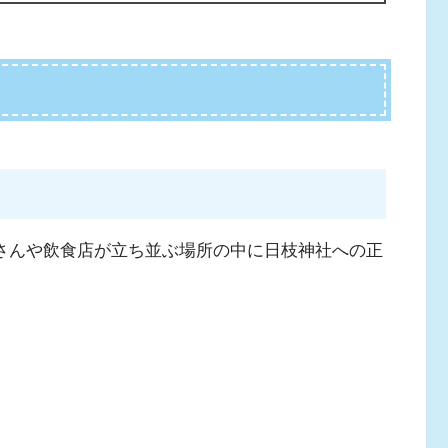
屋さんや飲食店が立ち並ぶ場所の中に日枝神社への正