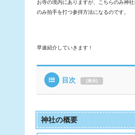
お寺の境内にありますが、こちらのみ神社
のみ拍手を打つ参拝方法になるのです。
早速紹介していきます！
目次
[
表示
]
神社の概要