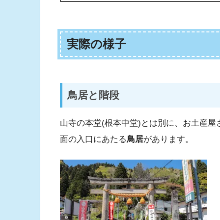
実際の様子
鳥居と階段
山寺の本堂(根本中堂)とは別に、お土産
面の入口にあたる
鳥居
があります。