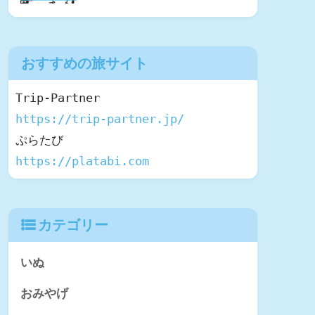
おすすめの旅サイト
https://trip-partner.jp/
https://platabi.com
カテゴリー
いぬ
おみやげ