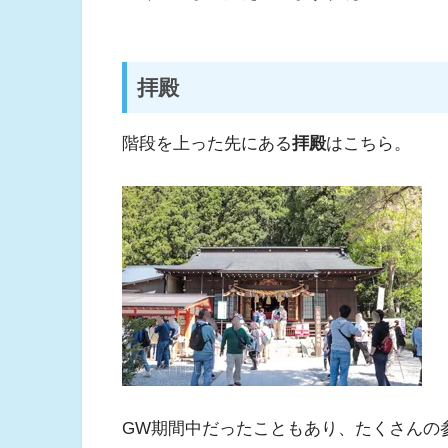
拝殿
階段を上った先にある
拝殿
はこちら。
GW期間中だったこともあり、たくさんの