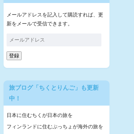
メールアドレスを記入して購読すれば、更
新をメールで受信できます。
登録
旅ブログ「ちくとりんご」も更新
中！
日本に住むちくが日本の旅を
フィンランドに住むぷっちょが海外の旅を