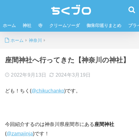
ホーム
神社
寺
クリームソーダ
御朱印巡りまとめ
プラ
ホーム
神奈川
座間神社へ行ってきた【神奈川の神社】
2022年9月13日
2024年3月19日
ども！ちく(
@chikuchanko
)です。
今回紹介するのは神奈川県座間市にある
座間神社
(
@zamajinja
)です！