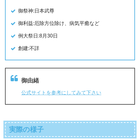
御祭神:日本武尊
御利益:厄除方位除け、病気平癒など
例大祭日:8月30日
創建:不詳
御由緒
公式サイトを参考にしてみて下さい
実際の様子