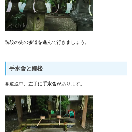
階段の先の参道を進んで行きましょう。
手水舎と鐘楼
参道途中、左手に
手水舎
があります。