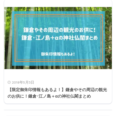
2018年5月3日
【限定御朱印情報もあるよ！】鎌倉やその周辺の観光
のお供に！鎌倉･江ノ島＋αの神社仏閣まとめ