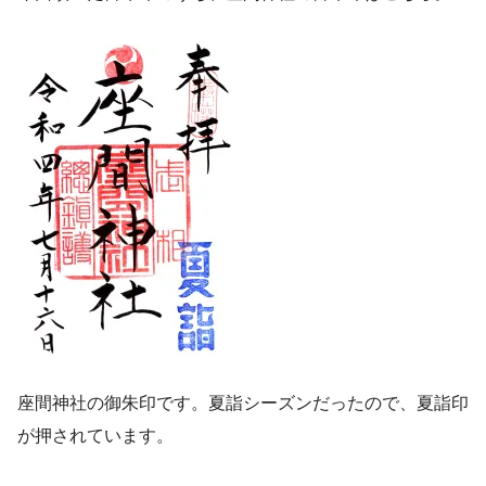
座間神社の御朱印です。夏詣シーズンだったので、夏詣印
が押されています。