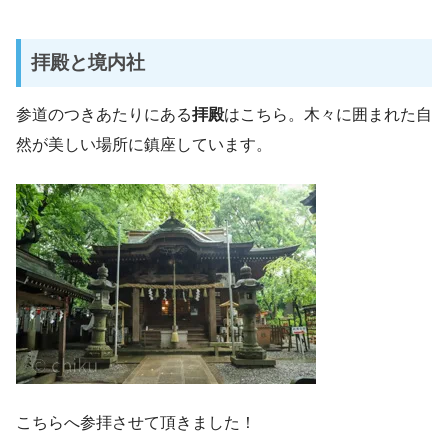
拝殿と境内社
参道のつきあたりにある
拝殿
はこちら。木々に囲まれた自
然が美しい場所に鎮座しています。
こちらへ参拝させて頂きました！