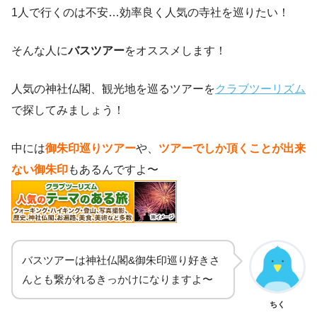
1人で行くのは不安…効率良く人気の寺社を巡りたい！
そんな人に
バスツアー
をオススメします！
人気の神社仏閣、観光地を巡るツアーを
クラブツーリズム
で探してみましょう！
中には
御朱印巡りツアー
や、
ツアーでしか頂くことが出来
ない御朱印
もあるんですよ〜
バスツアーは神社仏閣&御朱印巡り好きさ
んとも繋がれるきっかけになりますよ〜
ちく