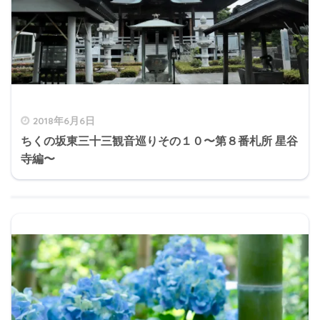
2018年6月6日
ちくの坂東三十三観音巡りその１０〜第８番札所 星谷
寺編〜