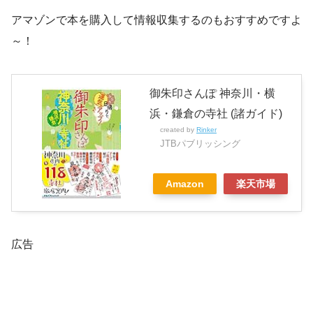
アマゾンで本を購入して情報収集するのもおすすめですよ
～！
御朱印さんぽ 神奈川・横
浜・鎌倉の寺社 (諸ガイド)
created by
Rinker
JTBパブリッシング
Amazon
楽天市場
広告