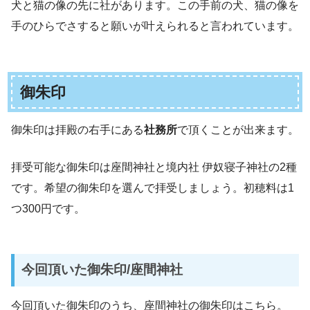
犬と猫の像の先に社があります。この手前の犬、猫の像を
手のひらでさすると願いが叶えられると言われています。
御朱印
御朱印は拝殿の右手にある
社務所
で頂くことが出来ます。
拝受可能な御朱印は座間神社と境内社 伊奴寝子神社の2種
です。希望の御朱印を選んで拝受しましょう。初穂料は1
つ300円です。
今回頂いた御朱印/座間神社
今回頂いた御朱印のうち、座間神社の御朱印はこちら。