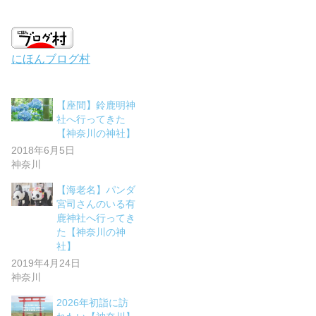
にほんブログ村
【座間】鈴鹿明神
社へ行ってきた
【神奈川の神社】
2018年6月5日
神奈川
【海老名】パンダ
宮司さんのいる有
鹿神社へ行ってき
た【神奈川の神
社】
2019年4月24日
神奈川
2026年初詣に訪