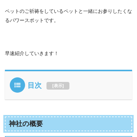
ペットのご祈祷をしているペットと一緒にお参りしたくな
るパワースポットです。
早速紹介していきます！
目次
[
表示
]
神社の概要