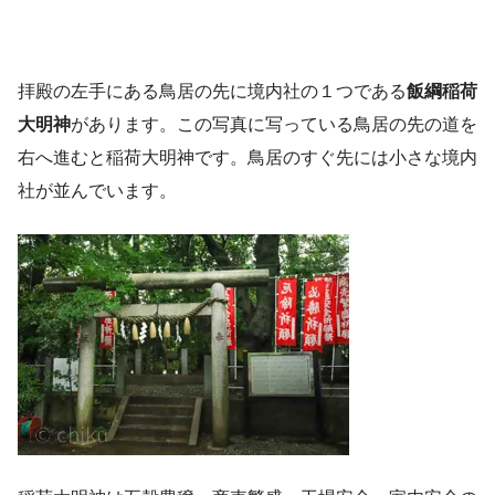
拝殿の左手にある鳥居の先に境内社の１つである
飯綱稲荷
大明神
があります。この写真に写っている鳥居の先の道を
右へ進むと稲荷大明神です。鳥居のすぐ先には小さな境内
社が並んでいます。