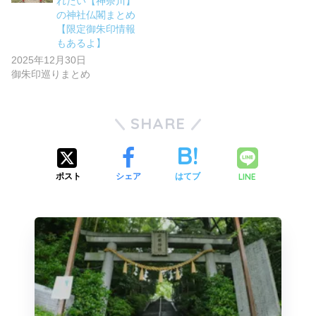
れたい【神奈川】
の神社仏閣まとめ
【限定御朱印情報
もあるよ】
2025年12月30日
御朱印巡りまとめ
SHARE
LINE
ポスト
シェア
はてブ