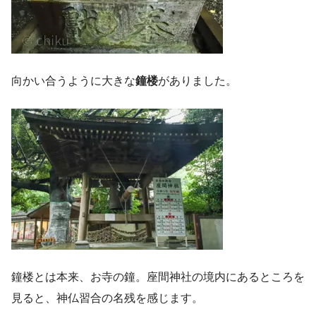
向かい合うように大きな
鐘楼
がありました。
鐘楼とは本来、お寺の鐘。座間神社の境内にあるところを
見ると、神仏習合の名残を感じます。