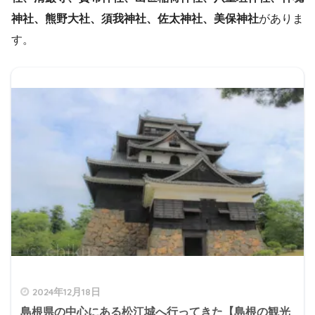
神社、熊野大社、須我神社、佐太神社、美保神社
がありま
す。
2024年12月18日
島根県の中心にある松江城へ行ってきた【島根の観光