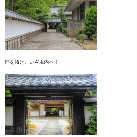
門を抜け、いざ境内へ！