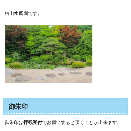
枯山水庭園です。
御朱印
御朱印は
拝観受付
でお願いすると頂くことが出来ます。