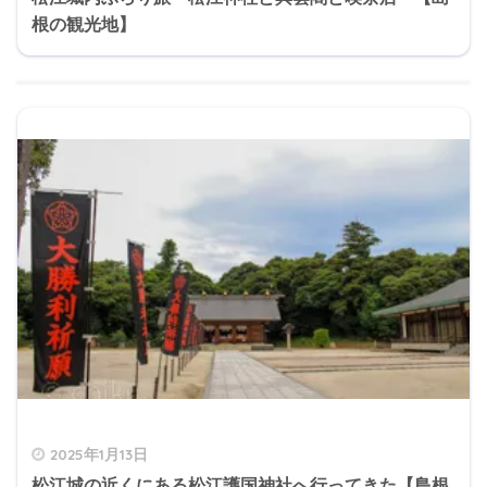
根の観光地】
2025年1月13日
松江城の近くにある松江護国神社へ行ってきた【島根