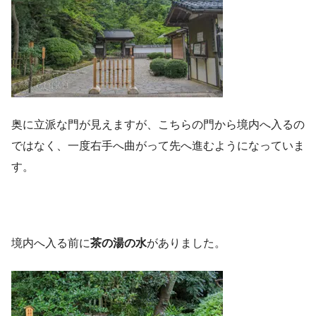
奥に立派な門が見えますが、こちらの門から境内へ入るの
ではなく、一度右手へ曲がって先へ進むようになっていま
す。
境内へ入る前に
茶の湯の水
がありました。