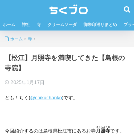
ホーム
神社
寺
クリームソーダ
御朱印巡りまとめ
プラ
ホーム
寺
【松江】月照寺を満喫してきた【島根の
寺院】
2025年1月17日
ども！ちく(
@chikuchanko
)です。
げっしょうじ
今回紹介するのは島根県松江市にあるお寺
月照寺
です。