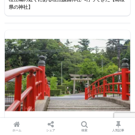
県の神社】
2025年1月15日
ホーム
シェア
検索
人気記事