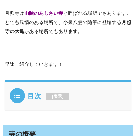
月照寺は
山陰のあじさい寺
と呼ばれる場所でもあります。
とても風情のある場所で、小泉八雲の随筆に登場する
月照
寺の大亀
がある場所でもあります。
早速、紹介していきます！
目次
[
表示
]
寺の概要