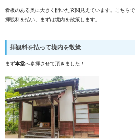
看板のある奥に大きく開いた玄関見えています。こちらで
拝観料を払い、まずは境内を散策します。
拝観料を払って境内を散策
まず
本堂
へ参拝させて頂きました！