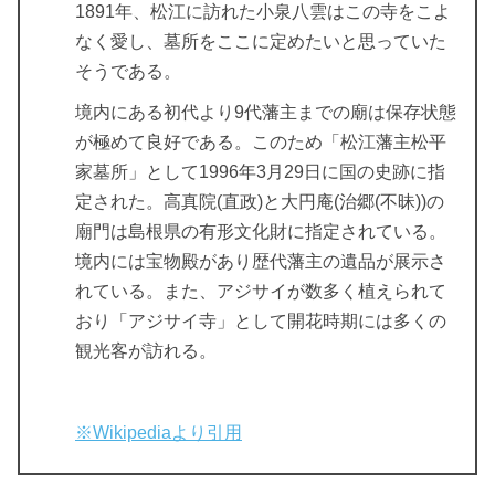
1891年、松江に訪れた小泉八雲はこの寺をこよ
なく愛し、墓所をここに定めたいと思っていた
そうである。
境内にある初代より9代藩主までの廟は保存状態
が極めて良好である。このため「松江藩主松平
家墓所」として1996年3月29日に国の史跡に指
定された。高真院(直政)と大円庵(治郷(不昧))の
廟門は島根県の有形文化財に指定されている。
境内には宝物殿があり歴代藩主の遺品が展示さ
れている。また、アジサイが数多く植えられて
おり「アジサイ寺」として開花時期には多くの
観光客が訪れる。
※Wikipediaより引用