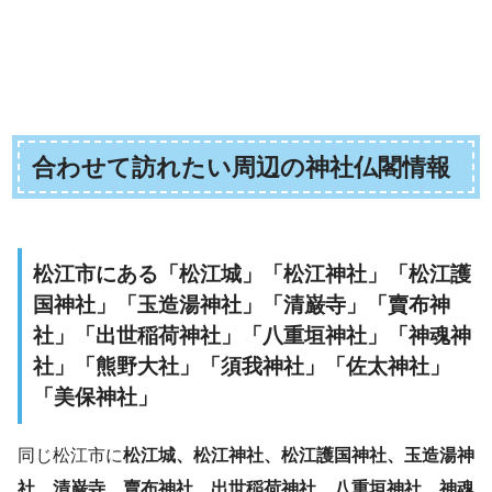
合わせて訪れたい周辺の神社仏閣情報
松江市にある「松江城」「松江神社」「松江護
国神社」「玉造湯神社」「清巌寺」「賣布神
社」「出世稲荷神社」「八重垣神社」「神魂神
社」「熊野大社」「須我神社」「佐太神社」
「美保神社」
同じ松江市に
松江城、松江神社、松江護国神社、玉造湯神
社、清巌寺、賣布神社、出世稲荷神社、八重垣神社、神魂