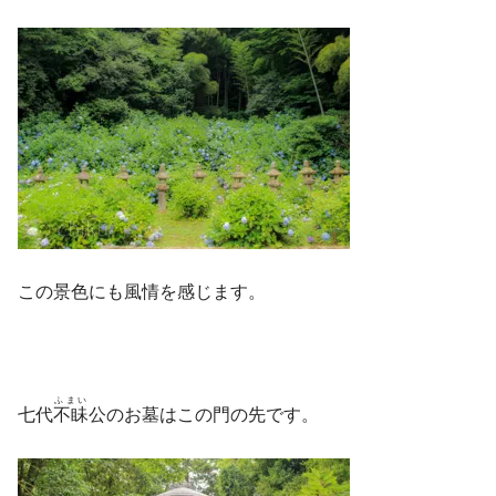
この景色にも風情を感じます。
ふまい
七代
不眛
公のお墓はこの門の先です。