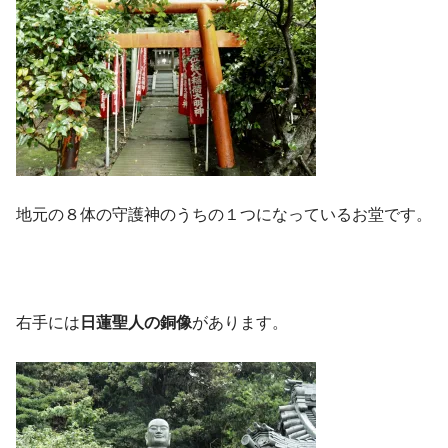
地元の８体の守護神のうちの１つになっているお堂です。
右手には
日蓮聖人の銅像
があります。