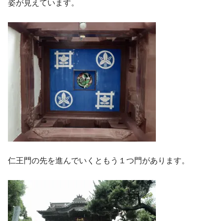
姿が見えています。
仁王門の先を進んでいくともう１つ門があります。