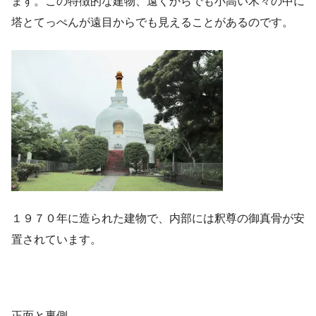
ます。この特徴的な建物、遠くからでも小高い木々の中に
塔とてっぺんが遠目からでも見えることがあるのです。
１９７０年に造られた建物で、内部には釈尊の御真骨が安
置されています。
正面と裏側。