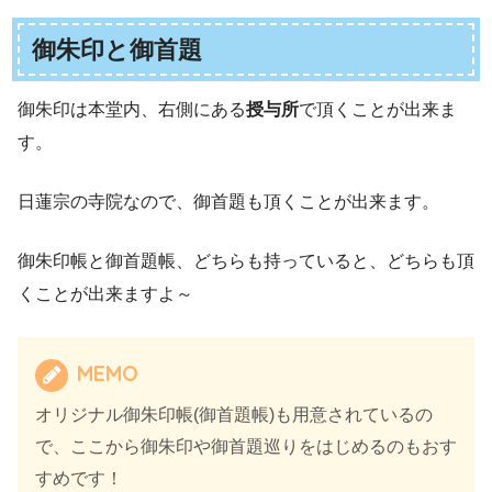
御朱印と御首題
御朱印は本堂内、右側にある
授与所
で頂くことが出来ま
す。
日蓮宗の寺院なので、御首題も頂くことが出来ます。
御朱印帳と御首題帳、どちらも持っていると、どちらも頂
くことが出来ますよ～
MEMO
オリジナル御朱印帳(御首題帳)も用意されているの
で、ここから御朱印や御首題巡りをはじめるのもおす
すめです！