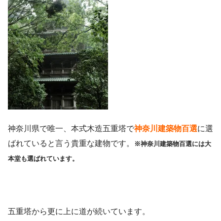
神奈川県で唯一、本式木造五重塔で
神奈川建築物百選
に選
ばれていると言う貴重な建物です。
※神奈川建築物百選には大
本堂も選ばれています。
五重塔から更に上に道が続いています。