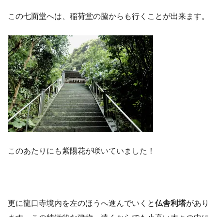
この七面堂へは、稲荷堂の脇からも行くことが出来ます。
このあたりにも紫陽花が咲いていました！
更に龍口寺境内を左のほうへ進んでいくと
仏舎利塔
があり