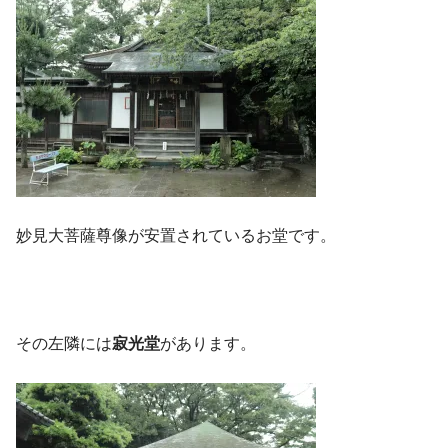
妙見大菩薩尊像が安置されているお堂です。
その左隣には
寂光堂
があります。