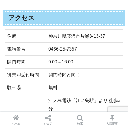
アクセス
住所
神奈川県藤沢市片瀬3-13-37
電話番号
0466-25-7357
開門時間
9:00～16:00
御朱印受付時間
開門時間と同じ
駐車場
無料
江ノ島電鉄「江ノ島駅」より 徒歩3
分
湘南モノレール「湘南江ノ島駅」
ホーム
シェア
検索
人気記事
最寄り駅からのア