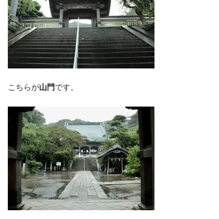
こちらが
山門
です。