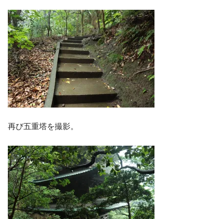
再び五重塔を撮影。