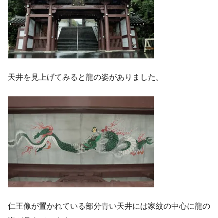
天井を見上げてみると龍の姿がありました。
仁王像が置かれている部分青い天井には家紋の中心に龍の