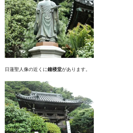
日蓮聖人像の近くに
鐘楼堂
があります。