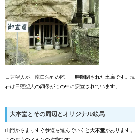
日蓮聖人が、龍口法難の際、一時幽閉された土廊です。現
在は日蓮聖人の銅像がこの中に安置されています。
大本堂とその周辺とオリジナル絵馬
山門からまっすぐ参道を進んでいくと
大本堂
があります。
このお寺のメインの建物です。