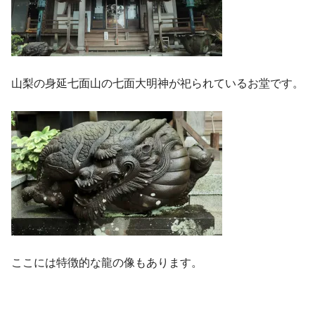
山梨の身延七面山の七面大明神が祀られているお堂です。
ここには特徴的な龍の像もあります。