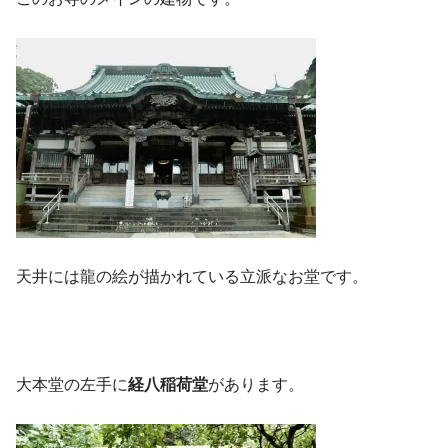
天井には龍の絵が描かれている立派なお堂です。
大本堂の左手に
経八稲荷堂
があります。