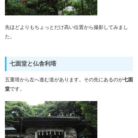
先ほどよりもちょっとだけ高い位置から撮影してみまし
た。
七面堂と仏舎利塔
五重塔から左へ進む道があります。その先にあるのが
七面
堂
です。