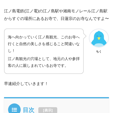
江ノ島電鉄(江ノ電)の江ノ島駅や湘南モノレール江ノ島駅
からすぐの場所にあるお寺で、日蓮宗のお寺なんですよ〜
海へ向かっていく江ノ島観光、このお寺へ
行くと自然の美しさを感じること間違いな
し！
ちく
江ノ島観光の穴場として、地元の人や参拝
客の人に親しまれているお寺です。
早速紹介していきます！
目次
[
表示
]