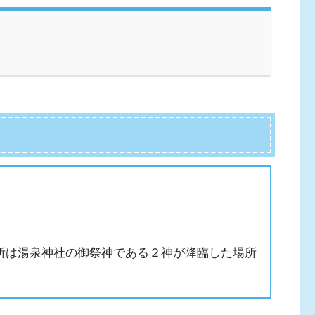
所は湯泉神社の御祭神である２神が降臨した場所