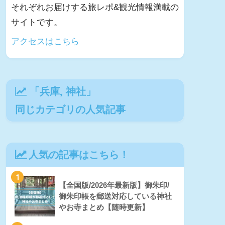
それぞれお届けする旅レポ&観光情報満載の
サイトです。
アクセスはこちら
「
兵庫
,
神社
」
同じカテゴリの人気記事
人気の記事はこちら！
1
【全国版/2026年最新版】御朱印/
御朱印帳を郵送対応している神社
やお寺まとめ【随時更新】