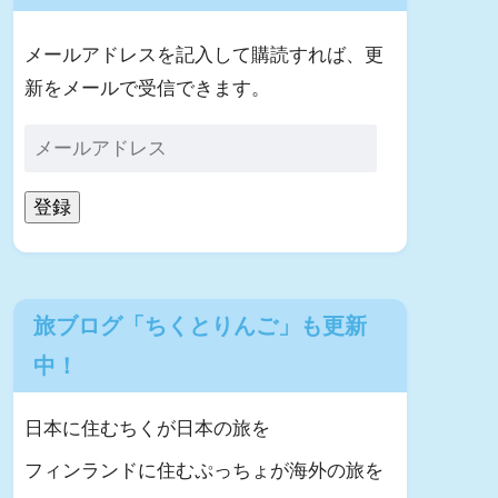
メールアドレスを記入して購読すれば、更
新をメールで受信できます。
登録
旅ブログ「ちくとりんご」も更新
中！
日本に住むちくが日本の旅を
フィンランドに住むぷっちょが海外の旅を