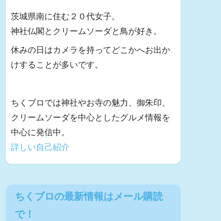
茨城県南に住む２０代女子。
神社仏閣とクリームソーダと鳥が好き。
休みの日はカメラを持ってどこかへお出か
けすることが多いです。
ちくブロでは神社やお寺の魅力、御朱印、
クリームソーダを中心としたグルメ情報を
中心に発信中。
詳しい自己紹介
ちくブロの最新情報はメール購読
で！