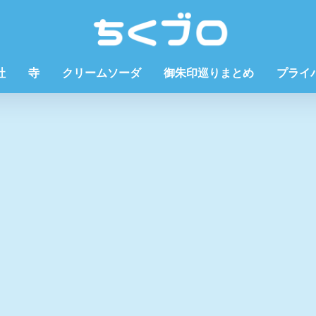
社
寺
クリームソーダ
御朱印巡りまとめ
プライ