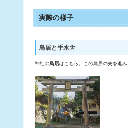
実際の様子
鳥居と手水舎
神社の
鳥居
はこちら。この鳥居の先を進み