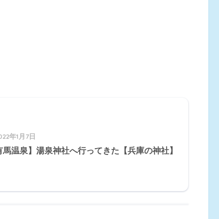
022年1月7日
有馬温泉】湯泉神社へ行ってきた【兵庫の神社】