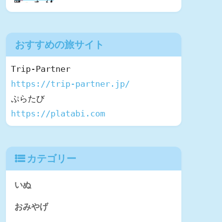
おすすめの旅サイト
https://trip-partner.jp/
https://platabi.com
カテゴリー
いぬ
おみやげ