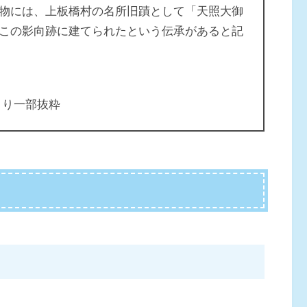
物には、上板橋村の名所旧蹟として「天照大御
この影向跡に建てられたという伝承があると記
より一部抜粋