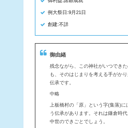
御利益:諸願成就
例大祭日:9月21日
創建:不詳
御由緒
残念ながら、この神社がいつできた
も、そのはじまりを考える手がかり
伝承です。
中略
上板橋村の「原」という字(集落)
う伝承があります。それは鎌倉時代
中世のできごとでしょう。