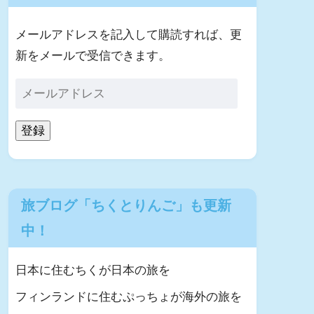
メールアドレスを記入して購読すれば、更
新をメールで受信できます。
登録
旅ブログ「ちくとりんご」も更新
中！
日本に住むちくが日本の旅を
フィンランドに住むぷっちょが海外の旅を