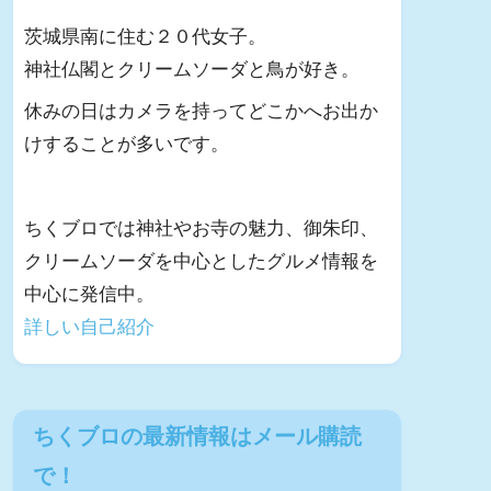
茨城県南に住む２０代女子。
神社仏閣とクリームソーダと鳥が好き。
休みの日はカメラを持ってどこかへお出か
けすることが多いです。
ちくブロでは神社やお寺の魅力、御朱印、
クリームソーダを中心としたグルメ情報を
中心に発信中。
詳しい自己紹介
ちくブロの最新情報はメール購読
で！