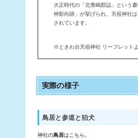
大正時代の「北豊嶋郡誌」という書
神影向跡」が挙げられ、天祖神社は
されています。
※ときわ台天祖神社 リーフレット
実際の様子
鳥居と参道と狛犬
神社の
鳥居
はこちら。