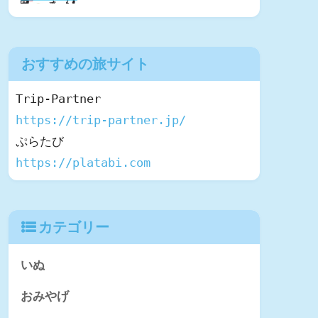
おすすめの旅サイト
https://trip-partner.jp/
https://platabi.com
カテゴリー
いぬ
おみやげ