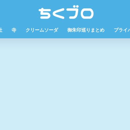
社
寺
クリームソーダ
御朱印巡りまとめ
プライ