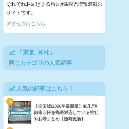
それぞれお届けする旅レポ&観光情報満載の
サイトです。
アクセスはこちら
「
東京
,
神社
」
同じカテゴリの人気記事
人気の記事はこちら！
1
【全国版/2026年最新版】御朱印/
御朱印帳を郵送対応している神社
やお寺まとめ【随時更新】