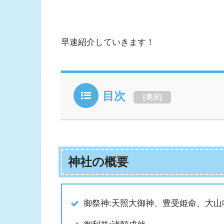
早速紹介していきます！
目次
[
表示
]
神社の概要
御祭神:天照大御神、豊受姫命、大山