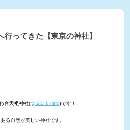
へ行ってきた【東京の神社】
わ台天祖神社
(
@530_kiratto
)です！
にある自然が美しい神社です。