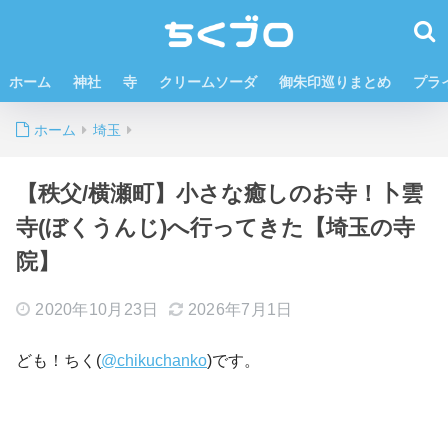
ホーム
神社
寺
クリームソーダ
御朱印巡りまとめ
プラ
ホーム
埼玉
【秩父/横瀬町】小さな癒しのお寺！卜雲
寺(ぼくうんじ)へ行ってきた【埼玉の寺
院】
2020年10月23日
2026年7月1日
ども！ちく(
@chikuchanko
)です。