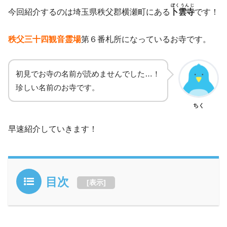
ぼくうんじ
今回紹介するのは埼玉県秩父郡横瀬町にある
卜雲寺
です！
秩父三十四観音霊場
第６番札所になっているお寺です。
初見でお寺の名前が読めませんでした…！
珍しい名前のお寺です。
ちく
早速紹介していきます！
目次
[
表示
]