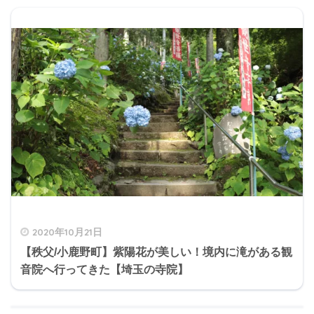
2020年10月21日
【秩父/小鹿野町】紫陽花が美しい！境内に滝がある観
音院へ行ってきた【埼玉の寺院】