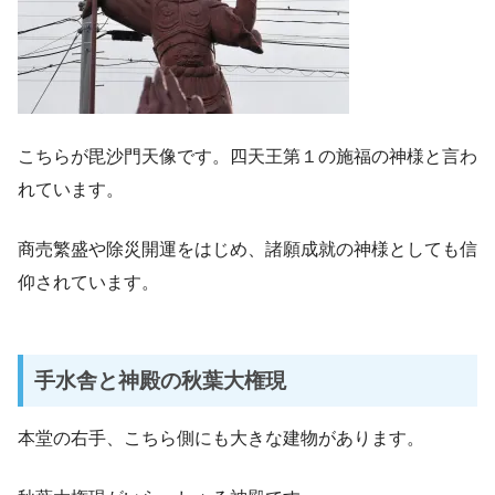
こちらが毘沙門天像です。四天王第１の施福の神様と言わ
れています。
商売繁盛や除災開運をはじめ、諸願成就の神様としても信
仰されています。
手水舎と神殿の秋葉大権現
本堂の右手、こちら側にも大きな建物があります。