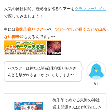
人気の神社仏閣、観光地を巡るツアーを
クラブツーリズム
で探してみましょう！
中には
御朱印巡りツアー
や、
ツアーでしか頂くことが出来
ない御朱印
もあるんですよ〜
バスツアーは神社仏閣&御朱印巡り好きさ
んとも繋がれるきっかけになりますよ〜
ちく
御朱印でめぐる東海の神社
週末開運さんぽ (地球の歩き