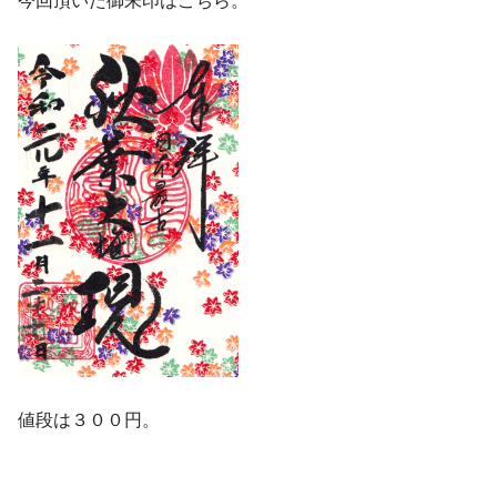
今回頂いた御朱印はこちら。
値段は３００円。