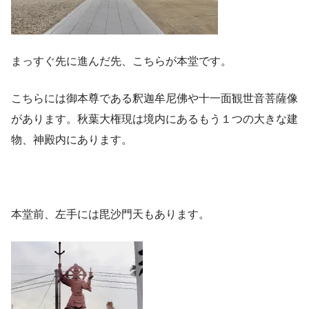
まっすぐ先に進んだ先、こちらが本堂です。
こちらには御本尊である釈迦牟尼佛や十一面観世音菩薩像
があります。秋葉大権現は境内にあるもう１つの大きな建
物、神殿内にあります。
本堂前、左手には毘沙門天もあります。