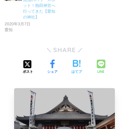
ット！熱田神宮へ
行ってきた【愛知
の神社】
2020年3月7日
愛知
SHARE
LINE
ポスト
シェア
はてブ