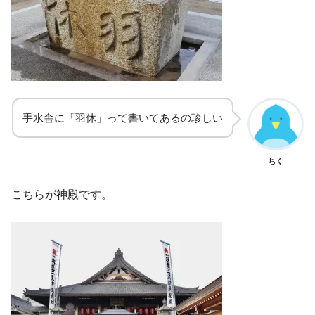
手水舎に「羽休」って書いてあるの珍しい
ちく
こちらが神殿です。