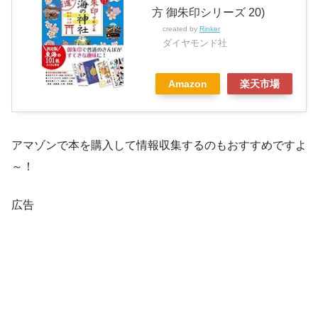
方 御朱印シリーズ 20)
created by
Rinker
ダイヤモンド社
Amazon
楽天市場
アマゾンで本を購入して情報収集するのもおすすめですよ
～！
広告