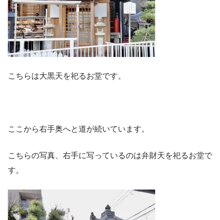
こちらは大黒天を祀るお堂です。
ここから右手奥へと道が続いています。
こちらの写真、右手に写っているのは弁財天を祀るお堂で
す。