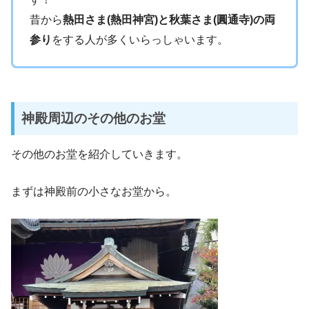
昔から
熱田さま(熱田神宮)と秋葉さま(圓通寺)の両
参り
をする人が多くいらっしゃいます。
神殿周辺のその他のお堂
その他のお堂を紹介していきます。
まずは神殿前の小さなお堂から。