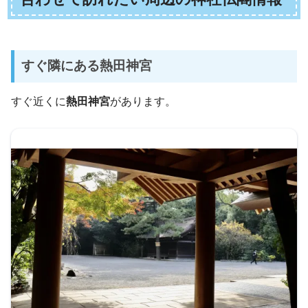
すぐ隣にある熱田神宮
すぐ近くに
熱田神宮
があります。