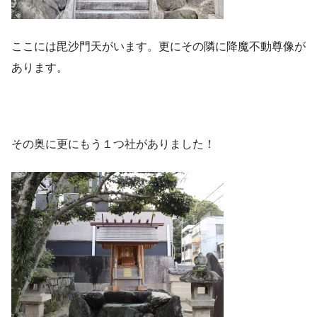
ここには毘沙門天がいます。更にその隣に降魔不動尊像が
あります。
その奥に更にもう１つ社がありました！