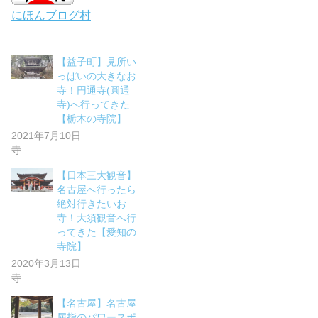
にほんブログ村
【益子町】見所い
っぱいの大きなお
寺！円通寺(圓通
寺)へ行ってきた
【栃木の寺院】
2021年7月10日
寺
【日本三大観音】
名古屋へ行ったら
絶対行きたいお
寺！大須観音へ行
ってきた【愛知の
寺院】
2020年3月13日
寺
【名古屋】名古屋
屈指のパワースポ