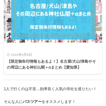
2020年4月8日
【限定御朱印情報もあるよ！】名古屋/犬山/津島やそ
の周辺にある神社仏閣＋αまとめ【愛知県】
1人で行くのは不安…効率良く人気の寺社を巡りたい！
そんな人に
バスツアー
をオススメします！