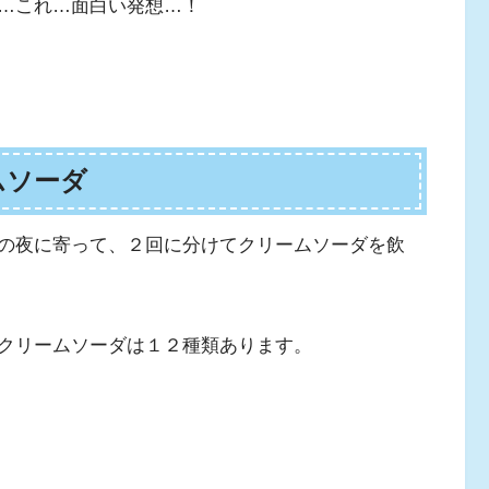
…これ…面白い発想…！
ムソーダ
の夜に寄って、２回に分けてクリームソーダを飲
クリームソーダは１２種類あります。