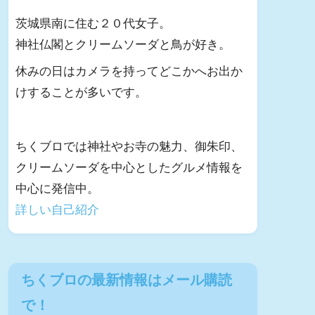
茨城県南に住む２０代女子。
神社仏閣とクリームソーダと鳥が好き。
休みの日はカメラを持ってどこかへお出か
けすることが多いです。
ちくブロでは神社やお寺の魅力、御朱印、
クリームソーダを中心としたグルメ情報を
中心に発信中。
詳しい自己紹介
ちくブロの最新情報はメール購読
で！