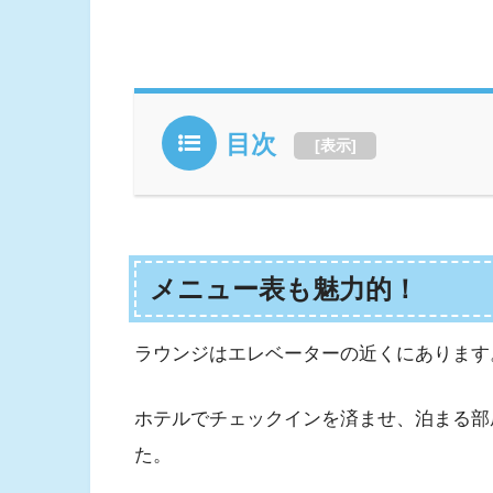
目次
[
表示
]
メニュー表も魅力的！
ラウンジはエレベーターの近くにあります
ホテルでチェックインを済ませ、泊まる部
た。