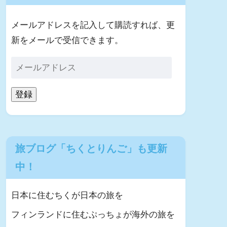
メールアドレスを記入して購読すれば、更
新をメールで受信できます。
登録
旅ブログ「ちくとりんご」も更新
中！
日本に住むちくが日本の旅を
フィンランドに住むぷっちょが海外の旅を