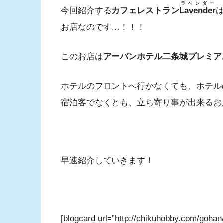
ラベンダー
今回紹介する
カフェレストラン
Lavender
お店なのです…！！！
このお店は
アーバンホテル二条城プレミア
ホテルのフロントへ行かなくても、ホテル
宿泊客でなくとも、立ち寄り事が出来るお
早速紹介していきます！
[blogcard url=”http://chikuhobby.com/gohan/