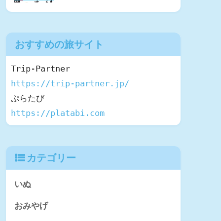
おすすめの旅サイト
https://trip-partner.jp/
https://platabi.com
カテゴリー
いぬ
おみやげ