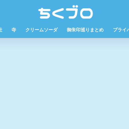
社
寺
クリームソーダ
御朱印巡りまとめ
プライ