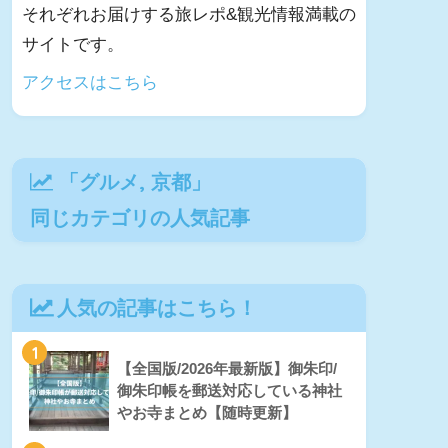
それぞれお届けする旅レポ&観光情報満載の
サイトです。
アクセスはこちら
「
グルメ
,
京都
」
同じカテゴリの人気記事
人気の記事はこちら！
1
【全国版/2026年最新版】御朱印/
御朱印帳を郵送対応している神社
やお寺まとめ【随時更新】