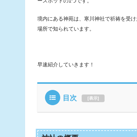
ースポットの1つです。
境内にある神苑は、寒川神社で祈祷を受け
場所で知られています。
早速紹介していきます！
目次
[
表示
]