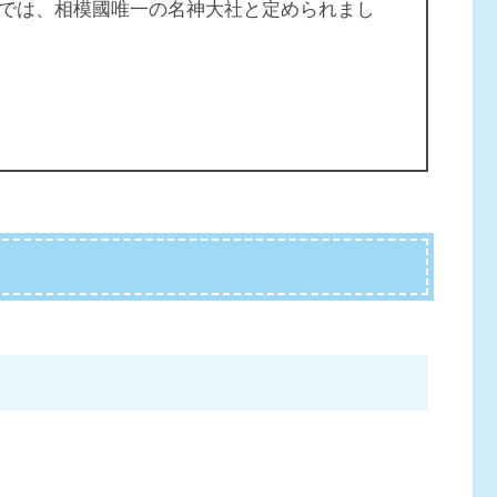
では、相模國唯一の名神大社と定められまし