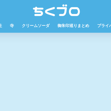
社
寺
クリームソーダ
御朱印巡りまとめ
プライ