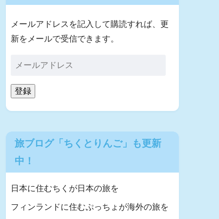
メールアドレスを記入して購読すれば、更
新をメールで受信できます。
登録
旅ブログ「ちくとりんご」も更新
中！
日本に住むちくが日本の旅を
フィンランドに住むぷっちょが海外の旅を