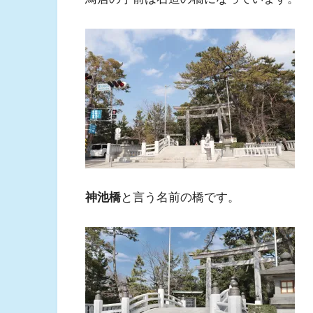
神池橋
と言う名前の橋です。