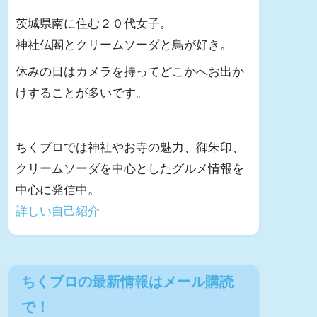
茨城県南に住む２０代女子。
神社仏閣とクリームソーダと鳥が好き。
休みの日はカメラを持ってどこかへお出か
けすることが多いです。
ちくブロでは神社やお寺の魅力、御朱印、
クリームソーダを中心としたグルメ情報を
中心に発信中。
詳しい自己紹介
ちくブロの最新情報はメール購読
で！