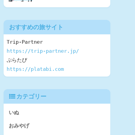
おすすめの旅サイト
https://trip-partner.jp/
https://platabi.com
カテゴリー
いぬ
おみやげ