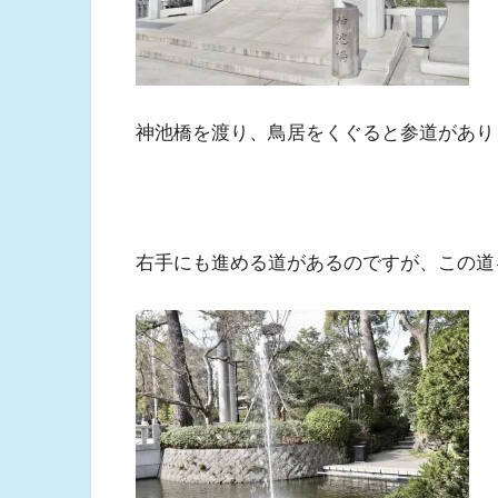
神池橋を渡り、鳥居をくぐると参道があり
右手にも進める道があるのですが、この道