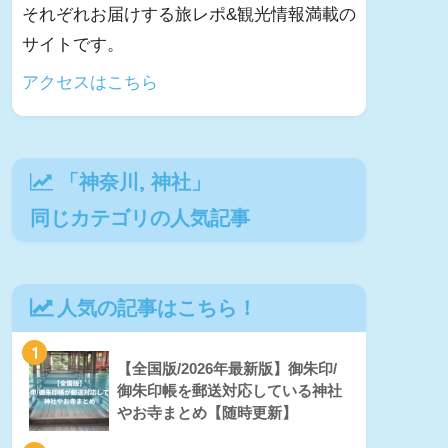
それぞれお届けする旅レポ&観光情報満載の
サイトです。
アクセスはこちら
「
神奈川
,
神社
」
同じカテゴリの人気記事
人気の記事はこちら！
1
【全国版/2026年最新版】御朱印/
御朱印帳を郵送対応している神社
やお寺まとめ【随時更新】