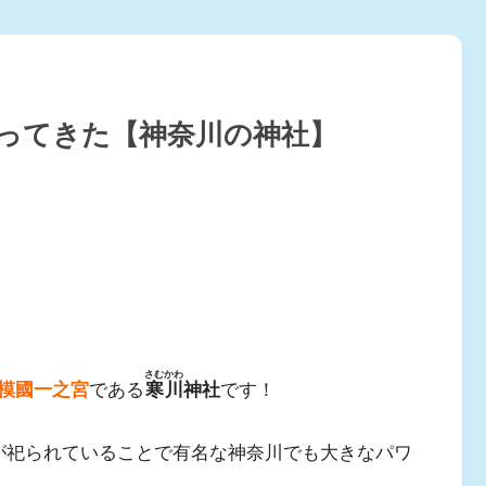
行ってきた【神奈川の神社】
さむかわ
模國一之宮
である
寒川
神社
です！
が祀られていることで有名な神奈川でも大きなパワ