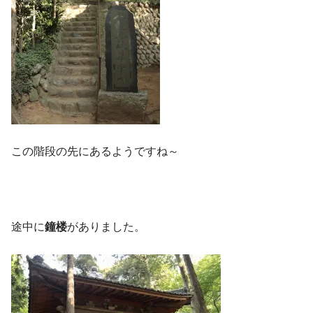
この階段の先にあるようですね～
途中に
鐘楼
がありました。