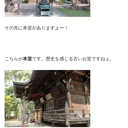
その先に本堂がありますよ〜！
こちらが
本堂
です。歴史を感じる古いお堂ですねぇ。