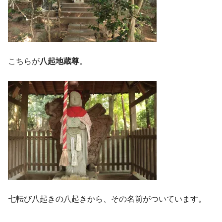
こちらが
八起地蔵尊
。
七転び八起きの八起きから、その名前がついています。