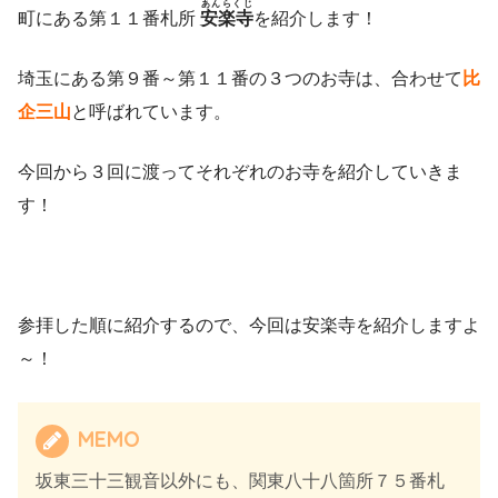
あんらくじ
町にある第１１番札所
安楽寺
を紹介します！
埼玉にある第９番～第１１番の３つのお寺は、合わせて
比
企三山
と呼ばれています。
今回から３回に渡ってそれぞれのお寺を紹介していきま
す！
参拝した順に紹介するので、今回は安楽寺を紹介しますよ
～！
MEMO
坂東三十三観音以外にも、関東八十八箇所７５番札