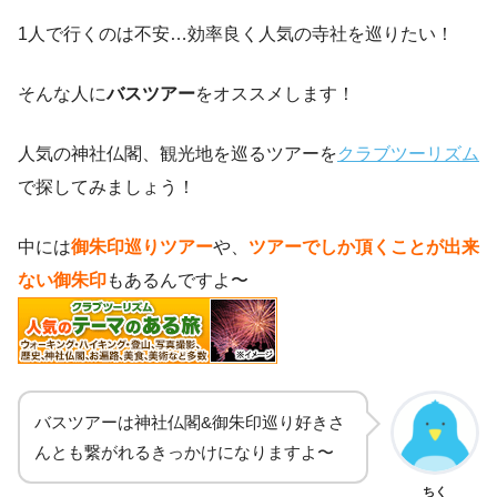
1人で行くのは不安…効率良く人気の寺社を巡りたい！
そんな人に
バスツアー
をオススメします！
人気の神社仏閣、観光地を巡るツアーを
クラブツーリズム
で探してみましょう！
中には
御朱印巡りツアー
や、
ツアーでしか頂くことが出来
ない御朱印
もあるんですよ〜
バスツアーは神社仏閣&御朱印巡り好きさ
んとも繋がれるきっかけになりますよ〜
ちく