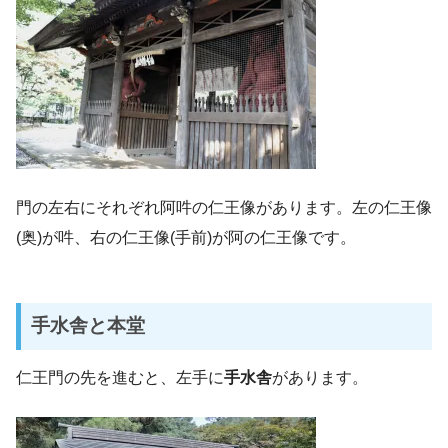
門の左右にそれぞれ阿吽の仁王像があります。左の仁王像
(奥)が吽、右の仁王像(手前)が阿の仁王像です。
手水舎と本堂
仁王門の先を進むと、左手に
手水舎
があります。