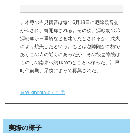
。本尊の吉見観音は毎年6月18日に厄除観音会
が催され、御開扉される。その後、源頼朝の弟
源範頼が三重塔などを建てたとされるが、兵火
により焼失したという。もとは息障院が本坊で
ありこの寺の近くにあったが、その後息障院は
この寺の南東へ約1kmのところへ移った。江戸
時代前期、杲鏡によって再興された。
※Wikipediaより引用
実際の様子