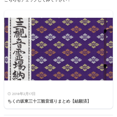
2018年2月17日
ちくの坂東三十三観音巡りまとめ【結願済】