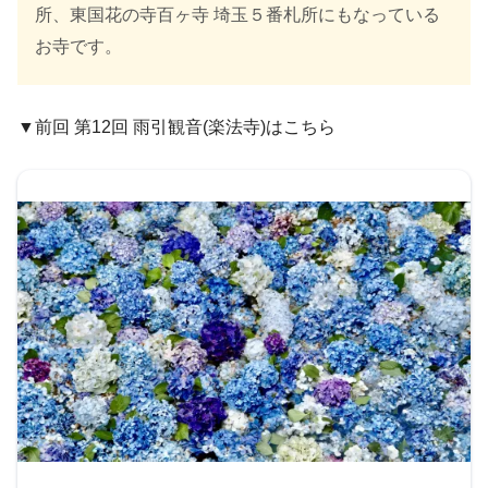
所、東国花の寺百ヶ寺 埼玉５番札所にもなっている
お寺です。
▼前回 第12回 雨引観音(楽法寺)はこちら