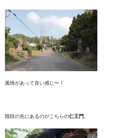
風情があって良い感じ〜！
階段の先にあるのがこちらの
仁王門
。