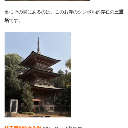
更にその隣にあるのは、このお寺のシンボル的存在の
三重
塔
です。