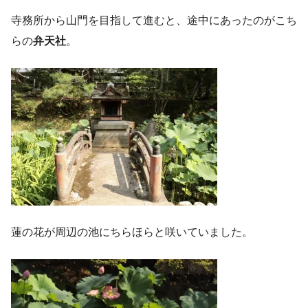
寺務所から山門を目指して進むと、途中にあったのがこち
らの
弁天社
。
蓮の花が周辺の池にちらほらと咲いていました。