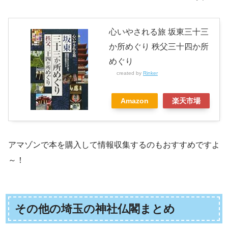
心いやされる旅 坂東三十三
か所めぐり 秩父三十四か所
めぐり
created by
Rinker
Amazon
楽天市場
アマゾンで本を購入して情報収集するのもおすすめですよ
～！
その他の埼玉の神社仏閣まとめ