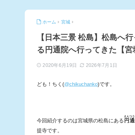
ホーム
宮城
【日本三景 松島】松島へ
る円通院へ行ってきた【宮
2020年6月19日
2026年7月1日
ども！ちく(
@chikuchanko
)です。
えんつう
今回紹介するのは宮城県の松島にある
円通
提寺です。