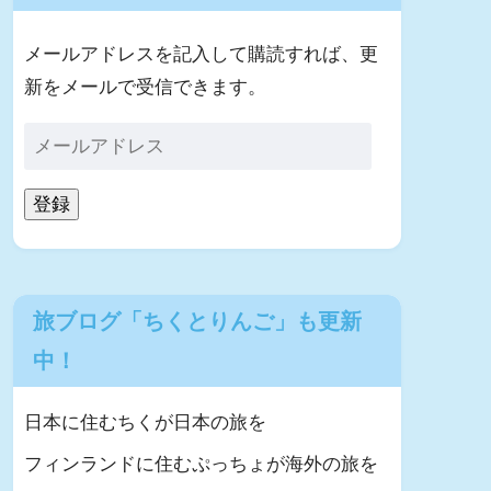
メールアドレスを記入して購読すれば、更
新をメールで受信できます。
登録
旅ブログ「ちくとりんご」も更新
中！
日本に住むちくが日本の旅を
フィンランドに住むぷっちょが海外の旅を