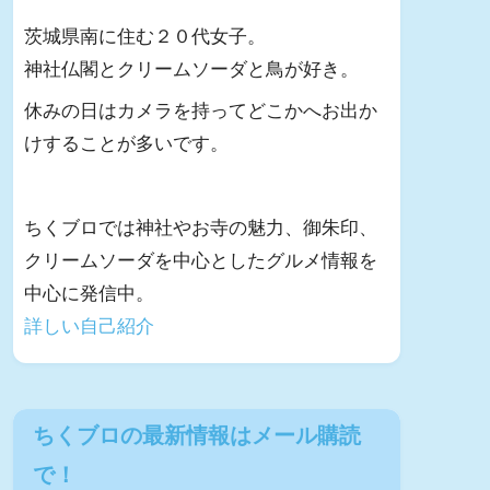
茨城県南に住む２０代女子。
神社仏閣とクリームソーダと鳥が好き。
休みの日はカメラを持ってどこかへお出か
けすることが多いです。
ちくブロでは神社やお寺の魅力、御朱印、
クリームソーダを中心としたグルメ情報を
中心に発信中。
詳しい自己紹介
ちくブロの最新情報はメール購読
で！