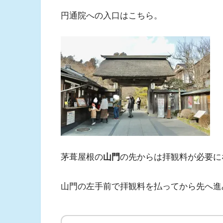
円通院への入口はこちら。
茅葺屋根の
山門
の先からは拝観料が必要に
山門の左手前で拝観料を払ってから先へ進