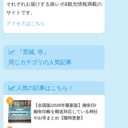
それぞれお届けする旅レポ&観光情報満載の
サイトです。
アクセスはこちら
「
宮城
,
寺
」
同じカテゴリの人気記事
人気の記事はこちら！
1
【全国版/2026年最新版】御朱印/
御朱印帳を郵送対応している神社
やお寺まとめ【随時更新】