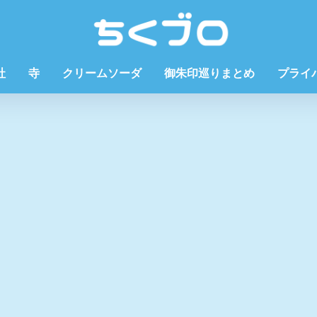
社
寺
クリームソーダ
御朱印巡りまとめ
プライ