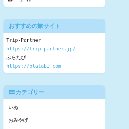
おすすめの旅サイト
https://trip-partner.jp/
https://platabi.com
カテゴリー
いぬ
おみやげ