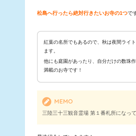
松島へ行ったら絶対行きたいお寺の1つ
で
紅葉の名所でもあるので、秋は夜間ライト
ます。
他にも庭園があったり、自分だけの数珠作
満載のお寺です！
MEMO
三陸三十三観音霊場 第１番札所になっ