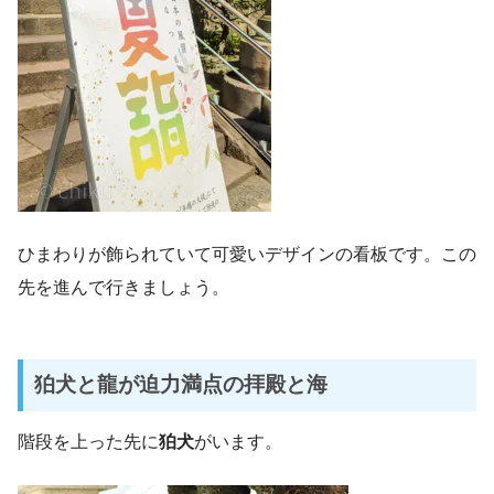
ひまわりが飾られていて可愛いデザインの看板です。この
先を進んで行きましょう。
狛犬と龍が迫力満点の拝殿と海
階段を上った先に
狛犬
がいます。