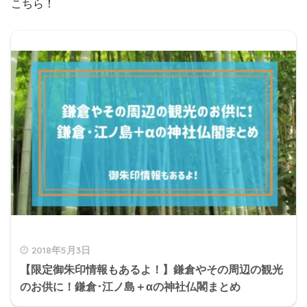
こちら！
2018年5月3日
【限定御朱印情報もあるよ！】鎌倉やその周辺の観光
のお供に！鎌倉･江ノ島＋αの神社仏閣まとめ