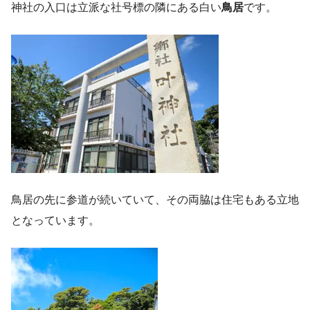
神社の入口は立派な社号標の隣にある白い
鳥居
です。
鳥居の先に参道が続いていて、その両脇は住宅もある立地
となっています。