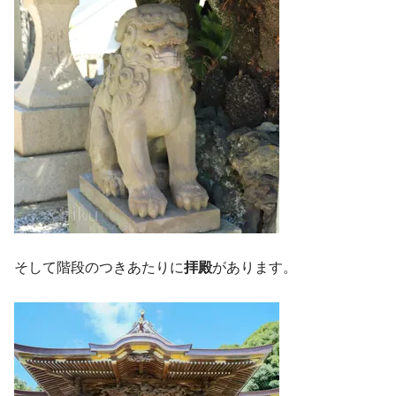
そして階段のつきあたりに
拝殿
があります。