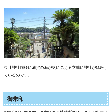
東叶神社同様に浦賀の海が奥に見える立地に神社が鎮座し
ているのです。
御朱印