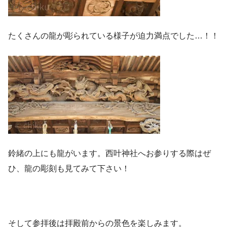
たくさんの龍が彫られている様子が迫力満点でした…！！
鈴緒の上にも龍がいます。西叶神社へお参りする際はぜ
ひ、龍の彫刻も見てみて下さい！
そして参拝後は拝殿前からの景色を楽しみます。