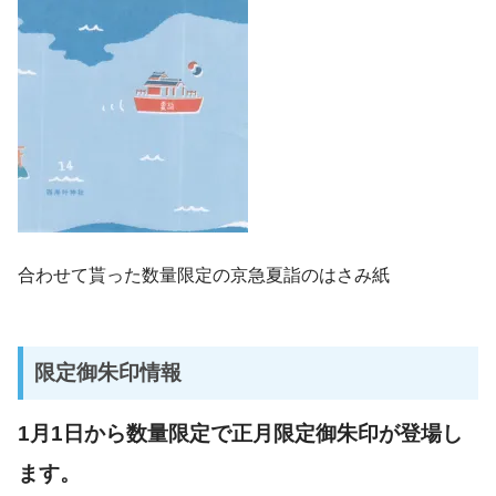
合わせて貰った数量限定の京急夏詣のはさみ紙
限定御朱印情報
1
月1
日から数量限定で正月限定御朱印が登場し
ます。