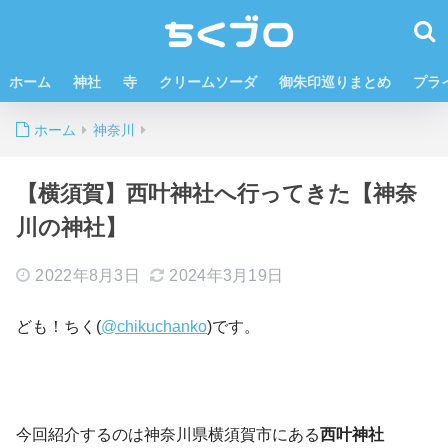
ホーム
神社
寺
クリームソーダ
御朱印巡りまとめ
プラ
ホーム
神奈川
【横須賀】西叶神社へ行ってきた【神奈
川の神社】
2022年8月3日
2024年3月19日
ども！ちく(
@chikuchanko
)です。
今回紹介するのは神奈川県横須賀市にある
西叶神社