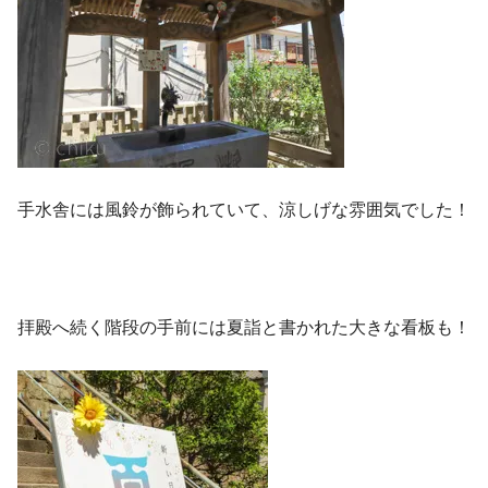
手水舎には風鈴が飾られていて、涼しげな雰囲気でした！
拝殿へ続く階段の手前には夏詣と書かれた大きな看板も！