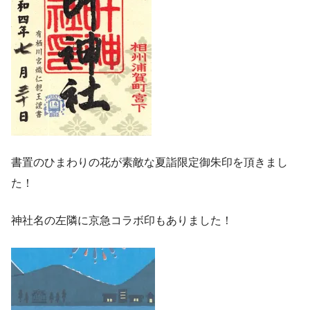
書置のひまわりの花が素敵な夏詣限定御朱印を頂きまし
た！
神社名の左隣に京急コラボ印もありました！