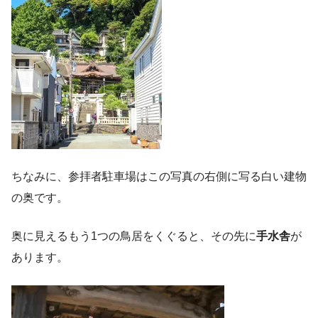
ちなみに、参拝者駐車場はこの写真の右側に写る白い建物
の奥です。
奥に見えるもう1つの鳥居をくぐると、その先に
手水舎
が
あります。