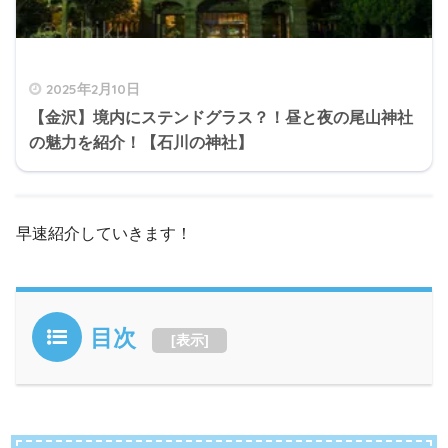
2025年2月10日
【金沢】境内にステンドグラス？！昼と夜の尾山神社
の魅力を紹介！【石川の神社】
早速紹介していきます！
目次
[
表示
]