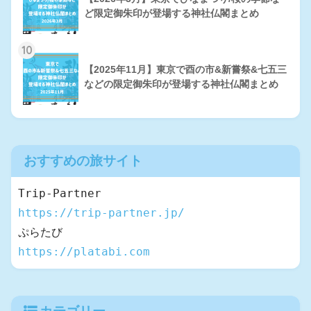
ど限定御朱印が登場する神社仏閣まとめ
10
【2025年11月】東京で酉の市&新嘗祭&七五三
などの限定御朱印が登場する神社仏閣まとめ
おすすめの旅サイト
https://trip-partner.jp/
https://platabi.com