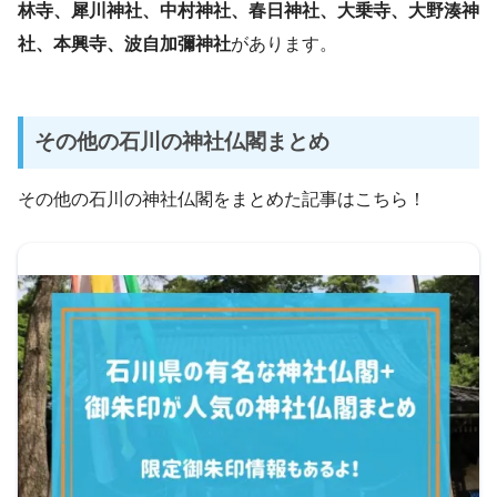
林寺、犀川神社、中村神社、春日神社、大乗寺、大野湊神
社、本興寺、波自加彌神社
があります。
その他の石川の神社仏閣まとめ
その他の石川の神社仏閣をまとめた記事はこちら！