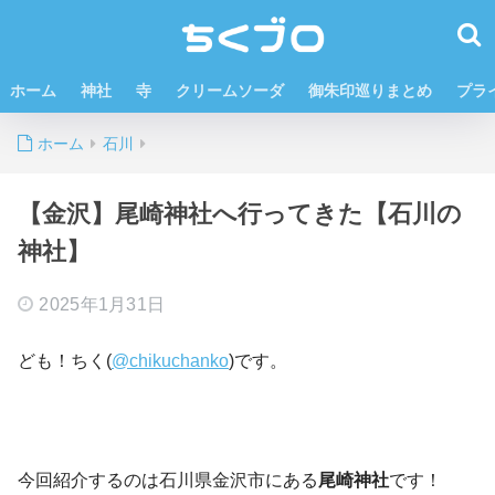
ホーム
神社
寺
クリームソーダ
御朱印巡りまとめ
プラ
ホーム
石川
【金沢】尾崎神社へ行ってきた【石川の
神社】
2025年1月31日
ども！ちく(
@chikuchanko
)です。
今回紹介するのは石川県金沢市にある
尾崎神社
です！