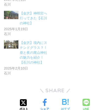
石川
【金沢】神明宮へ
行ってきた【石川
の神社】
2025年1月19日
石川
【金沢】境内にス
テンドグラス？！
昼と夜の尾山神社
の魅力を紹介！
【石川の神社】
2025年2月10日
石川
SHARE
LINE
ポスト
シェア
はてブ