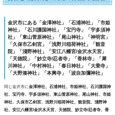
金沢市にある「金澤神社」「石浦神社」「市姫
神社」「石川護国神社」「宝円寺」「宇多須神
社」「東山菅原神社」「尾山神社」「神明宮」
「久保市乙剣宮」「浅野川稲荷神社」「観音
院」「淺野神社」「安江八幡宮/金沢水天宮」
「天徳院」「妙立寺/忍者寺」「香林寺」「犀
川神社」「中村神社」「春日神社」「大乗寺」
「大野湊神社」「本興寺」「波自加彌神社」
同じ金沢市に
金澤神社、石浦神社、市姫神社、石川護国神
社、宝円寺、宇多須神社、東山菅原神社、尾山神社、市姫
神社、久保市乙剣宮、浅野川稲荷神社、観音院、淺野神
社、安江八幡宮/金沢水天宮、天徳院、妙立寺/忍者寺、香