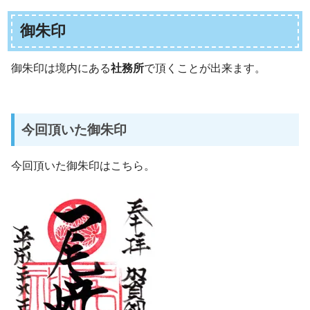
御朱印
御朱印は境内にある
社務所
で頂くことが出来ます。
今回頂いた御朱印
今回頂いた御朱印はこちら。