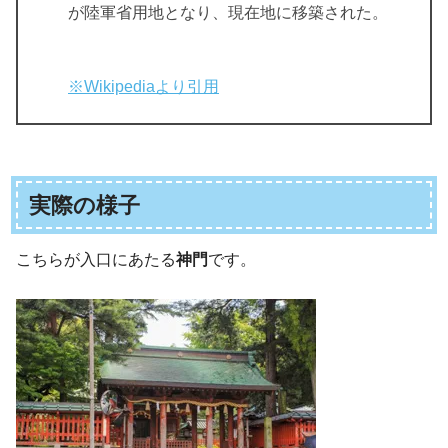
が陸軍省用地となり、現在地に移築された。
※Wikipediaより引用
実際の様子
こちらが入口にあたる
神門
です。