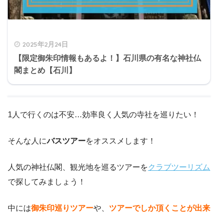
2025年2月24日
【限定御朱印情報もあるよ！】石川県の有名な神社仏
閣まとめ【石川】
1人で行くのは不安…効率良く人気の寺社を巡りたい！
そんな人に
バスツアー
をオススメします！
人気の神社仏閣、観光地を巡るツアーを
クラブツーリズム
で探してみましょう！
中には
御朱印巡りツアー
や、
ツアーでしか頂くことが出来