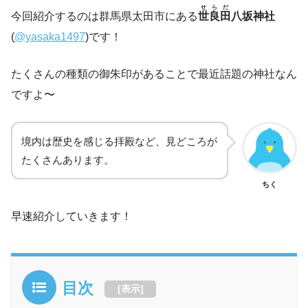
せらだ
今回紹介するのは群馬県太田市にある
世良田
八坂神社
(
@yasaka1497
)です！
たくさんの種類の御朱印があることで最近話題の神社なん
ですよ〜
境内は歴史を感じる拝殿など、見どころが
たくさんあります。
ちく
早速紹介していきます！
目次
[
表示
]