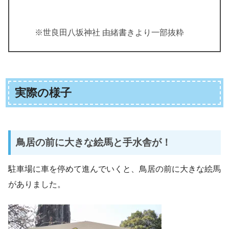
※世良田八坂神社 由緒書きより一部抜粋
実際の様子
鳥居の前に大きな絵馬と手水舎が！
駐車場に車を停めて進んでいくと、鳥居の前に大きな絵馬
がありました。