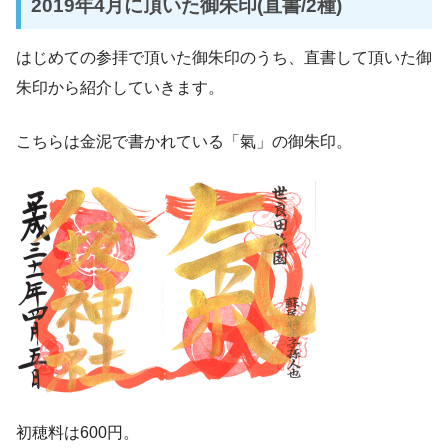
2019年4月に頂いた御朱印(直書/2種)
はじめての参拝で頂いた御朱印のうち、直書して頂いた御
朱印から紹介していきます。
こちらは金泥で書かれている「氣」の御朱印。
初穂料は600円。