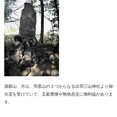
湯殿山、月山、羽黒山の３つからなる出羽三山神社より御
分霊を受けていて、五穀豊穣や無病息災に御利益がありま
す。