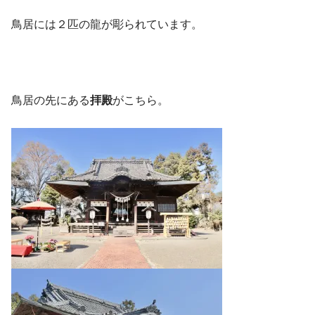
鳥居には２匹の龍が彫られています。
鳥居の先にある
拝殿
がこちら。