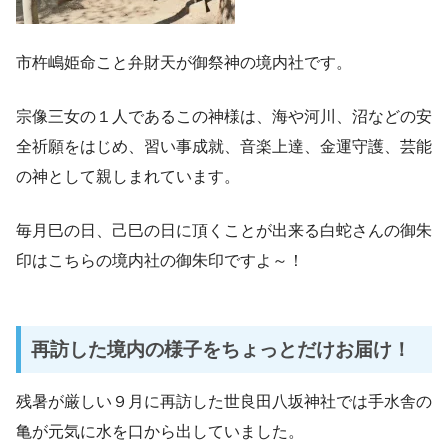
市杵嶋姫命こと弁財天が御祭神の境内社です。
宗像三女の１人であるこの神様は、海や河川、沼などの安
全祈願をはじめ、習い事成就、音楽上達、金運守護、芸能
の神として親しまれています。
毎月巳の日、己巳の日に頂くことが出来る白蛇さんの御朱
印はこちらの境内社の御朱印ですよ～！
再訪した境内の様子をちょっとだけお届け！
残暑が厳しい９月に再訪した世良田八坂神社では手水舎の
亀が元気に水を口から出していました。