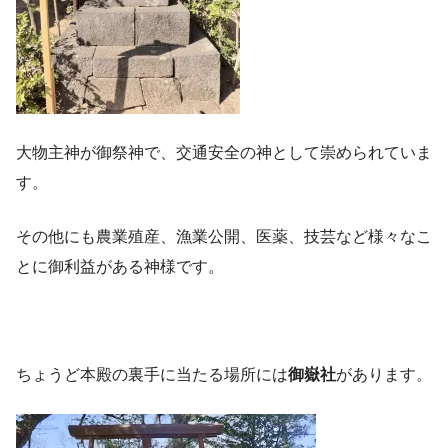
大物主神が御祭神で、交通安全の神として崇められていま
す。
その他にも農業殖産、漁業公開、医薬、技芸など様々なこ
とに御利益がある神様です。
ちょうど本殿の裏手に当たる場所には
御嶽社
があります。