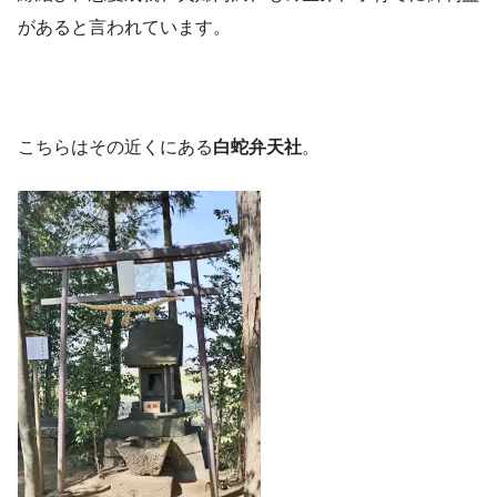
があると言われています。
こちらはその近くにある
白蛇弁天社
。