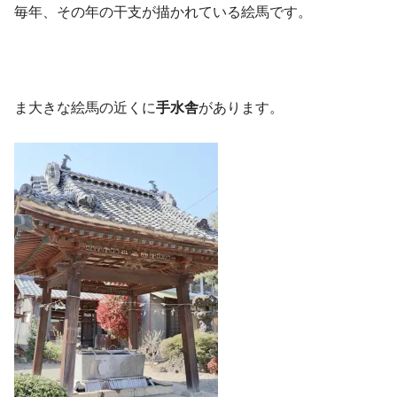
毎年、その年の干支が描かれている絵馬です。
ま大きな絵馬の近くに
手水舎
があります。