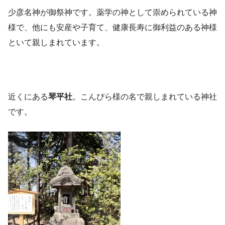
少彦名神が御祭神です。薬学の神として崇められている神
様で、他にも安産や子育て、健康長寿に御利益のある神様
といて親しまれています。
近くにある
琴平社
。こんぴら様の名で親しまれている神社
です。