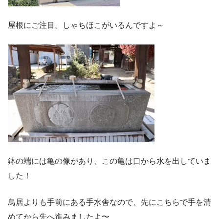
屋根にご注目。しゃちほこがいるんですよ～
鉢の端には亀の像があり、この亀は口から水を出していま
した！
鳥居よりも手前にある手水舎なので、先にこちらで手を清
めてから先へ進みましたよ〜