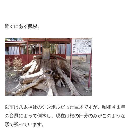
近くにある
熊杉
。
以前は八坂神社のシンボルだった巨木ですが、昭和４１年
の台風によって倒木し、現在は根の部分のみがこのような
形で残っています。