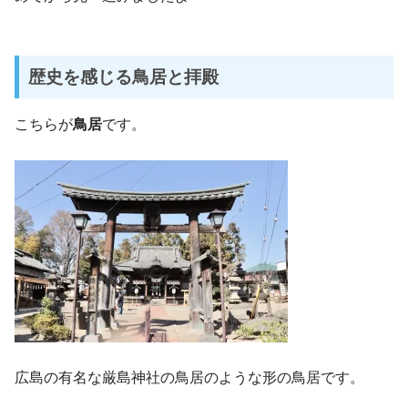
歴史を感じる鳥居と拝殿
こちらが
鳥居
です。
広島の有名な厳島神社の鳥居のような形の鳥居です。