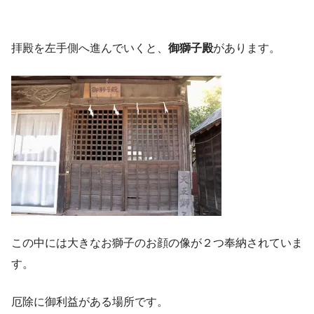
拝殿を左手側へ進んでいくと、
御獅子殿
があります。
この中には大きなお獅子のお顔の像が２つ奉納されていま
す。
厄除に御利益がある場所です。