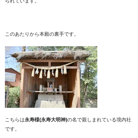
られています。
このあたりから本殿の裏手です。
こちらは
永寿様(永寿大明神)
の名で親しまれている境内社
です。