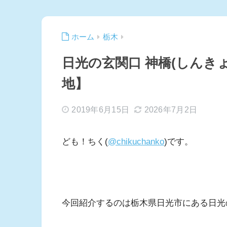
ホーム
栃木
日光の玄関口 神橋(しんき
地】
2019年6月15日
2026年7月2日
ども！ちく(
@chikuchanko
)です。
今回紹介するのは栃木県日光市にある日光