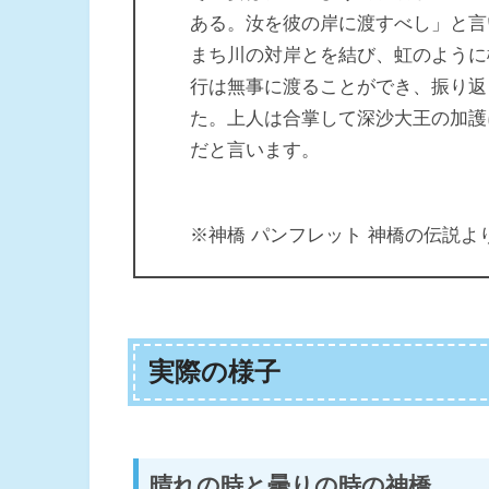
ある。汝を彼の岸に渡すべし」と言
まち川の対岸とを結び、虹のように
行は無事に渡ることができ、振り返
た。上人は合掌して深沙大王の加護
だと言います。
※神橋 パンフレット 神橋の伝説よ
実際の様子
晴れの時と曇りの時の神橋