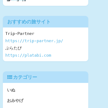
おすすめの旅サイト
https://trip-partner.jp/
https://platabi.com
カテゴリー
いぬ
おみやげ