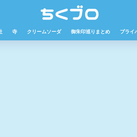
社
寺
クリームソーダ
御朱印巡りまとめ
プライ