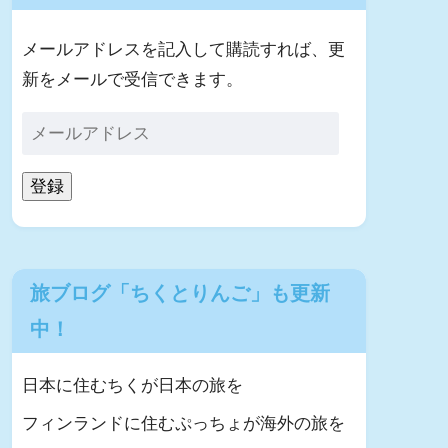
メールアドレスを記入して購読すれば、更
新をメールで受信できます。
登録
旅ブログ「ちくとりんご」も更新
中！
日本に住むちくが日本の旅を
フィンランドに住むぷっちょが海外の旅を