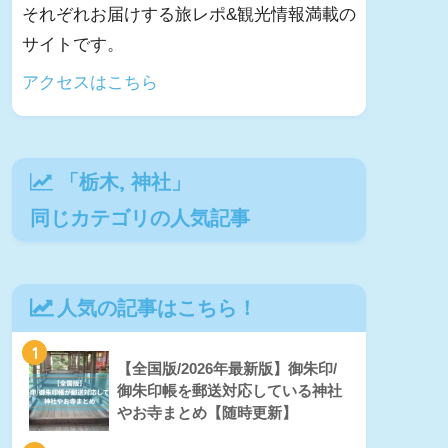
それぞれお届けする旅レポ&観光情報満載の
サイトです。
アクセスはこちら
「
栃木
,
神社
」
同じカテゴリの人気記事
人気の記事はこちら！
1
【全国版/2026年最新版】御朱印/
御朱印帳を郵送対応している神社
やお寺まとめ【随時更新】