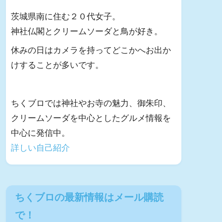
茨城県南に住む２０代女子。
神社仏閣とクリームソーダと鳥が好き。
休みの日はカメラを持ってどこかへお出か
けすることが多いです。
ちくブロでは神社やお寺の魅力、御朱印、
クリームソーダを中心としたグルメ情報を
中心に発信中。
詳しい自己紹介
ちくブロの最新情報はメール購読
で！