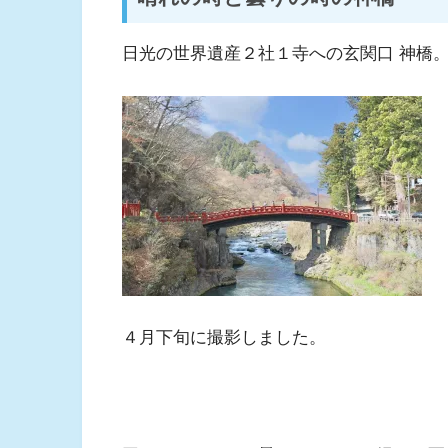
日光の世界遺産２社１寺への玄関口 神橋
４月下旬に撮影しました。