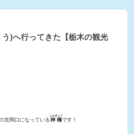
ょう)へ行ってきた【栃木の観光
しんきょう
の玄関口になっている
神橋
です！