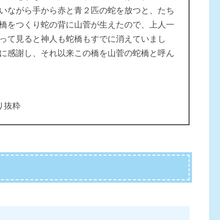
いながら手から赤と青２匹の蛇を放つと、たち
橋をつくり蛇の背に山菅が生えたので、上人一
って見ると神人も蛇橋もすでに消えていまし
に感謝し、それ以来この橋を山菅の蛇橋と呼ん
り抜粋