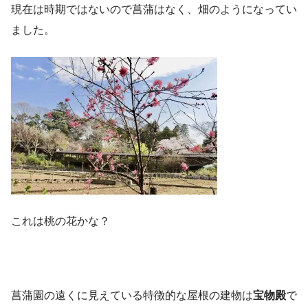
現在は時期ではないので菖蒲はなく、畑のようになってい
ました。
これは桃の花かな？
菖蒲園の遠くに見えている特徴的な屋根の建物は
宝物殿
で