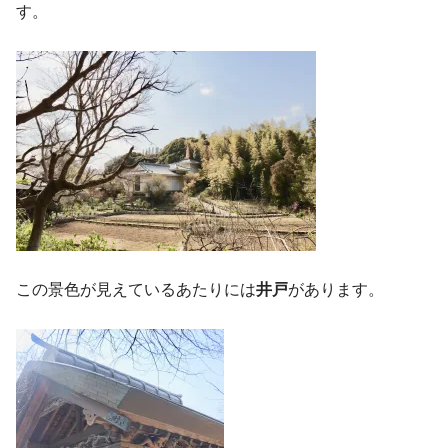
す。
この景色が見えているあたりには
井戸
があります。