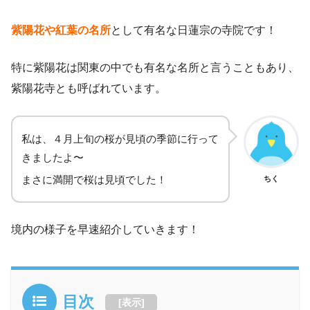
紫陽花や紅葉の名所
として有名な日蓮宗の寺院です！
特に紫陽花は関東の中でも有名な名所と言うこともあり、
紫陽花寺とも呼ばれています。
私は、４月上旬の桜が見頃の季節に行って
きましたよ〜
まさに満開で桜は見頃でした！
ちく
境内の様子を早速紹介していきます！
目次
[
表示
]