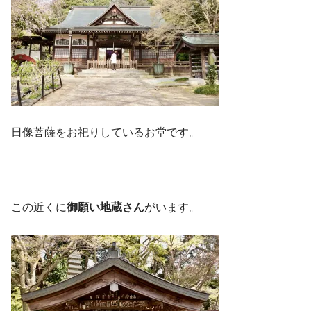
日像菩薩をお祀りしているお堂です。
この近くに
御願い地蔵さん
がいます。