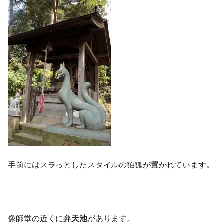
手前にはスラっとしたスタイルの狛狐が置かれています。
像師堂の近くに
弁天池
があります。