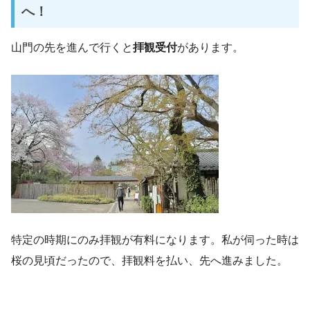
へ！
山門の先を進んで行くと
拝観受付
があります。
特定の時期にのみ拝観が有料になります。私が伺った時は
桜の見頃だったので、拝観料を払い、先へ進みました。