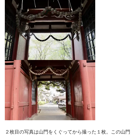
２枚目の写真は山門をくぐってから撮った１枚。この山門