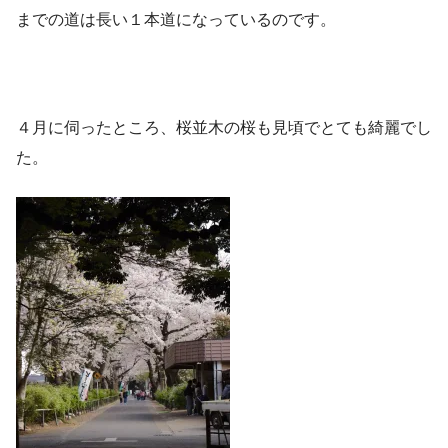
までの道は長い１本道になっているのです。
４月に伺ったところ、桜並木の桜も見頃でとても綺麗でし
た。