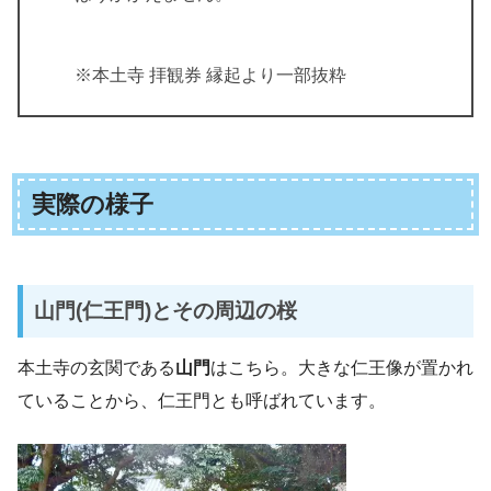
※本土寺 拝観券 縁起より一部抜粋
実際の様子
山門(仁王門)とその周辺の桜
本土寺の玄関である
山門
はこちら。大きな仁王像が置かれ
ていることから、仁王門とも呼ばれています。