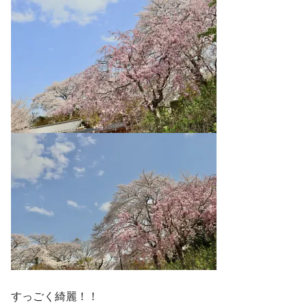
すっごく綺麗！！