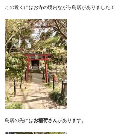
この近くにはお寺の境内ながら鳥居がありました！
鳥居の先には
お稲荷さん
があります。