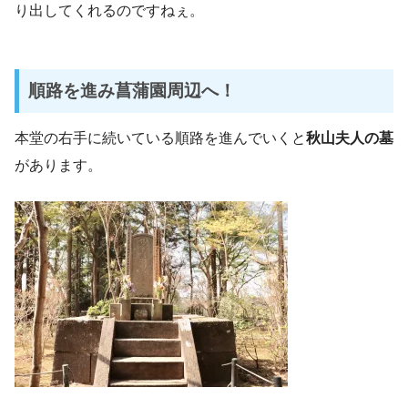
り出してくれるのですねぇ。
順路を進み菖蒲園周辺へ！
本堂の右手に続いている順路を進んでいくと
秋山夫人の墓
があります。