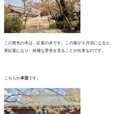
この黄色の木は、紅葉の木です。この葉が５月頃になると
青紅葉になり、綺麗な景色を見ることが出来るのです。
こちらが
本堂
です。