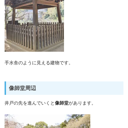
手水舎のように見える建物です。
像師堂周辺
井戸の先を進んでいくと
像師堂
があります。