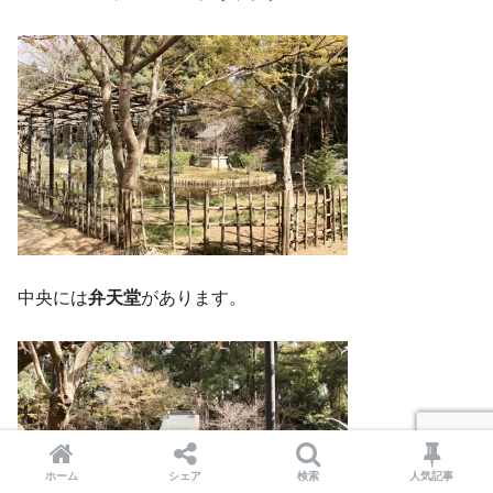
中央には
弁天堂
があります。
ホーム
シェア
検索
人気記事