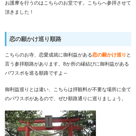
お護摩を行うのはこちらのお堂です。こちらへ参拝させて
頂きました！
恋の願かけ巡り順路
こちらのお寺、恋愛成就に御利益がある
恋の願かけ巡り
と
言う参拝順路があります。8か所の縁結びに御利益がある
パワスポを巡る順路ですよ～
御利益巡りとは違い、こちらは拝観料が不要な場所に全て
のパワスポがあるので、ぜひ順路通りに巡りましょう。