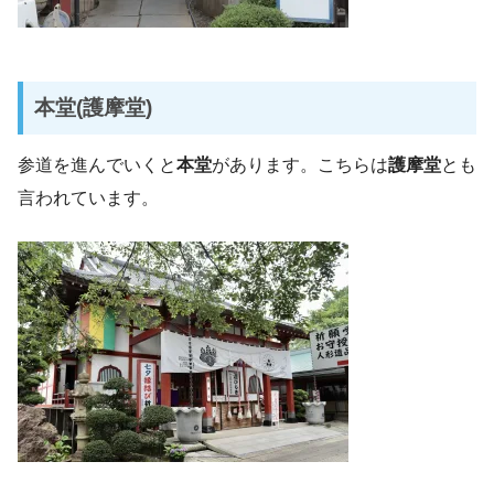
本堂(護摩堂)
参道を進んでいくと
本堂
があります。こちらは
護摩堂
とも
言われています。