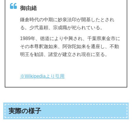
御由緒
鎌倉時代の中期に妙泉法印が開基したとされ
る。少弐嘉頼、宗成職が祀られている。
1989年、徳道により中興され、千葉県東金市に
その本尊釈迦如来、阿弥陀如来を遷座し、不動
明王を勧請、諸堂が建立され現在に至る。
※Wikipediaより引用
実際の様子