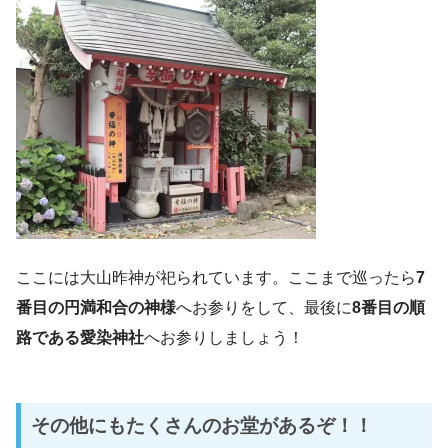
ここには大山昨神が祀られています。ここまで巡ったら
7
番目の円満和合の神様
へお参りをして、最後に
8番目の順
路である愛染神社
へお参りしましょう！
その他にもたくさんのお堂があるぞ！！