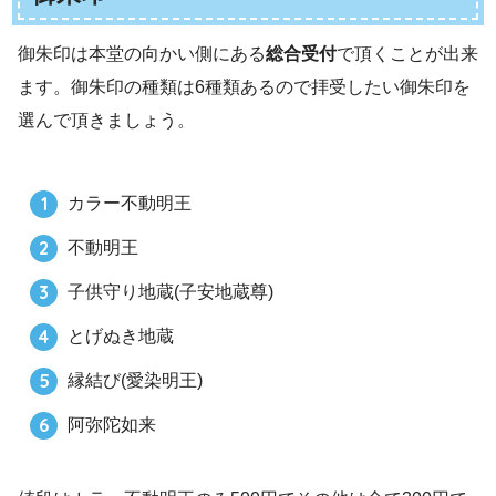
御朱印は本堂の向かい側にある
総合受付
で頂くことが出来
ます。御朱印の種類は6種類あるので拝受したい御朱印を
選んで頂きましょう。
カラー不動明王
不動明王
子供守り地蔵(子安地蔵尊)
とげぬき地蔵
縁結び(愛染明王)
阿弥陀如来