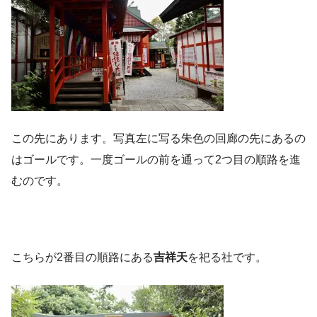
この先にあります。写真左に写る朱色の回廊の先にあるの
はゴールです。一度ゴールの前を通って2つ目の順路を進
むのです。
こちらが2番目の順路にある
吉祥天
を祀る社です。