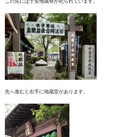
この先には子安地蔵尊が祀られています。
先へ進むと右手に地蔵堂があります。