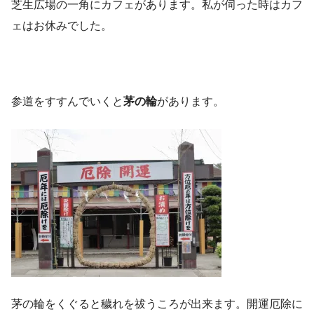
芝生広場の一角にカフェがあります。私が伺った時はカフ
ェはお休みでした。
参道をすすんでいくと
茅の輪
があります。
茅の輪をくぐると穢れを祓うころが出来ます。開運厄除に