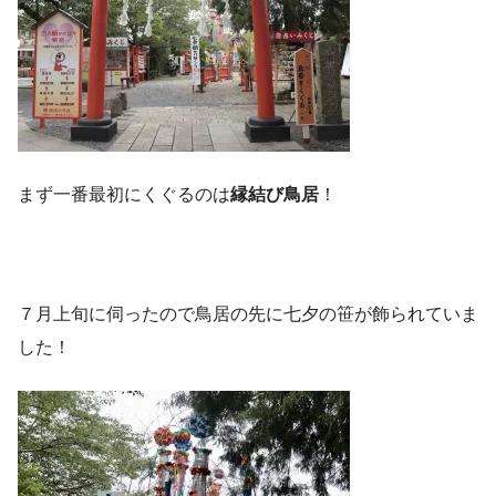
まず一番最初にくぐるのは
縁結び鳥居
！
７月上旬に伺ったので鳥居の先に七夕の笹が飾られていま
した！