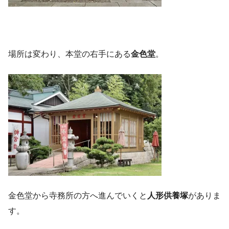
場所は変わり、本堂の右手にある
金色堂
。
金色堂から寺務所の方へ進んでいくと
人形供養塚
がありま
す。