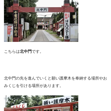
こちらは
北中門
です。
北中門の先を進んでいくと願い護摩木を奉納する場所やお
みくじを引ける場所があります。