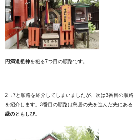
円満道祖神
を祀る7つ目の順路です。
2→7と順路を紹介してしまいましたが、次は3番目の順路
を紹介します。3番目の順路は鳥居の先を進んだ先にある
縁のともしび
。