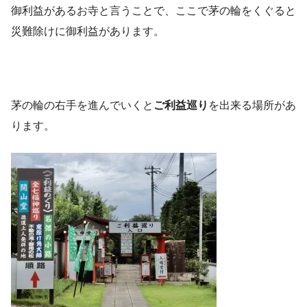
御利益があるお寺と言うことで、ここで茅の輪をくぐると
災難除けに御利益があります。
茅の輪の右手を進んでいくと
ご利益巡り
を出来る場所があ
ります。