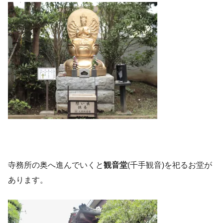
寺務所の奥へ進んでいくと
観音堂
(千手観音)を祀るお堂が
あります。