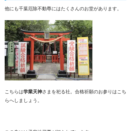
他にも千葉厄除不動尊にはたくさんのお堂があります。
こちらは
学業天神
さまを祀る社。合格祈願のお参りはこち
らへしましょう。