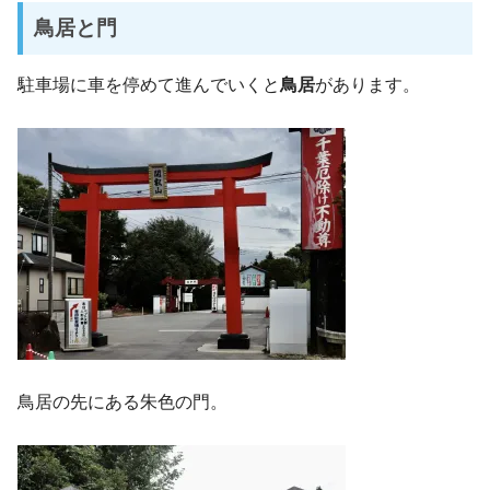
鳥居と門
駐車場に車を停めて進んでいくと
鳥居
があります。
鳥居の先にある朱色の門。