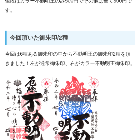
値段はカラー不動明王のみ500円でその他は全て300円で
す。
今回頂いた御朱印/2種
今回は6種ある御朱印の中から不動明王の御朱印2種を頂
きました！左が通常御朱印、右がカラー不動明王御朱印。