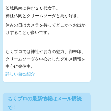
茨城県南に住む２０代女子。
神社仏閣とクリームソーダと鳥が好き。
休みの日はカメラを持ってどこかへお出か
けすることが多いです。
ちくブロでは神社やお寺の魅力、御朱印、
クリームソーダを中心としたグルメ情報を
中心に発信中。
詳しい自己紹介
ちくブロの最新情報はメール購読
で！