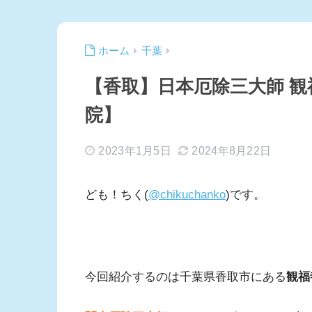
ホーム
千葉
【香取】日本厄除三大師 
院】
2023年1月5日
2024年8月22日
ども！ちく(
@chikuchanko
)です。
今回紹介するのは千葉県香取市にある
観福