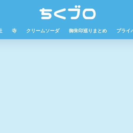
社
寺
クリームソーダ
御朱印巡りまとめ
プライ