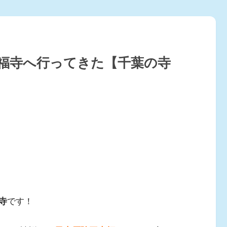
観福寺へ行ってきた【千葉の寺
寺
です！