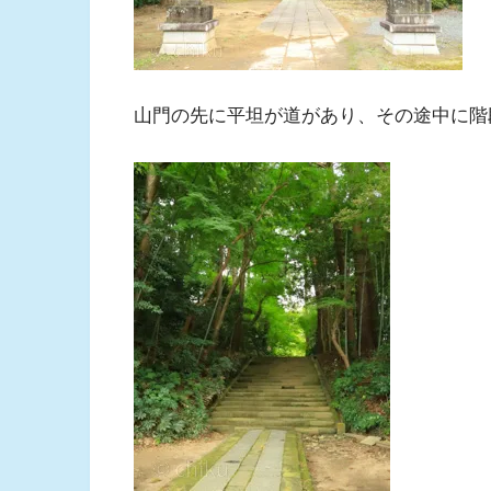
山門の先に平坦が道があり、その途中に階