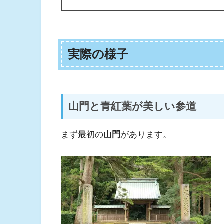
実際の様子
山門と青紅葉が美しい参道
まず最初の
山門
があります。