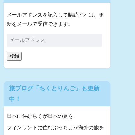
メールアドレスを記入して購読すれば、更
新をメールで受信できます。
登録
旅ブログ「ちくとりんご」も更新
中！
日本に住むちくが日本の旅を
フィンランドに住むぷっちょが海外の旅を