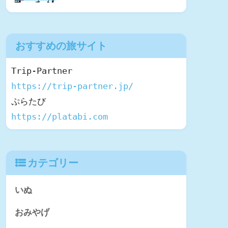
おすすめの旅サイト
https://trip-partner.jp/
https://platabi.com
カテゴリー
いぬ
おみやげ