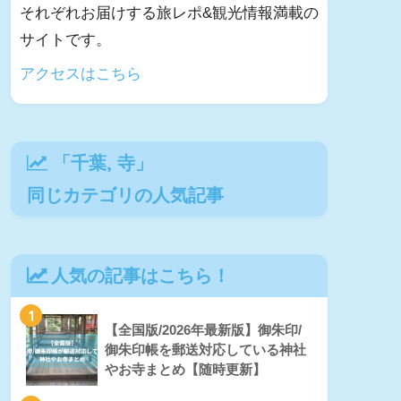
それぞれお届けする旅レポ&観光情報満載の
サイトです。
アクセスはこちら
「
千葉
,
寺
」
同じカテゴリの人気記事
人気の記事はこちら！
1
【全国版/2026年最新版】御朱印/
御朱印帳を郵送対応している神社
やお寺まとめ【随時更新】