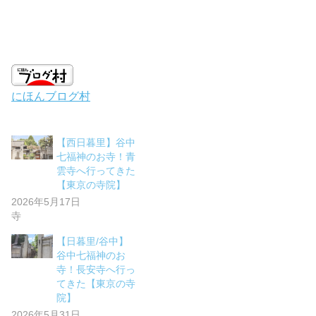
にほんブログ村
【西日暮里】谷中
七福神のお寺！青
雲寺へ行ってきた
【東京の寺院】
2026年5月17日
寺
【日暮里/谷中】
谷中七福神のお
寺！長安寺へ行っ
てきた【東京の寺
院】
2026年5月31日