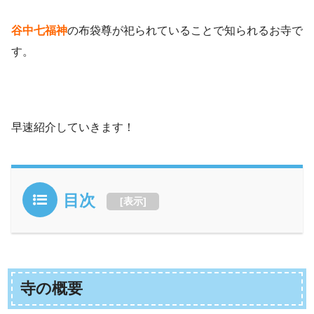
谷中七福神
の布袋尊が祀られていることで知られるお寺で
す。
早速紹介していきます！
目次
[
表示
]
寺の概要