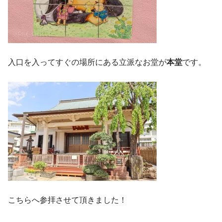
入口を入ってすぐの場所にある立派なお堂が
本堂
です。
こちらへ参拝させて頂きました！