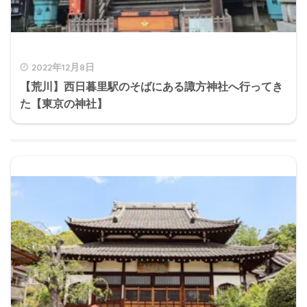
2022年12月8日
【荒川】西日暮里駅のそばにある諏方神社へ行ってき
た【東京の神社】