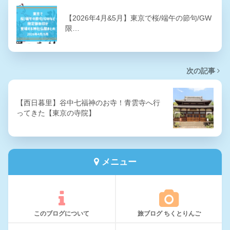
【2026年4月&5月】東京で桜/端午の節句/GW
限…
次の記事
【西日暮里】谷中七福神のお寺！青雲寺へ行
ってきた【東京の寺院】
メニュー
このブログについて
旅ブログ ちくとりんご