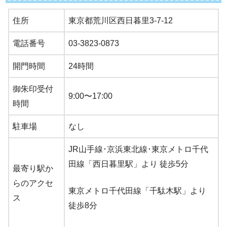
住所
東京都荒川区西日暮里3-7-12
電話番号
03-3823-0873
開門時間
24時間
御朱印受付
9:00〜17:00
時間
駐車場
なし
JR山手線･京浜東北線･東京メトロ千代
田線「西日暮里駅」より 徒歩5分
最寄り駅か
らのアクセ
東京メトロ千代田線「千駄木駅」より
ス
徒歩8分