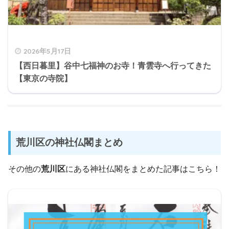
2026年5月17日
【西日暮里】谷中七福神のお寺！青雲寺へ行ってきた
【東京の寺院】
荒川区の神社仏閣まとめ
その他の
荒川区
にある神社仏閣をまとめた記事はこちら！