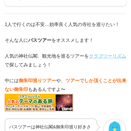
1人で行くのは不安…効率良く人気の寺社を巡りたい！
そんな人に
バスツアー
をオススメします！
人気の神社仏閣、観光地を巡るツアーを
クラブツーリズム
で探してみましょう！
中には
御朱印巡りツアー
や、
ツアーでしか頂くことが出来
ない御朱印
もあるんですよ〜
バスツアーは神社仏閣&御朱印巡り好きさ