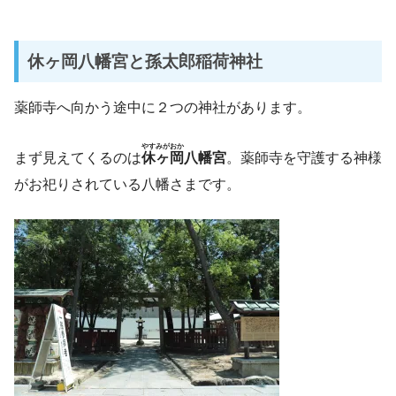
休ヶ岡八幡宮と孫太郎稲荷神社
薬師寺へ向かう途中に２つの神社があります。
やすみがおか
まず見えてくるのは
休ヶ岡
八幡宮
。薬師寺を守護する神様
がお祀りされている八幡さまです。