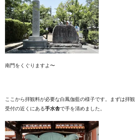
南門をくぐりますよ〜
ここから拝観料が必要な白鳳伽藍の様子です。まずは拝観
受付の近くにある
手水舎
で手を清めました。