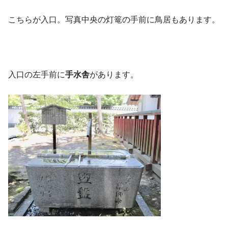
こちらが入口。写真中央の灯篭の手前に鳥居もあります。
入口の左手前に
手水舎
があります。