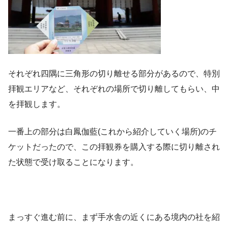
それぞれ四隅に三角形の切り離せる部分があるので、特別
拝観エリアなど、それぞれの場所で切り離してもらい、中
を拝観します。
一番上の部分は白鳳伽藍(これから紹介していく場所)のチ
ケットだったので、この拝観券を購入する際に切り離され
た状態で受け取ることになります。
まっすぐ進む前に、まず手水舎の近くにある境内の社を紹