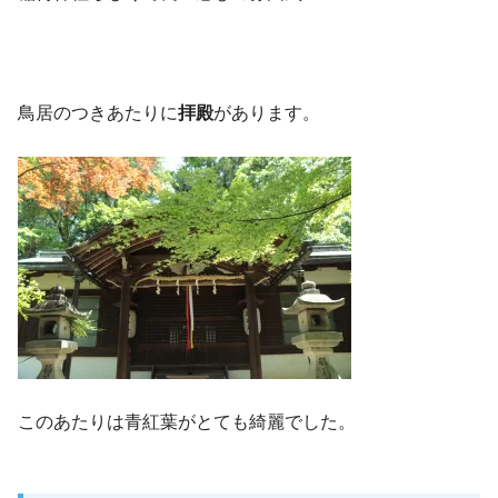
鳥居のつきあたりに
拝殿
があります。
このあたりは青紅葉がとても綺麗でした。