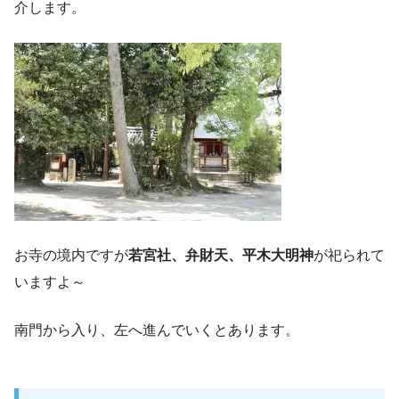
介します。
お寺の境内ですが
若宮社、弁財天、平木大明神
が祀られて
いますよ～
南門から入り、左へ進んでいくとあります。