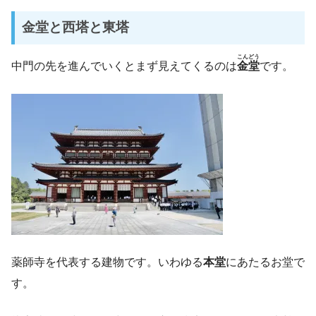
金堂と西塔と東塔
こんどう
中門の先を進んでいくとまず見えてくるのは
金堂
です。
薬師寺を代表する建物です。いわゆる
本堂
にあたるお堂で
す。