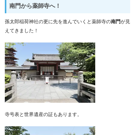
南門から薬師寺へ！
孫太郎稲荷神社の更に先を進んでいくと薬師寺の
南門
が見
えてきました！
寺号表と世界遺産の証もあります。