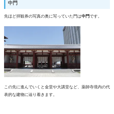
中門
先ほど拝観券の写真の奥に写っていた門は
中門
です。
この先に進んでいくと金堂や大講堂など、薬師寺境内の代
表的な建物に辿り着きます。