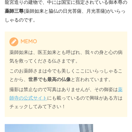
龍宮造りの建物で、中には国宝に指定されている御本尊の
薬師三尊
(薬師如来と脇仏の日光菩薩、月光菩薩)がいらっ
しゃるのです。
MEMO
薬師如来は、医王如来とも呼ばれ、我々の身と心の病
気を救ってくださる仏さまです。
このお薬師さまは今でも美しくここにいらっしゃるこ
とから、
世界でも最高の仏像
と言われています。
撮影は禁止なので写真はありませんが、その御姿は
薬
師寺の公式サイト
にも載っているので興味がある方は
チェックしてみて下さい！