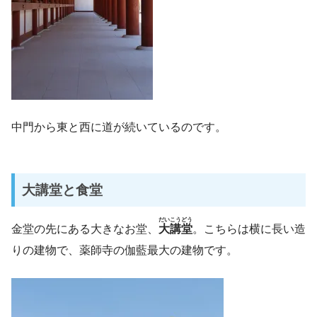
中門から東と西に道が続いているのです。
大講堂と食堂
だいこうどう
金堂の先にある大きなお堂、
大講堂
。こちらは横に長い造
りの建物で、薬師寺の伽藍最大の建物です。