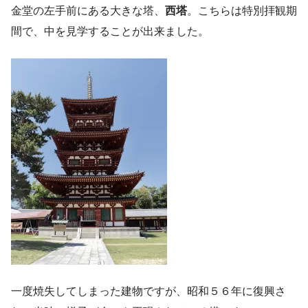
金堂の左手前にある大きな塔、
西塔
。こちらは特別拝観期
間で、中を見学することが出来ました。
一度焼失してしまった建物ですが、昭和５６年に復興さ