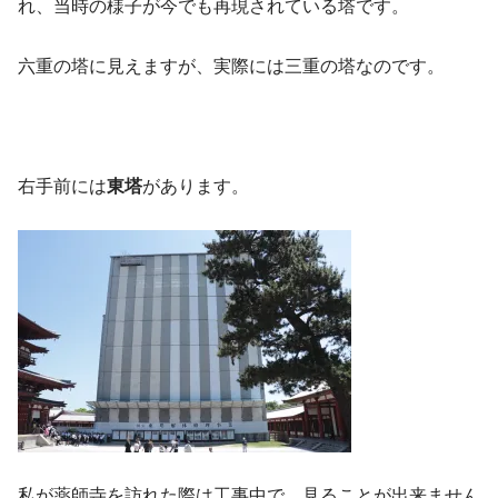
れ、当時の様子が今でも再現されている塔です。
六重の塔に見えますが、実際には三重の塔なのです。
右手前には
東塔
があります。
私が薬師寺を訪れた際は工事中で、見ることが出来ません