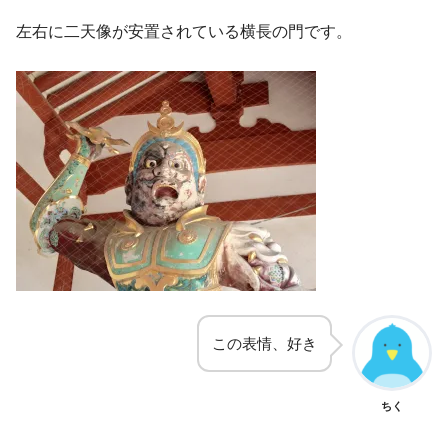
左右に二天像が安置されている横長の門です。
この表情、好き
ちく