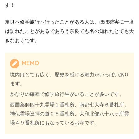
す！
奈良へ修学旅行へ行ったことがある人は、ほぼ確実に一度
は訪れたことがあるであろう奈良でも名の知れたとても大
きなお寺です。
MEMO
境内はとても広く、歴史を感じる魅力がいっぱいあり
ます。
かなりの確率で修学旅行生がいることが多いです。
西国薬師四十九霊場１番札所、南都七大寺６番札所、
神仏霊場巡拝の道２５番札所、大和北部八十八ヶ所霊
場４９番札所にもなっているお寺です。