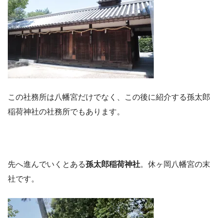
この社務所は八幡宮だけでなく、この後に紹介する孫太郎
稲荷神社の社務所でもあります。
先へ進んでいくとある
孫太郎稲荷神社
。休ヶ岡八幡宮の末
社です。