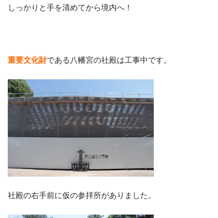
しっかりと手を清めてから境内へ！
重要文化財
である八幡宮の社殿は工事中です。
社殿の右手前に仮の参拝所がありました。