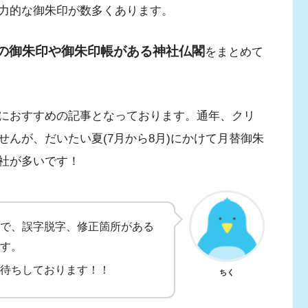
力的な御朱印が数多くあります。
の御朱印や御朱印帳がある神社仏閣
をまとめて
におすすめの記事となっております。通年、クリ
んが、だいたい夏(7月から8月)にかけて月替御朱
社が多いです！
で、誤字脱字、修正箇所がある
す。
待ちしております！！
ちく