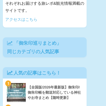
それぞれお届けする旅レポ&観光情報満載の
サイトです。
アクセスはこちら
「
御朱印巡りまとめ
」
同じカテゴリの人気記事
人気の記事はこちら！
1
【全国版/2026年最新版】御朱印/
御朱印帳を郵送対応している神社
やお寺まとめ【随時更新】