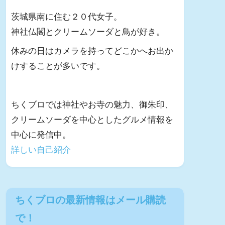
茨城県南に住む２０代女子。
神社仏閣とクリームソーダと鳥が好き。
休みの日はカメラを持ってどこかへお出か
けすることが多いです。
ちくブロでは神社やお寺の魅力、御朱印、
クリームソーダを中心としたグルメ情報を
中心に発信中。
詳しい自己紹介
ちくブロの最新情報はメール購読
で！