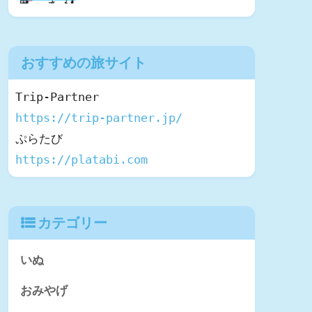
おすすめの旅サイト
https://trip-partner.jp/
https://platabi.com
カテゴリー
いぬ
おみやげ