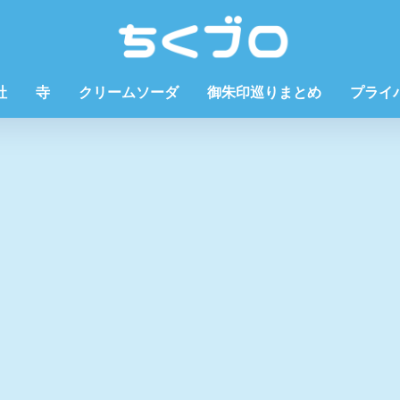
社
寺
クリームソーダ
御朱印巡りまとめ
プライ