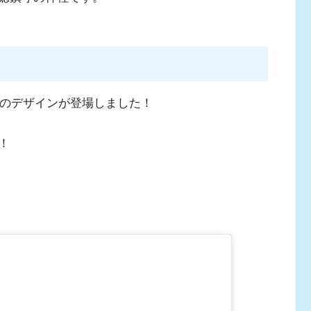
パのデザインが登場しました！
！