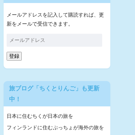
メールアドレスを記入して購読すれば、更
新をメールで受信できます。
登録
旅ブログ「ちくとりんご」も更新
中！
日本に住むちくが日本の旅を
フィンランドに住むぷっちょが海外の旅を