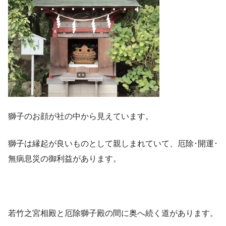
獅子のお顔が社の中から見えています。
獅子は縁起が良いものとして親しまれていて、厄除･開運･
無病息災の御利益があります。
若竹之宮相殿と厄除獅子殿の間に奥へ続く道があります。