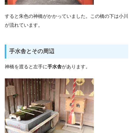
すると朱色の神橋がかかっていました。この橋の下は小川
が流れています。
手水舎とその周辺
神橋を渡ると左手に
手水舎
があります。