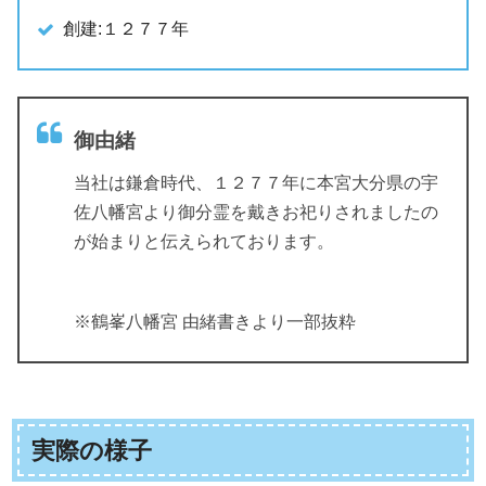
創建:１２７７年
御由緒
当社は鎌倉時代、１２７７年に本宮大分県の宇
佐八幡宮より御分霊を戴きお祀りされましたの
が始まりと伝えられております。
※鶴峯八幡宮 由緒書きより一部抜粋
実際の様子