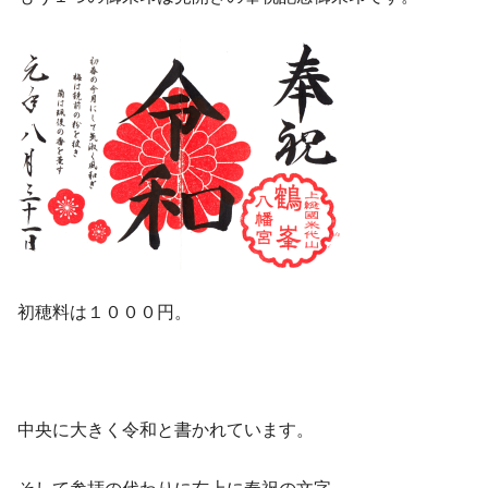
初穂料は１０００円。
中央に大きく令和と書かれています。