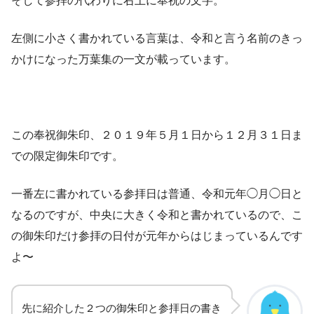
そして参拝の代わりに右上に奉祝の文字。
左側に小さく書かれている言葉は、令和と言う名前のきっ
かけになった万葉集の一文が載っています。
この奉祝御朱印、２０１９年５月１日から１２月３１日ま
での限定御朱印です。
一番左に書かれている参拝日は普通、令和元年◯月◯日と
なるのですが、中央に大きく令和と書かれているので、こ
の御朱印だけ参拝の日付が元年からはじまっているんです
よ〜
先に紹介した２つの御朱印と参拝日の書き