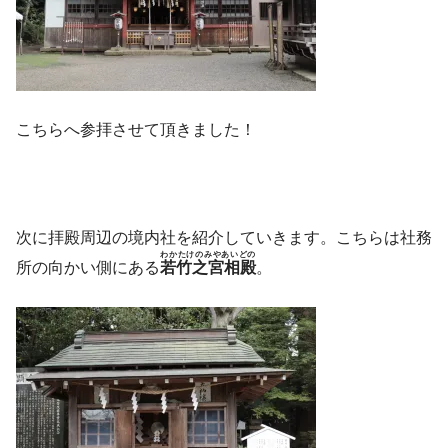
こちらへ参拝させて頂きました！
次に拝殿周辺の境内社を紹介していきます。こちらは社務
わかたけのみやあいどの
所の向かい側にある
若竹之宮相殿
。