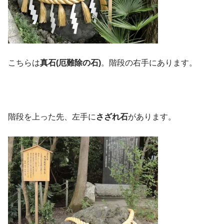
こちらは
真石(厄難除の石)
。階段の右手にあります。
階段を上った先、左手に
さざれ石
があります。