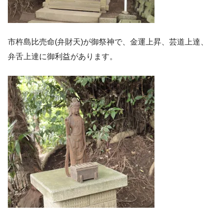
市杵島比売命(弁財天)が御祭神で、金運上昇、芸道上達、
弁舌上達に御利益があります。