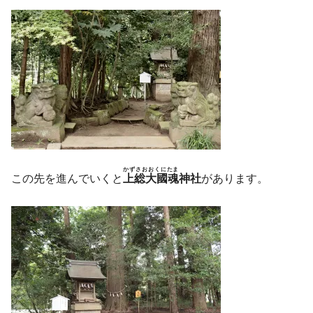
かずさおおくにたま
この先を進んでいくと
上総大國魂
神社
があります。