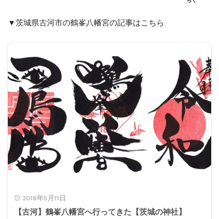
▼茨城県古河市の鶴峯八幡宮の記事はこちら
2018年5月11日
【古河】鶴峯八幡宮へ行ってきた【茨城の神社】