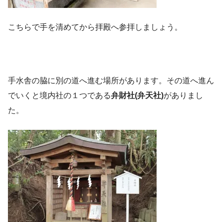
こちらで手を清めてから拝殿へ参拝しましょう。
手水舎の脇に別の道へ進む場所があります。その道へ進ん
でいくと境内社の１つである
弁財社(弁天社)
がありまし
た。