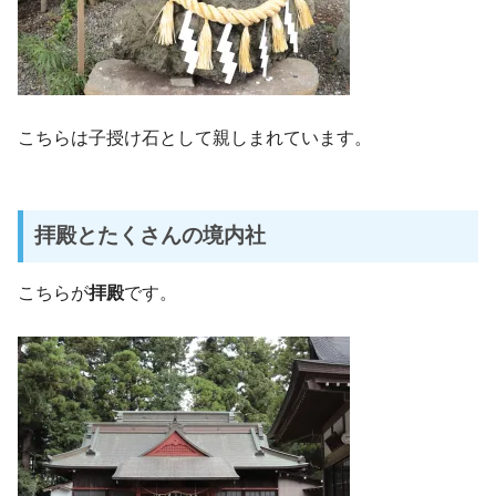
こちらは子授け石として親しまれています。
拝殿とたくさんの境内社
こちらが
拝殿
です。