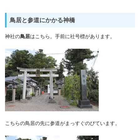
鳥居と参道にかかる神橋
神社の
鳥居
はこちら。手前に社号標があります。
こちらの鳥居の先に参道がまっすぐのびています。