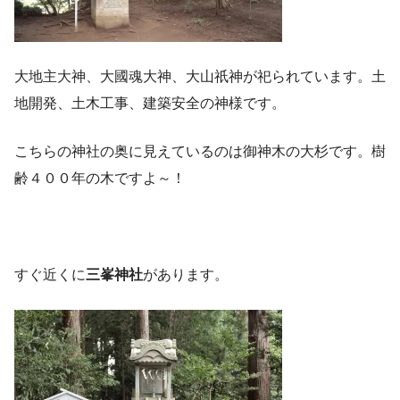
大地主大神、大國魂大神、大山祇神が祀られています。土
地開発、土木工事、建築安全の神様です。
こちらの神社の奥に見えているのは御神木の大杉です。樹
齢４００年の木ですよ～！
すぐ近くに
三峯神社
があります。