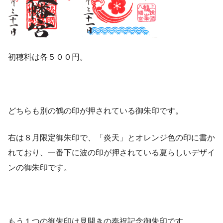
初穂料は各５００円。
どちらも別の鶴の印が押されている御朱印です。
右は８月限定御朱印で、「炎天」とオレンジ色の印に書か
れており、一番下に波の印が押されている夏らしいデザイ
ンの御朱印です。
もう１つの御朱印は見開きの奉祝記念御朱印です。