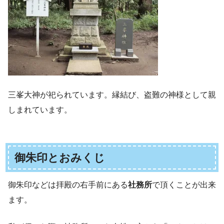
三峯大神が祀られています。縁結び、盗難の神様として親
しまれています。
御朱印とおみくじ
御朱印などは拝殿の右手前にある
社務所
で頂くことが出来
ます。