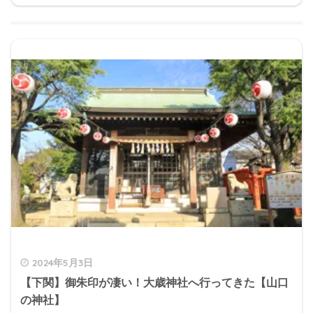
2024年5月3日
【下関】御朱印が凄い！大歳神社へ行ってきた【山口
の神社】