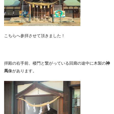
こちらへ参拝させて頂きました！
拝殿の右手前、楼門と繋がっている回廊の途中に木製の
神
馬
像があります。