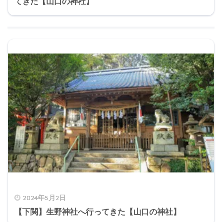
てきた【山口の神社】
2024年5月2日
【下関】生野神社へ行ってきた【山口の神社】