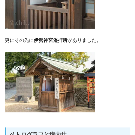
更にその先に
伊勢神宮遥拝所
がありました。
ペトログラフと境内社