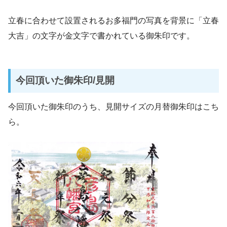
立春に合わせて設置されるお多福門の写真を背景に「立春
大吉」の文字が金文字で書かれている御朱印です。
今回頂いた御朱印/見開
今回頂いた御朱印のうち、見開サイズの月替御朱印はこち
ら。