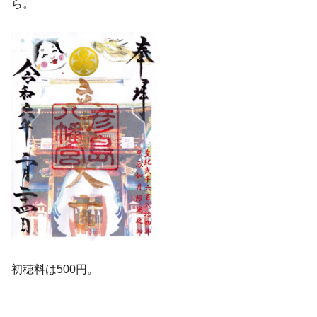
ら。
初穂料は500円。