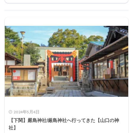
2024年5月4日
【下関】嚴島神社/厳島神社へ行ってきた【山口の神
社】