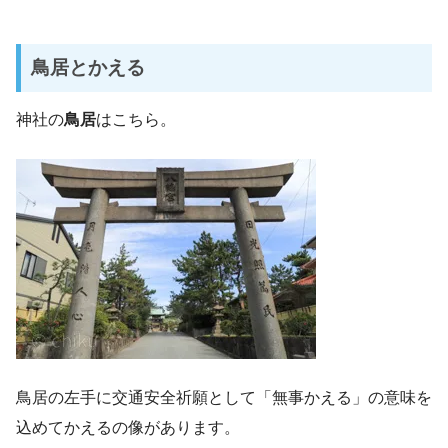
鳥居とかえる
神社の
鳥居
はこちら。
鳥居の左手に交通安全祈願として「無事かえる」の意味を
込めてかえるの像があります。