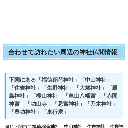
合わせて訪れたい周辺の神社仏閣情報
下関にある「福徳稲荷神社」「中山神社」
「住吉神社」「生野神社」「大歳神社」「嚴
島神社」「櫻山神社」「亀山八幡宮」「赤間
神宮」「功山寺」「忌宮神社」「乃木神社」
「豊功神社」「東行庵」
同じ下関市に
福徳稲荷神社、中山神社、住吉神社、生野神