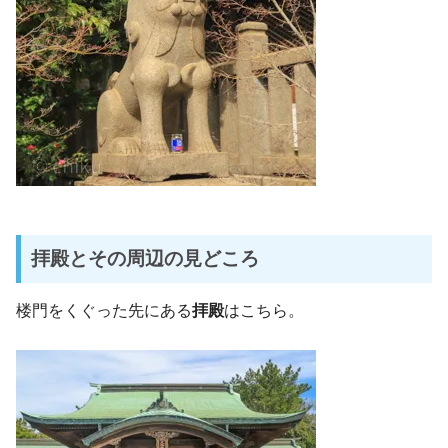
拝殿とその周辺の見どころ
楼門をくぐった先にある
拝殿
はこちら。