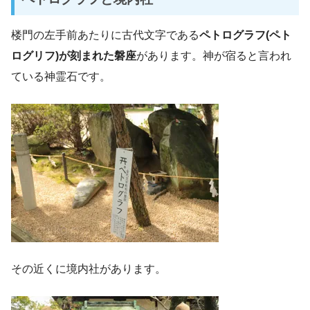
楼門の左手前あたりに古代文字である
ペトログラフ(ペト
ログリフ)が刻まれた磐座
があります。神が宿ると言われ
ている神霊石です。
その近くに境内社があります。