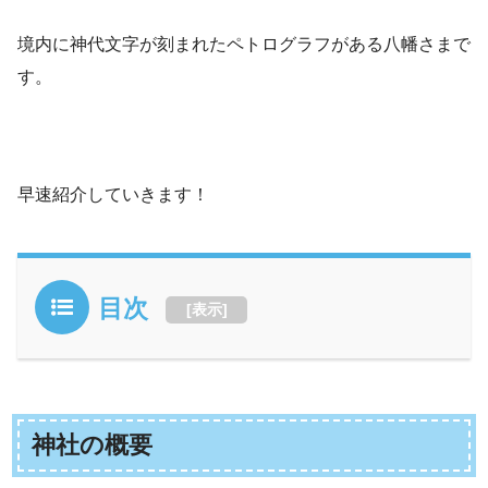
境内に神代文字が刻まれたペトログラフがある八幡さまで
す。
早速紹介していきます！
目次
[
表示
]
神社の概要