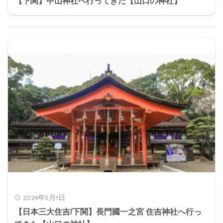
【下関】中山神社へ行ってきた【山口の神社】
2024年5月1日
【日本三大住吉/下関】長門國一之宮 住吉神社へ行っ