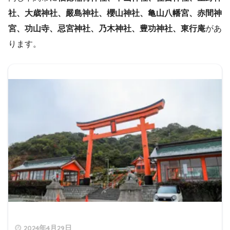
社、大歳神社、嚴島神社、櫻山神社、亀山八幡宮、赤間神
宮、功山寺、忌宮神社、乃木神社、豊功神社、東行庵
があ
ります。
2024年4月29日