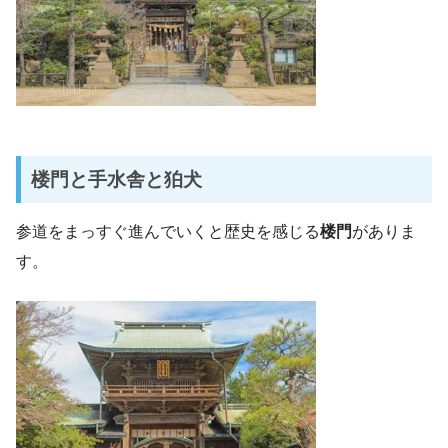
楼門と手水舎と狛犬
参道をまっすぐ進んでいくと歴史を感じる
楼門
がありま
す。