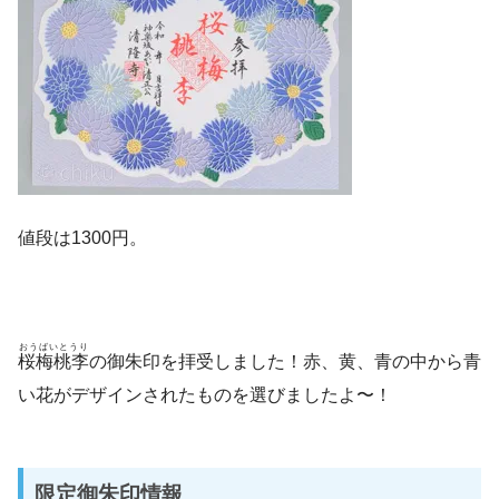
値段は1300円。
おうばいとうり
桜梅桃李
の御朱印を拝受しました！赤、黄、青の中から青
い花がデザインされたものを選びましたよ〜！
限定御朱印情報