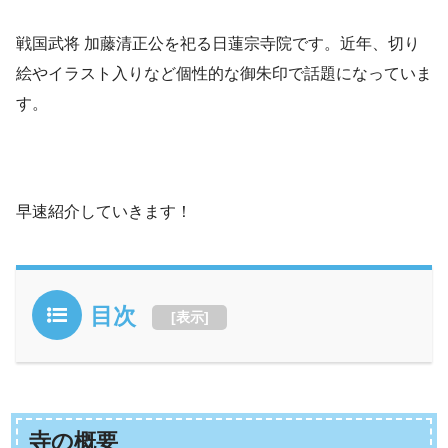
戦国武将 加藤清正公を祀る日蓮宗寺院です。近年、切り
絵やイラスト入りなど個性的な御朱印で話題になっていま
す。
早速紹介していきます！
目次
[
表示
]
寺の概要