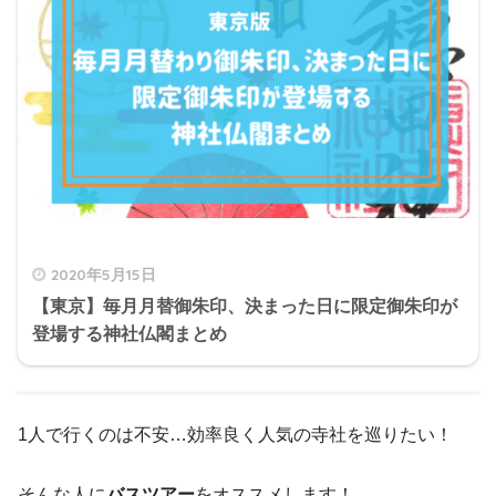
2020年5月15日
【東京】毎月月替御朱印、決まった日に限定御朱印が
登場する神社仏閣まとめ
1人で行くのは不安…効率良く人気の寺社を巡りたい！
そんな人に
バスツアー
をオススメします！