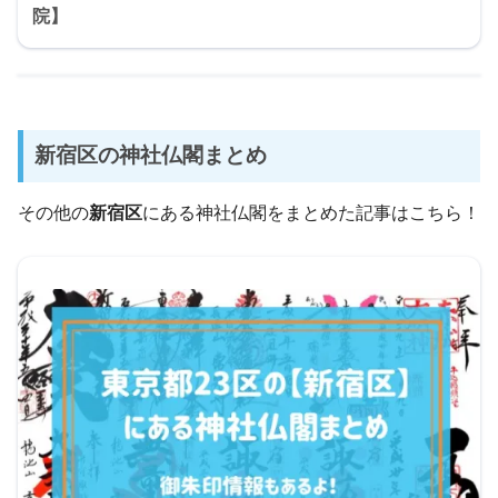
院】
新宿区の神社仏閣まとめ
その他の
新宿区
にある神社仏閣をまとめた記事はこちら！