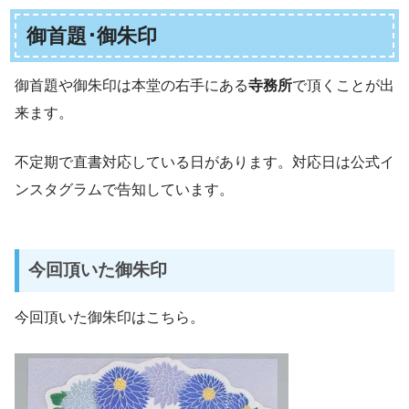
御首題･御朱印
御首題や御朱印は本堂の右手にある
寺務所
で頂くことが出
来ます。
不定期で直書対応している日があります。対応日は公式イ
ンスタグラムで告知しています。
今回頂いた御朱印
今回頂いた御朱印はこちら。