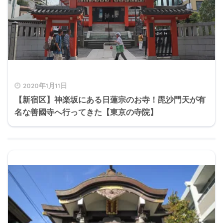
2020年1月11日
【新宿区】神楽坂にある日蓮宗のお寺！毘沙門天が有
名な善國寺へ行ってきた【東京の寺院】