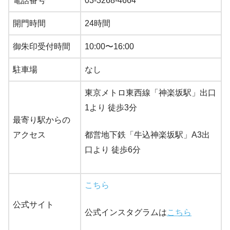
電話番号
03-3268-4664
開門時間
24時間
御朱印受付時間
10:00〜16:00
駐車場
なし
東京メトロ東西線「神楽坂駅」出口
1より 徒歩3分
最寄り駅からの
アクセス
都営地下鉄「牛込神楽坂駅」A3出
口より 徒歩6分
こちら
公式サイト
公式インスタグラムは
こちら