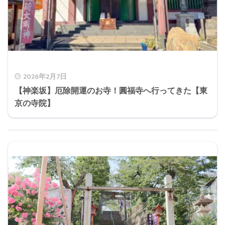
2026年2月7日
【神楽坂】厄除開運のお寺！圓福寺へ行ってきた【東
京の寺院】