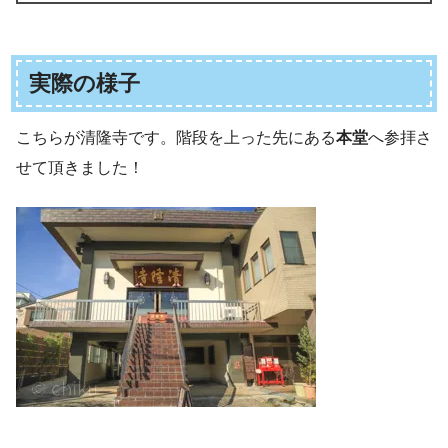
実際の様子
こちらが清隆寺です。階段を上った先にある
本堂
へ参拝さ
せて頂きました！