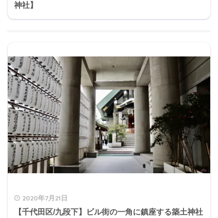
神社】
2020年7月21日
【千代田区/九段下】ビル街の一角に鎮座する築土神社