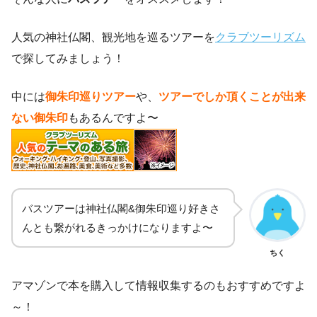
人気の神社仏閣、観光地を巡るツアーを
クラブツーリズム
で探してみましょう！
中には
御朱印巡りツアー
や、
ツアーでしか頂くことが出来
ない御朱印
もあるんですよ〜
バスツアーは神社仏閣&御朱印巡り好きさ
んとも繋がれるきっかけになりますよ〜
ちく
アマゾンで本を購入して情報収集するのもおすすめですよ
～！