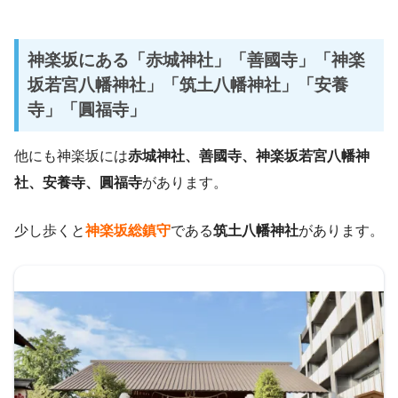
神楽坂にある「赤城神社」「善國寺」「神楽
坂若宮八幡神社」「筑土八幡神社」「
安養
寺」「圓福寺」
他にも神楽坂には
赤城神社、善國寺、神楽坂若宮八幡神
社、安養寺、圓福寺
があります。
少し歩くと
神楽坂総鎮守
である
筑土八幡神社
があります。