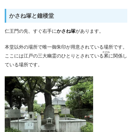
かさね塚と鐘楼堂
仁王門の先、すぐ右手に
かさね塚
があります。
本堂以外の場所で唯一御朱印が用意されている場所です。
かさね
ここには江戸の三大幽霊のひとりとされている
累
に関係し
ている場所です。