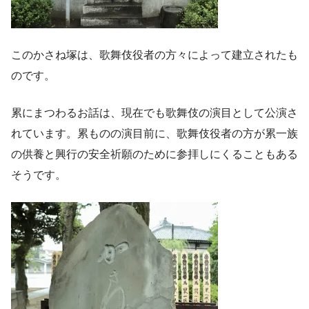
このかさね塚は、歌舞伎役者の方々によって建立されたも
のです。
累にまつわるお話は、現在でも歌舞伎の演目として公演さ
れています。累ものの演目前に、歌舞伎役者の方が累一族
の供養と興行の安全祈願のために参拝しにくることもある
そうです。