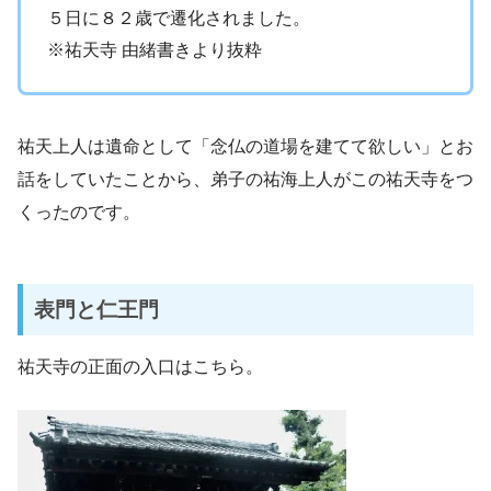
５日に８２歳で遷化されました。
※祐天寺 由緒書きより抜粋
祐天上人は遺命として「念仏の道場を建てて欲しい」とお
話をしていたことから、弟子の祐海上人がこの祐天寺をつ
くったのです。
表門と仁王門
祐天寺の正面の入口はこちら。