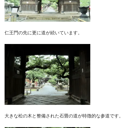
仁王門の先に更に道が続いています。
大きな松の木と整備された石畳の道が特徴的な参道です。