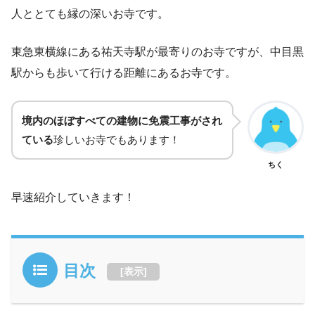
人ととても縁の深いお寺です。
東急東横線にある祐天寺駅が最寄りのお寺ですが、中目黒
駅からも歩いて行ける距離にあるお寺です。
境内のほぼすべての建物に免震工事がされ
ている
珍しいお寺でもあります！
ちく
早速紹介していきます！
目次
[
表示
]