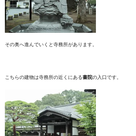
その奥へ進んでいくと寺務所があります。
こちらの建物は寺務所の近くにある
書院
の入口です。