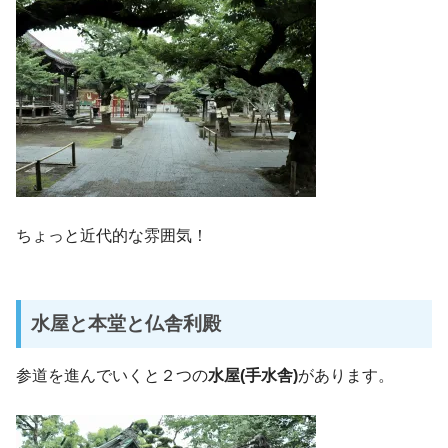
ちょっと近代的な雰囲気！
水屋と本堂と仏舎利殿
参道を進んでいくと２つの
水屋(手水舎)
があります。