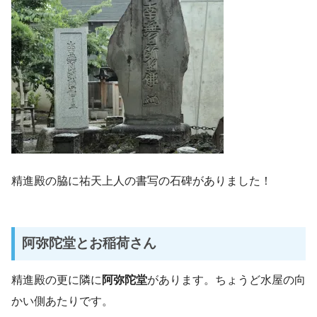
精進殿の脇に祐天上人の書写の石碑がありました！
阿弥陀堂とお稲荷さん
精進殿の更に隣に
阿弥陀堂
があります。ちょうど水屋の向
かい側あたりです。