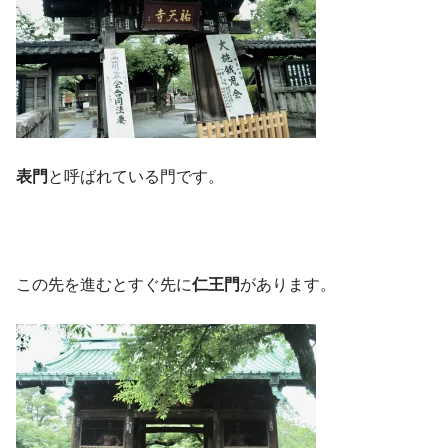
表門
と呼ばれている門です。
この先を進むとすぐ先に
仁王門
があります。