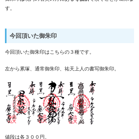
す。
今回頂いた御朱印
今回頂いた御朱印はこちらの３種です。
左から累塚、通常御朱印、祐天上人の書写御朱印。
値段は各３００円。