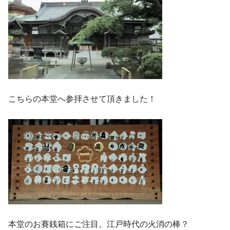
こちらの本堂へ参拝させて頂きました！
本堂のお賽銭箱にご注目。江戸時代の火消の棒？