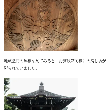
地蔵堂門の屋根を見てみると、お賽銭箱同様に火消し坊が
彫られていました。