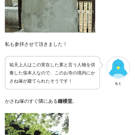
私も参拝させて頂きました！
祐天上人はこの実在した累と言う人物を供
養した張本人なので、このお寺の境内にか
さね塚が建てられたそうです！
ちく
かさね塚のすぐ隣にある
鐘楼堂
。