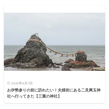
2025年6月7日
お伊勢参りの前に訪れたい！夫婦岩にある二見興玉神
社へ行ってきた【三重の神社】