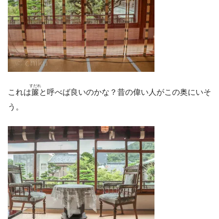
すだれ
これは
簾
と呼べば良いのかな？昔の偉い人がこの奥にいそ
う。