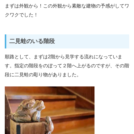
まずは外観から！この外観から素敵な建物の予感がしてワ
クワクでした！
二見蛙のいる階段
順路として、まずは2階から見学する流れになっていま
す。指定の階段をのぼって２階へ上がるのですが、その階
段に二見蛙の彫り物がありました。