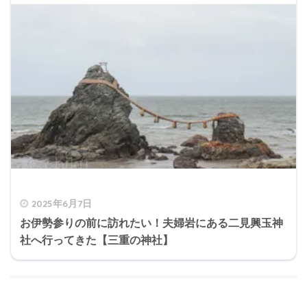
2025年6月7日
お伊勢参りの前に訪れたい！夫婦岩にある二見興玉神
社へ行ってきた【三重の神社】