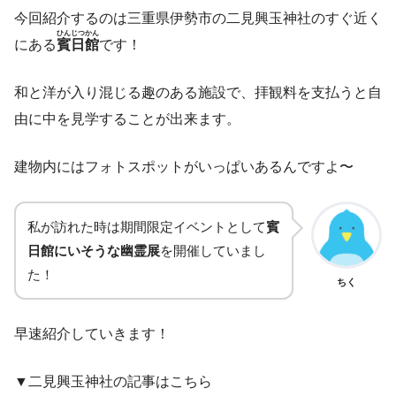
今回紹介するのは三重県伊勢市の二見興玉神社のすぐ近く
ひんじつかん
にある
賓日館
です！
和と洋が入り混じる趣のある施設で、拝観料を支払うと自
由に中を見学することが出来ます。
建物内にはフォトスポットがいっぱいあるんですよ〜
私が訪れた時は期間限定イベントとして
賓
日館にいそうな幽霊展
を開催していまし
た！
ちく
早速紹介していきます！
▼二見興玉神社の記事はこちら