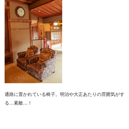
通路に置かれている椅子。明治や大正あたりの雰囲気がす
る…素敵…！