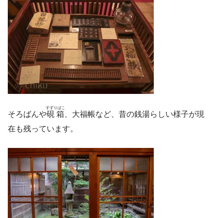
すずりばこ
そろばんや
硯箱
、大福帳など、昔の銭湯らしい様子が現
在も残っています。