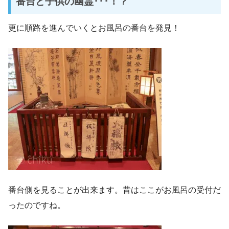
番台と子供の幽霊･･･！？
更に順路を進んでいくとお風呂の番台を発見！
番台側を見ることが出来ます。昔はここがお風呂の受付だ
ったのですね。