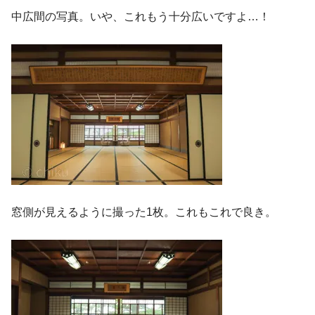
中広間の写真。いや、これもう十分広いですよ…！
窓側が見えるように撮った1枚。これもこれで良き。