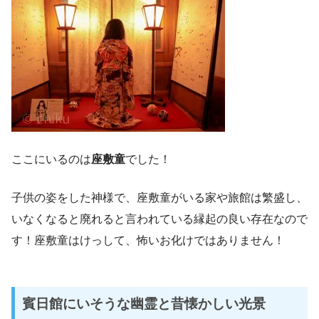
ここにいるのは
座敷童
でした！
子供の姿をした神様で、座敷童がいる家や旅館は繁盛し、
いなくなると廃れると言われている縁起の良い存在なので
す！座敷童はけっして、怖いお化けではありません！
賓日館にいそうな幽霊と昔懐かしい光景