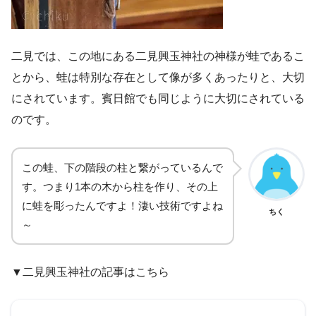
二見では、この地にある二見興玉神社の神様が蛙であるこ
とから、蛙は特別な存在として像が多くあったりと、大切
にされています。賓日館でも同じように大切にされている
のです。
この蛙、下の階段の柱と繋がっているんで
す。つまり1本の木から柱を作り、その上
に蛙を彫ったんですよ！淒い技術ですよね
ちく
～
▼二見興玉神社の記事はこちら