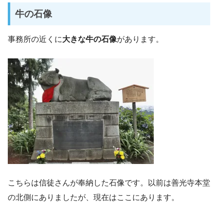
牛の石像
事務所の近くに
大きな牛の石像
があります。
こちらは信徒さんが奉納した石像です。以前は善光寺本堂
の北側にありましたが、現在はここにあります。