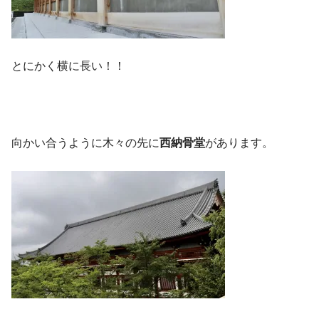
とにかく横に長い！！
向かい合うように木々の先に
西納骨堂
があります。