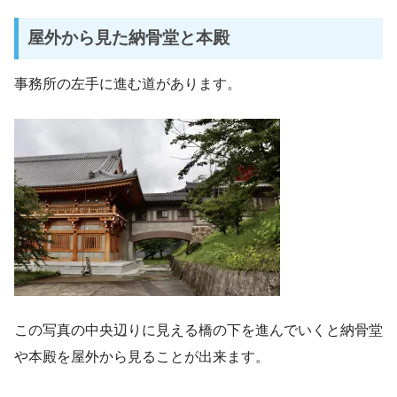
屋外から見た納骨堂と本殿
事務所の左手に進む道があります。
この写真の中央辺りに見える橋の下を進んでいくと納骨堂
や本殿を屋外から見ることが出来ます。