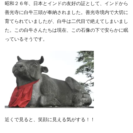
昭和２６年、日本とインドの友好の証として、インドから
善光寺に白牛三頭が奉納されました。善光寺境内で大切に
育てられていましたが、白牛は二代目で絶えてしまいまし
た。この白牛さんたちは現在、この石像の下で安らかに眠
っているそうです。
近くで見ると、笑顔に見える気がする！！