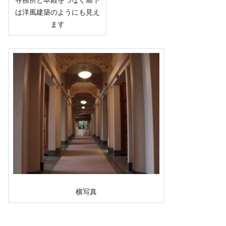
寺務所と本殿をつなぐ廊下
は洋風建築のようにも見え
ます
横写真