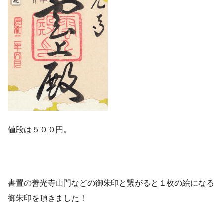
値段は５００円。
書置の善光寺山門などの御朱印と繋がると１枚の絵になる
御朱印を頂きました！