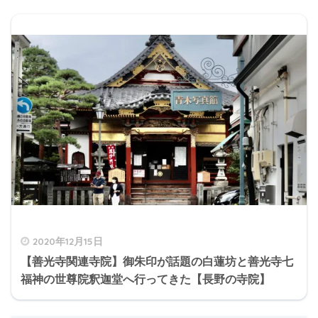
2020年12月15日
【善光寺関連寺院】御朱印が話題の白蓮坊と善光寺七
福神の世尊院釈迦堂へ行ってきた【長野の寺院】