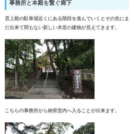
事務所と本殿を繋ぐ廊下
雲上殿の駐車場近くにある階段を進んでいくとその先にま
だ出来て間もない新しい木造の建物が見えてきます。
こちらの事務所から納骨堂内へ入ることが出来ます。