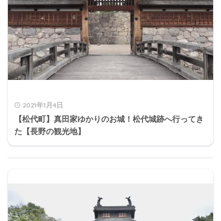
2021年1月4日
【松代町】真田家ゆかりのお城！松代城跡へ行ってき
た【長野の観光地】