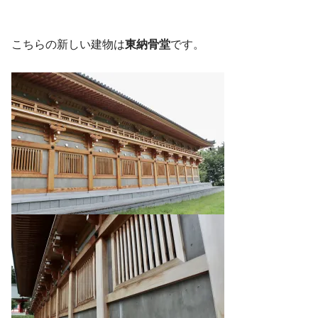
こちらの新しい建物は
東納骨堂
です。