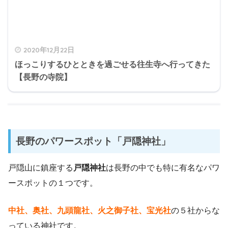
2020年12月22日
ほっこりするひとときを過ごせる往生寺へ行ってきた
【長野の寺院】
長野のパワースポット「戸隠神社」
戸隠山に鎮座する
戸隠神社
は長野の中でも特に有名なパワ
ースポットの１つです。
中社、奥社、九頭龍社、火之御子社、宝光社
の５社からな
っている神社です。