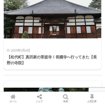
2021年1月6日
【松代町】真田家の菩提寺！長國寺へ行ってきた【長
野の寺院】
ホーム
シェア
検索
人気記事