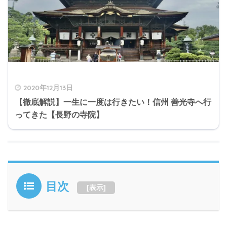
2020年12月13日
【徹底解説】一生に一度は行きたい！信州 善光寺へ行
ってきた【長野の寺院】
目次
[
表示
]