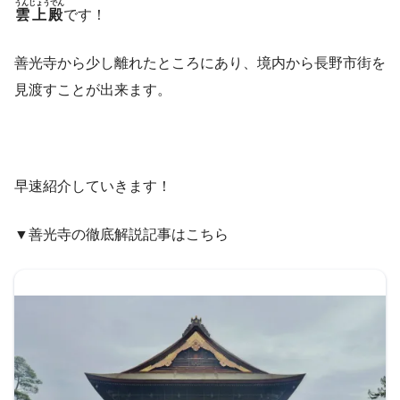
うんじょうでん
雲上殿
です！
善光寺から少し離れたところにあり、境内から長野市街を
見渡すことが出来ます。
早速紹介していきます！
▼善光寺の徹底解説記事はこちら