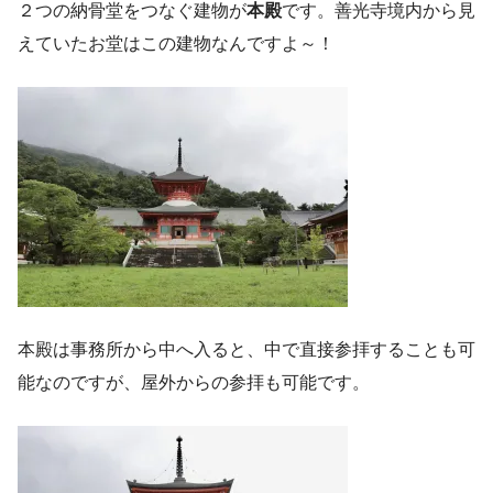
２つの納骨堂をつなぐ建物が
本殿
です。善光寺境内から見
えていたお堂はこの建物なんですよ～！
本殿は事務所から中へ入ると、中で直接参拝することも可
能なのですが、屋外からの参拝も可能です。