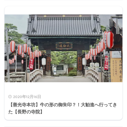
2020年12月16日
【善光寺本坊】牛の形の御朱印？！大勧進へ行ってき
た【長野の寺院】