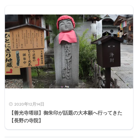
2020年12月14日
【善光寺塔頭】御朱印が話題の大本願へ行ってきた
【長野の寺院】