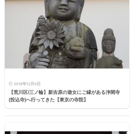
2018年12月4日
【荒川区/三ノ輪】新吉原の遊女にご縁がある浄閑寺
(投込寺)へ行ってきた【東京の寺院】