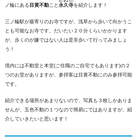
えいきゅうじ
ノ輪にある
目黄不動
こと
永久寺
を紹介します！
三ノ輪駅が最寄りのお寺ですが、浅草から歩いて向かうこ
とも可能なお寺です。だいたい２０分くらいかかります
が、歩くのが嫌ではない人は是非歩いて行ってみましょ
う！
境内には不動堂と本堂(ご住職のご自宅でもあります)の２
つのお堂がありますが、参拝客は目黄不動にのみ参拝可能
です。
紹介できる場所があまりないので、写真も３枚しかありま
せんが、五色不動の１つなので簡易にではありますが、紹
介していきたいと思います！