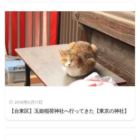
2018年5月17日
【台東区】玉姫稲荷神社へ行ってきた【東京の神社】