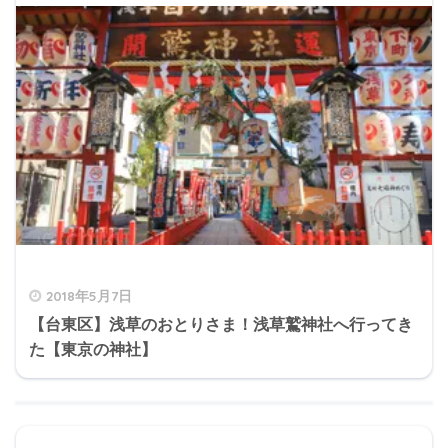
2018年5月7日
【台東区】浅草のおとりさま！浅草鷲神社へ行ってき
た【東京の神社】