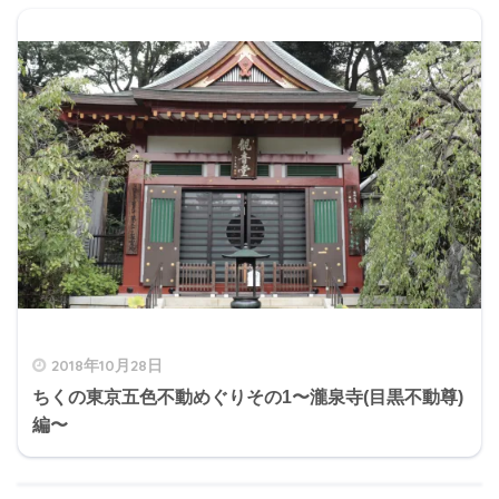
2018年10月28日
ちくの東京五色不動めぐりその1〜瀧泉寺(目黒不動尊)
編〜