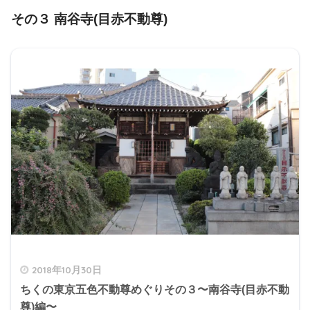
その３ 南谷寺(目赤不動尊)
2018年10月30日
ちくの東京五色不動尊めぐりその３〜南谷寺(目赤不動
尊)編〜