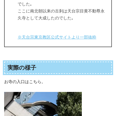
でした｡
ここに南北朝以来の古刹は天台宗目黄不動尊永
久寺として大成したのでした｡
※天台宗東京教区公式サイトより一部抜粋
実際の様子
お寺の入口はこちら。