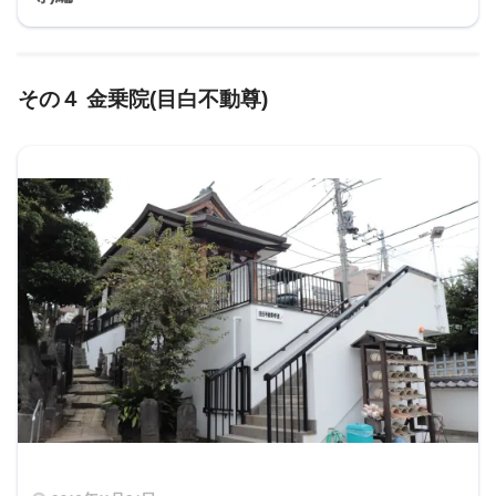
その４ 金乗院(目白不動尊)