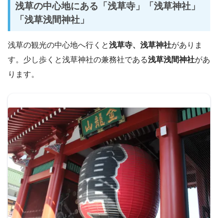
浅草の中心地にある「浅草寺」「浅草神社」
「浅草浅間神社」
浅草の観光の中心地へ行くと
浅草寺、浅草神社
がありま
す。少し歩くと浅草神社の兼務社である
浅草浅間神社
があ
ります。