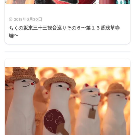
2018年3月20日
ちくの坂東三十三観音巡りその６〜第１３番浅草寺
編〜