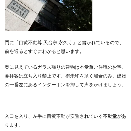
門に「目黄不動尊 天台宗 永久寺」と書かれているので、
前を通るとすぐにわかると思います。
奥に見えているガラス張りの建物は本堂兼ご住職のお宅。
参拝客は立ち入り禁止です。御朱印を頂く場合のみ、建物
の一番左にあるインターホンを押して声をかけましょう。
入口を入り、左手に目黄不動が安置されている
不動堂
があ
ります。