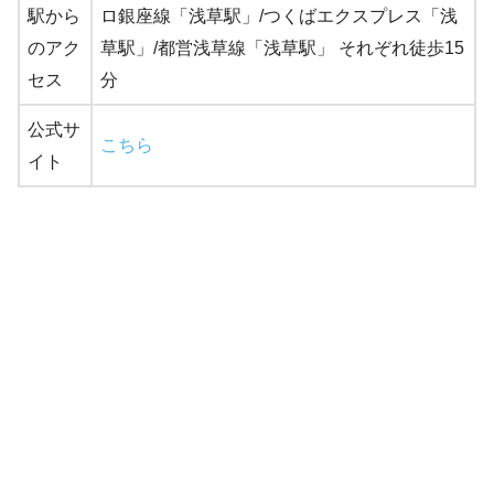
駅から
ロ銀座線「浅草駅」/つくばエクスプレス「浅
のアク
草駅」/都営浅草線「浅草駅」 それぞれ徒歩15
セス
分
公式サ
こちら
イト