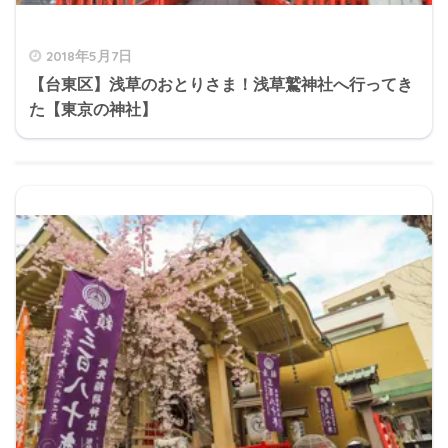
2018年5月7日
【台東区】浅草のおとりさま！浅草鷲神社へ行ってき
た【東京の神社】