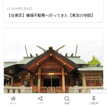
2018年5月9日
【台東区】橋場不動尊へ行ってきた【東京の寺院】
ホーム
シェア
検索
人気記事