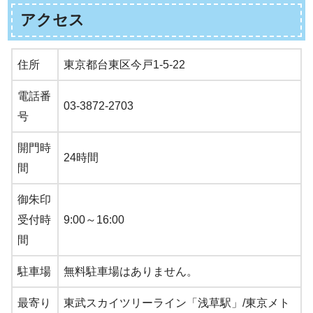
アクセス
住所
東京都台東区今戸1-5-22
電話番
03-3872-2703
号
開門時
24時間
間
御朱印
受付時
9:00～16:00
間
駐車場
無料駐車場はありません。
最寄り
東武スカイツリーライン「浅草駅」/東京メト