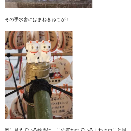
その手水舎にはまねきねこが！
奥に見えている絵馬は、この置かれているまねきねこと同