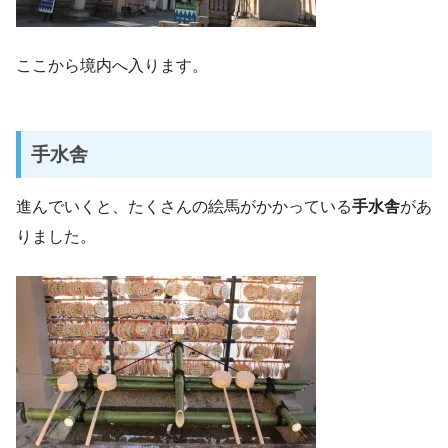
ここから境内へ入ります。
手水舎
進んでいくと、たくさんの絵馬がかかっている
手水舎
があ
りました。