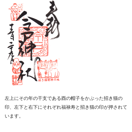
左上にその年の干支である酉の帽子をかぶった招き猫の
印、左下と右下にそれぞれ福禄寿と招き猫の印が押されて
います。