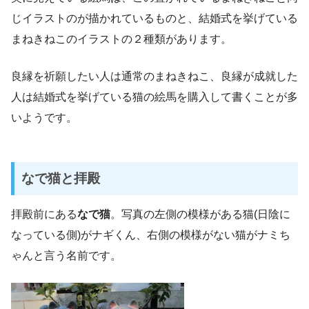
じイラストのが描かれているものと、結婚式を挙げている
まねきねこのイラストの２種類があります。
良縁を祈願したい人は通常のまねきねこ、良縁が成就した
人は結婚式を挙げている猫の絵馬を購入して書くことが多
いようです。
なで猫と拝殿
拝殿前にある
なで猫
。写真の左側の模様がある猫(日陰に
なっている側)がナギくん、右側の模様がない猫がナミち
ゃんと言う名前です。