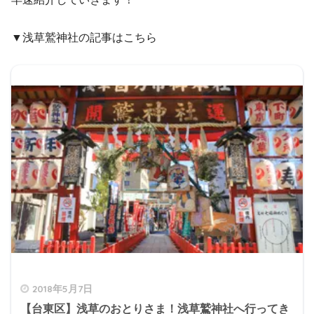
▼浅草鷲神社の記事はこちら
2018年5月7日
【台東区】浅草のおとりさま！浅草鷲神社へ行ってき