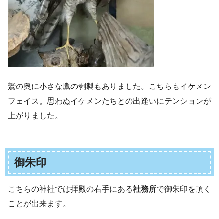
鷲の奥に小さな鷹の剥製もありました。こちらもイケメン
フェイス。思わぬイケメンたちとの出逢いにテンションが
上がりました。
御朱印
こちらの神社では拝殿の右手にある
社務所
で御朱印を頂く
ことが出来ます。