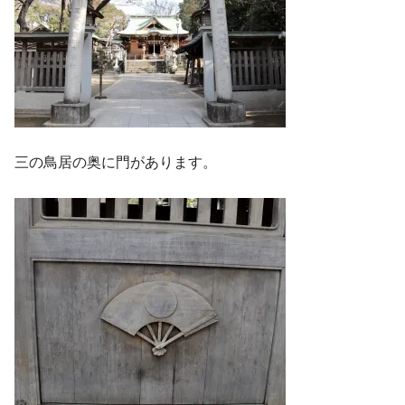
三の鳥居の奥に門があります。