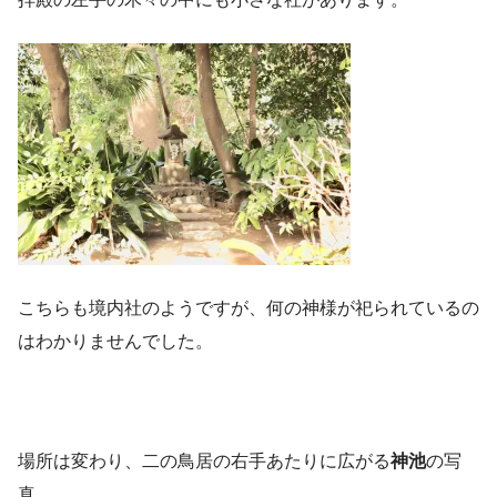
こちらも境内社のようですが、何の神様が祀られているの
はわかりませんでした。
場所は変わり、二の鳥居の右手あたりに広がる
神池
の写
真。