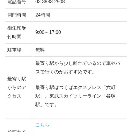
電話番号
03-3883-2908
開門時間
24時間
御朱印受
9:00～17:00
付時間
駐車場
無料
最寄り駅から少し離れているので車やバ
スで行くのがおすすめです。
最寄り駅
からのア
最寄り駅はつくばエクスプレス「六町
クセス
駅」、東武スカイツリーライン「谷塚
駅」です。
こちら
公式サイ