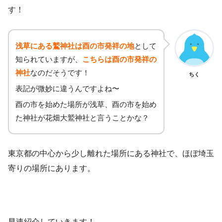
す！
浅草にある鷲神社は酉の市発祥の地
として
知られていますが、
こちらは酉の市発祥の
神社
なのだそうです！
ちく
表記が微妙に違うんですよね〜
酉の市を始めた場所が浅草、酉の市を始め
た神社が花畑大鷲神社と言うことかな？
東京都の中心から少し離れた場所にある神社で、ほぼ埼玉
寄りの場所にあります。
早速紹介していきます！