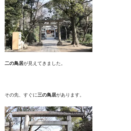
二の鳥居
が見えてきました。
その先、すぐに
三の鳥居
があります。