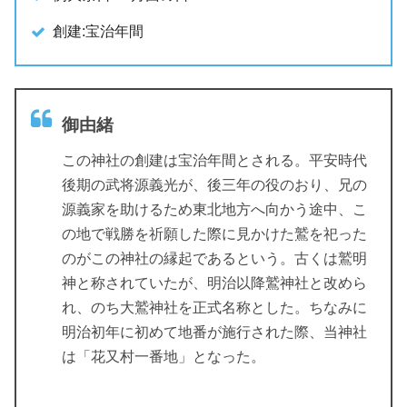
創建:宝治年間
御由緒
この神社の創建は宝治年間とされる。平安時代
後期の武将源義光が、後三年の役のおり、兄の
源義家を助けるため東北地方へ向かう途中、こ
の地で戦勝を祈願した際に見かけた鷲を祀った
のがこの神社の縁起であるという。古くは鷲明
神と称されていたが、明治以降鷲神社と改めら
れ、のち大鷲神社を正式名称とした。ちなみに
明治初年に初めて地番が施行された際、当神社
は「花又村一番地」となった。