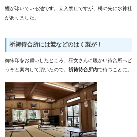
鯉が泳いでいる池です。立入禁止ですが、橋の先に水神社
がありました。
祈祷待合所には鷲などのはく製が！
御朱印をお願いしたところ、巫女さんに暖かい待合所へど
うぞと案内して頂いたので、
祈祷待合所内
で待つことに。