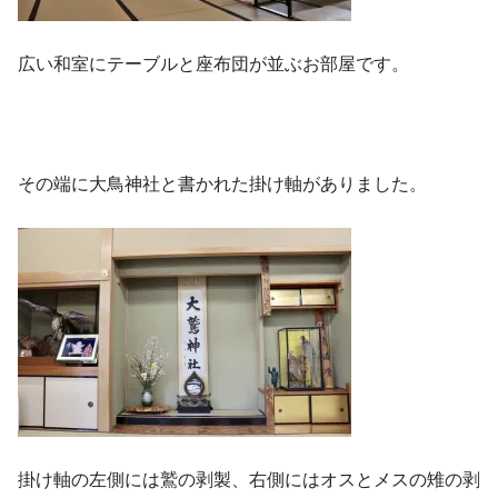
広い和室にテーブルと座布団が並ぶお部屋です。
その端に大鳥神社と書かれた掛け軸がありました。
掛け軸の左側には鷲の剥製、右側にはオスとメスの雉の剥