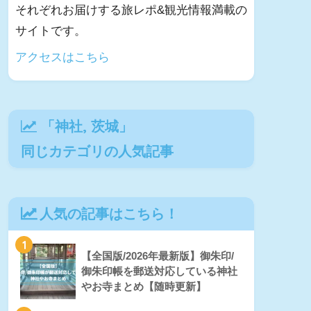
それぞれお届けする旅レポ&観光情報満載の
サイトです。
アクセスはこちら
「
神社
,
茨城
」
同じカテゴリの人気記事
人気の記事はこちら！
1
【全国版/2026年最新版】御朱印/
御朱印帳を郵送対応している神社
やお寺まとめ【随時更新】