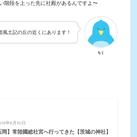
い階段を上った先に社殿があるんですよ〜
陸風土記の丘の近くにあります！
ちく
018年8月30日
石岡】常陸國総社宮へ行ってきた【茨城の神社】