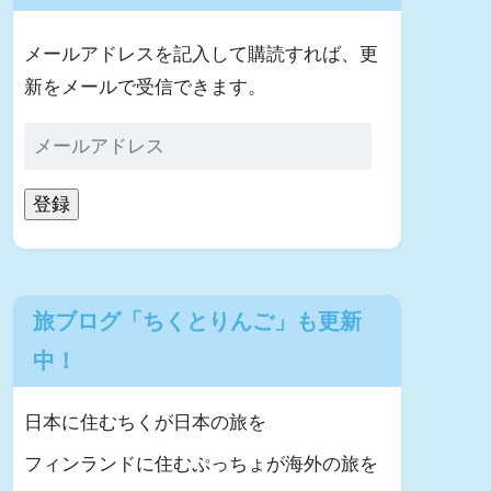
メールアドレスを記入して購読すれば、更
新をメールで受信できます。
登録
旅ブログ「ちくとりんご」も更新
中！
日本に住むちくが日本の旅を
フィンランドに住むぷっちょが海外の旅を