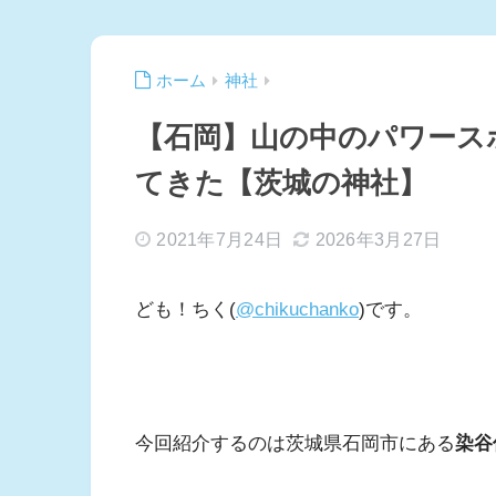
ホーム
神社
【石岡】山の中のパワース
てきた【茨城の神社】
2021年7月24日
2026年3月27日
ども！ちく(
@chikuchanko
)です。
今回紹介するのは茨城県石岡市にある
染谷