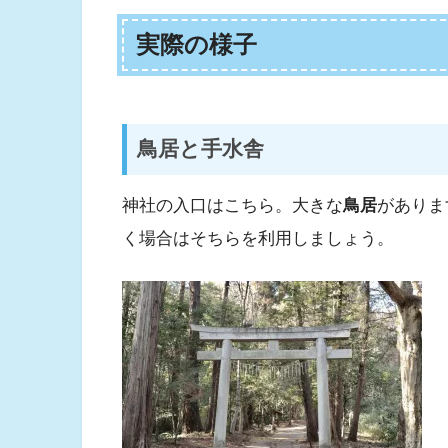
実際の様子
鳥居と手水舎
神社の入口はこちら。大きな
鳥居
がありま
く場合はそちらを利用しましょう。