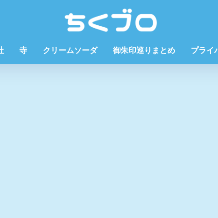
社
寺
クリームソーダ
御朱印巡りまとめ
プライ