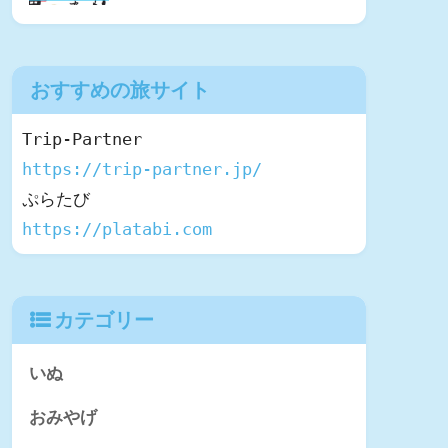
おすすめの旅サイト
https://trip-partner.jp/
https://platabi.com
カテゴリー
いぬ
おみやげ