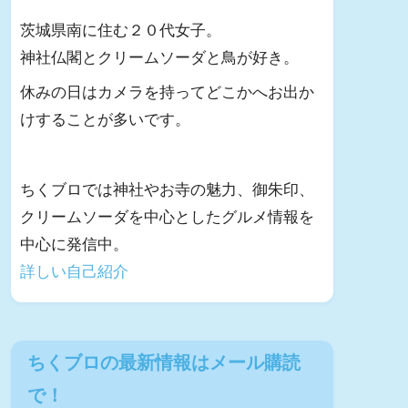
茨城県南に住む２０代女子。
神社仏閣とクリームソーダと鳥が好き。
休みの日はカメラを持ってどこかへお出か
けすることが多いです。
ちくブロでは神社やお寺の魅力、御朱印、
クリームソーダを中心としたグルメ情報を
中心に発信中。
詳しい自己紹介
ちくブロの最新情報はメール購読
で！