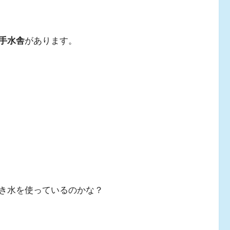
手水舎
があります。
き水を使っているのかな？