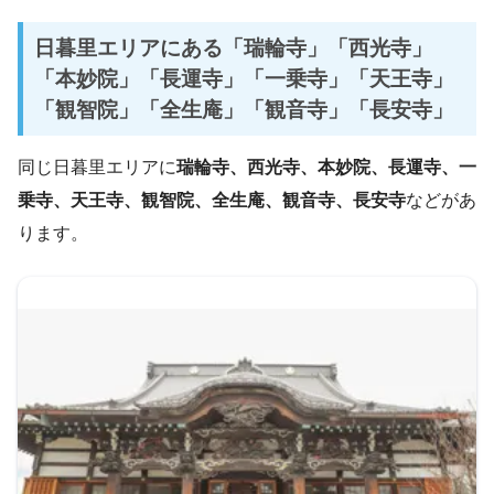
日暮里エリアにある「瑞輪寺」「西光寺」
「本妙院」「長運寺」「一乗寺」「天王寺」
「観智院」「全生庵」「観音寺」「長安寺」
同じ日暮里エリアに
瑞輪寺、西光寺、本妙院、長運寺、一
乗寺、天王寺、観智院、全生庵、観音寺、長安寺
などがあ
ります。