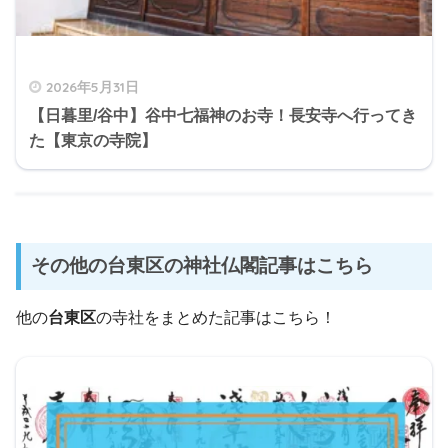
2026年5月31日
【日暮里/谷中】谷中七福神のお寺！長安寺へ行ってき
た【東京の寺院】
その他の台東区の神社仏閣記事はこちら
他の
台東区
の寺社をまとめた記事はこちら！