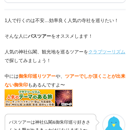
1人で行くのは不安…効率良く人気の寺社を巡りたい！
そんな人に
バスツアー
をオススメします！
人気の神社仏閣、観光地を巡るツアーを
クラブツーリズム
で探してみましょう！
中には
御朱印巡りツアー
や、
ツアーでしか頂くことが出来
ない御朱印
もあるんですよ〜
バスツアーは神社仏閣&御朱印巡り好きさ
んとも繋がれるきっかけになりますよ〜