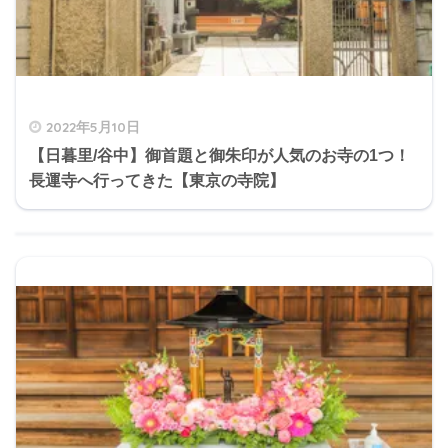
2022年5月10日
【日暮里/谷中】御首題と御朱印が人気のお寺の1つ！
長運寺へ行ってきた【東京の寺院】