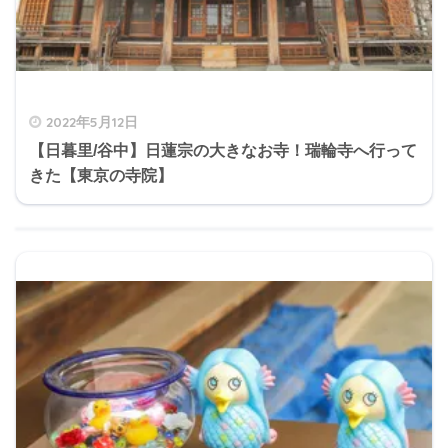
2022年5月12日
【日暮里/谷中】日蓮宗の大きなお寺！瑞輪寺へ行って
きた【東京の寺院】