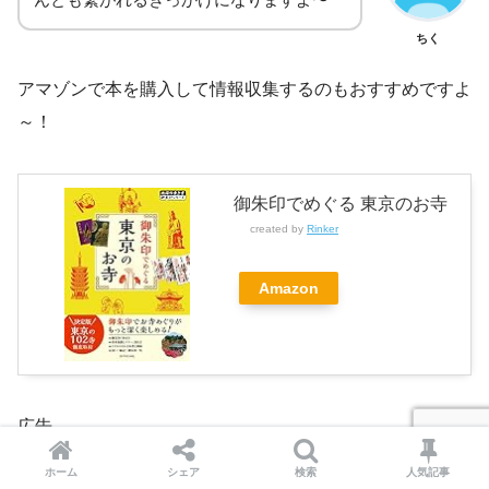
ちく
アマゾンで本を購入して情報収集するのもおすすめですよ
～！
御朱印でめぐる 東京のお寺
created by
Rinker
Amazon
広告
ホーム
シェア
検索
人気記事