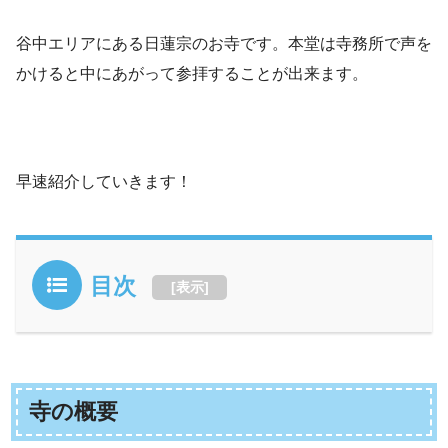
谷中エリアにある日蓮宗のお寺です。本堂は寺務所で声を
かけると中にあがって参拝することが出来ます。
早速紹介していきます！
目次
[
表示
]
寺の概要