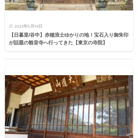
2022年5月14日
【日暮里/谷中】赤穂浪士ゆかりの地！宝石入り御朱印
が話題の観音寺へ行ってきた【東京の寺院】