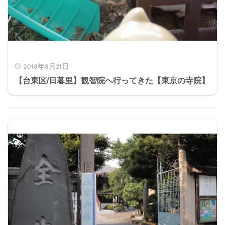
2018年8月21日
【台東区/日暮里】観智院へ行ってきた【東京の寺院】