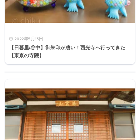
2022年5月13日
【日暮里/谷中】御朱印が凄い！西光寺へ行ってきた
【東京の寺院】