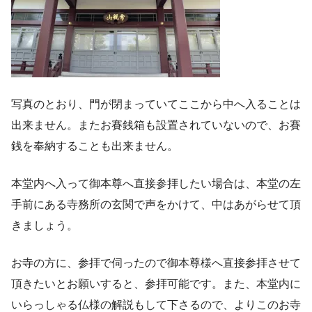
写真のとおり、門が閉まっていてここから中へ入ることは
出来ません。またお賽銭箱も設置されていないので、お賽
銭を奉納することも出来ません。
本堂内へ入って御本尊へ直接参拝したい場合は、本堂の左
手前にある寺務所の玄関で声をかけて、中はあがらせて頂
きましょう。
お寺の方に、参拝で伺ったので御本尊様へ直接参拝させて
頂きたいとお願いすると、参拝可能です。また、本堂内に
いらっしゃる仏様の解説もして下さるので、よりこのお寺