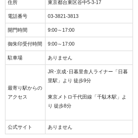
住所
東京都台東区谷中5-3-17
電話番号
03-3821-3813
開門時間
9:00～17:00
御朱印受付時間
9:00～17:00
駐車場
ありません
JR･京成･日暮里舎人ライナー「日暮
里駅」より 徒歩9分
最寄り駅からの
アクセス
東京メトロ千代田線「千駄木駅」よ
り 徒歩8分
公式サイト
ありません