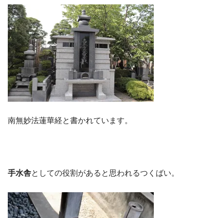
南無妙法蓮華経と書かれています。
手水舎
としての役割があると思われるつくばい。