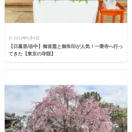
2022年5月9日
【日暮里/谷中】御首題と御朱印が人気！一乗寺へ行っ
てきた【東京の寺院】