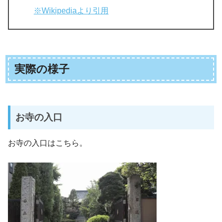
※Wikipediaより引用
実際の様子
お寺の入口
お寺の入口はこちら。