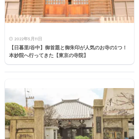
2022年5月11日
【日暮里/谷中】御首題と御朱印が人気のお寺の1つ！
本妙院へ行ってきた【東京の寺院】