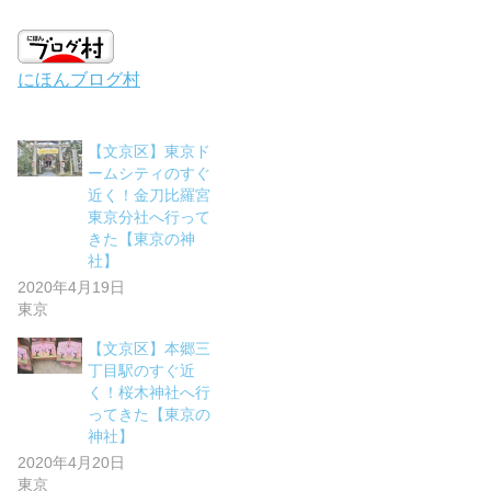
にほんブログ村
【文京区】東京ド
ームシティのすぐ
近く！金刀比羅宮
東京分社へ行って
きた【東京の神
社】
2020年4月19日
東京
【文京区】本郷三
丁目駅のすぐ近
く！桜木神社へ行
ってきた【東京の
神社】
2020年4月20日
東京