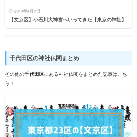
2018年4月9日
【文京区】小石川大神宮へいってきた【東京の神社】
千代田区の神社仏閣まとめ
その他の
千代田区
にある神社仏閣をまとめた記事はこち
ら！