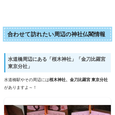
合わせて訪れたい周辺の神社仏閣情報
水道橋周辺にある「桜木神社」「金刀比羅宮
東京分社」
水道橋駅やその周辺には
桜木神社、金刀比羅宮 東京分社
がありますよ～！