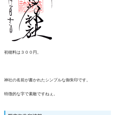
初穂料は３００円。
神社の名前が書かれたシンプルな御朱印です。
特徴的な字で素敵ですねぇ。