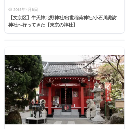
2018年4月8日
【文京区】牛天神北野神社/出世稲荷神社/小石川諏訪
神社へ行ってきた【東京の神社】