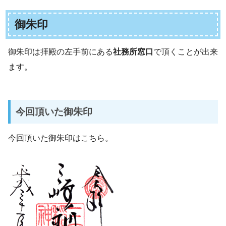
御朱印
御朱印は拝殿の左手前にある
社務所窓口
で頂くことが出来
ます。
今回頂いた御朱印
今回頂いた御朱印はこちら。