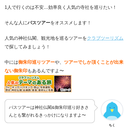
1人で行くのは不安…効率良く人気の寺社を巡りたい！
そんな人に
バスツアー
をオススメします！
人気の神社仏閣、観光地を巡るツアーを
クラブツーリズム
で探してみましょう！
中には
御朱印巡りツアー
や、
ツアーでしか頂くことが出来
ない御朱印
もあるんですよ〜
バスツアーは神社仏閣&御朱印巡り好きさ
んとも繋がれるきっかけになりますよ〜
ちく