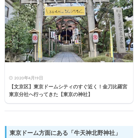
2020年4月19日
【文京区】東京ドームシティのすぐ近く！金刀比羅宮
東京分社へ行ってきた【東京の神社】
東京ドーム方面にある「牛天神北野神社」