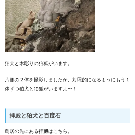
狛犬と木彫りの狛狐がいます。
片側の２体を撮影しましたが、対照的になるようにもう１
体ずつ狛犬と狛狐がいますよ〜！
拝殿と狛犬と百度石
鳥居の先にある
拝殿
はこちら。