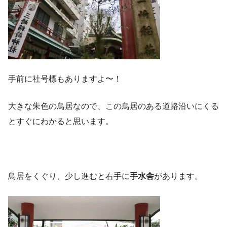
手前に社号標もありますよ〜！
大きな朱色の鳥居なので、この鳥居のある道路沿いにくる
とすぐにわかると思います。
鳥居をくぐり、少し進むと右手に
手水舎
があります。