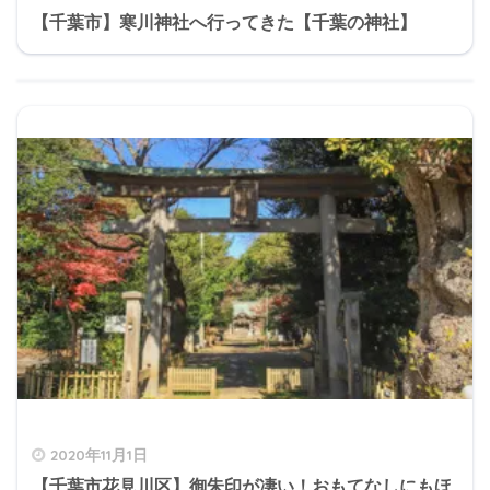
【千葉市】寒川神社へ行ってきた【千葉の神社】
2020年11月1日
【千葉市花見川区】御朱印が凄い！おもてなしにもほ