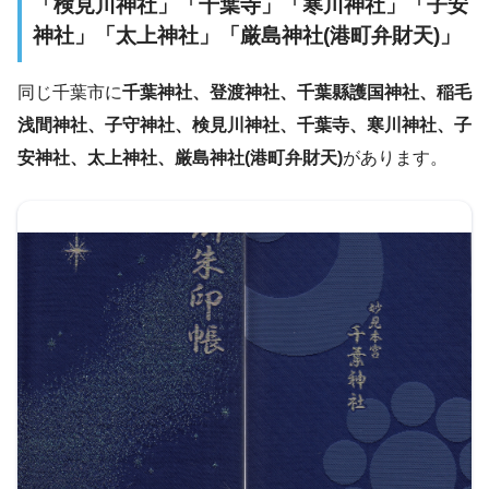
「検見川神社」「千葉寺」「寒川神社」「子安
神社」「太上神社」「厳島神社(港町弁財天)」
同じ千葉市に
千葉神社、登渡神社、千葉縣護国神社、稲毛
浅間神社、子守神社、検見川神社、千葉寺、寒川神社、子
安神社、太上神社、厳島神社(港町弁財天)
があります。