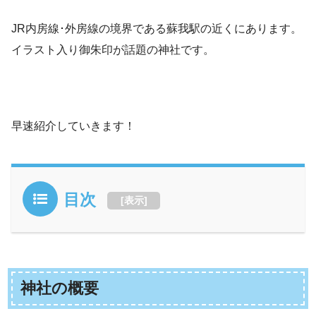
JR内房線･外房線の境界である蘇我駅の近くにあります。
イラスト入り御朱印が話題の神社です。
早速紹介していきます！
目次
[
表示
]
神社の概要