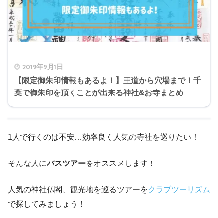
2019年9月1日
【限定御朱印情報もあるよ！】王道から穴場まで！千
葉で御朱印を頂くことが出来る神社&お寺まとめ
1人で行くのは不安…効率良く人気の寺社を巡りたい！
そんな人に
バスツアー
をオススメします！
人気の神社仏閣、観光地を巡るツアーを
クラブツーリズム
で探してみましょう！