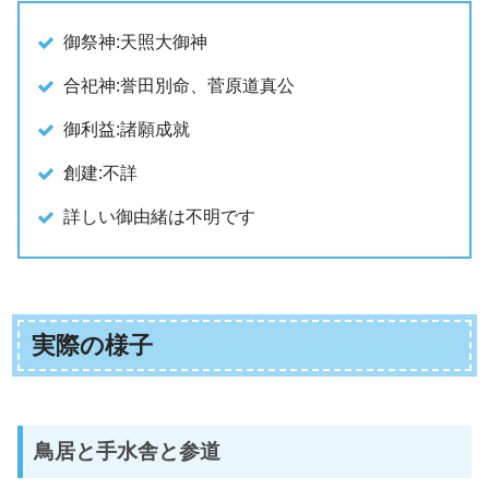
御祭神:天照大御神
合祀神:誉田別命、菅原道真公
御利益:諸願成就
創建:不詳
詳しい御由緒は不明です
実際の様子
鳥居と手水舎と参道