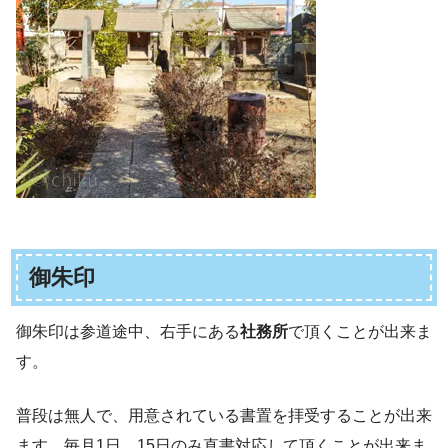
御朱印
御朱印は参道途中、右手にある
社務所
で頂くことが出来ま
す。
普段は無人で、用意されている書置を拝受することが出来
ます。毎月1日、15日のみ直書対応して頂くことが出来ま