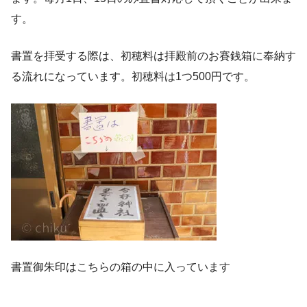
す。
書置を拝受する際は、初穂料は拝殿前のお賽銭箱に奉納す
る流れになっています。初穂料は1つ500円です。
書置御朱印はこちらの箱の中に入っています