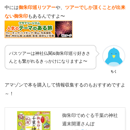
中には
御朱印巡りツアー
や、
ツアーでしか頂くことが出来
ない御朱印
もあるんですよ〜
バスツアーは神社仏閣&御朱印巡り好きさ
んとも繋がれるきっかけになりますよ〜
ちく
アマゾンで本を購入して情報収集するのもおすすめですよ
～！
御朱印でめぐる千葉の神社
週末開運さんぽ