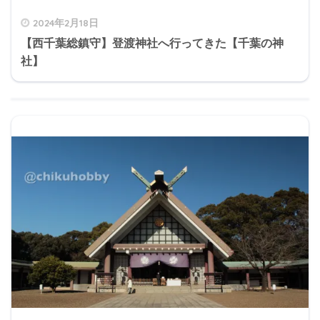
2024年2月18日
【西千葉総鎮守】登渡神社へ行ってきた【千葉の神
社】