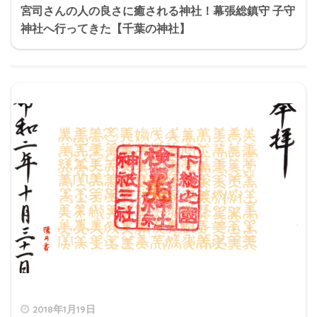
宮司さんの人の良さに癒される神社！幕張総鎮守 子守
神社へ行ってきた【千葉の神社】
2018年1月19日