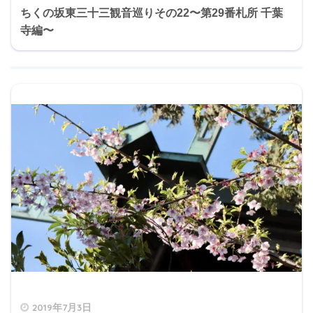
ちくの坂東三十三観音巡りその22〜第29番札所 千葉
寺編〜
2019年7月3日