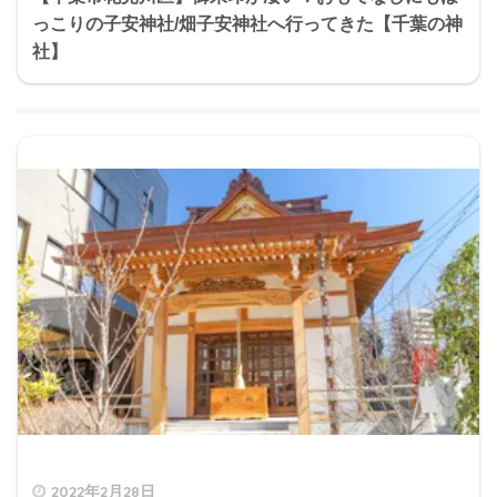
っこりの子安神社/畑子安神社へ行ってきた【千葉の神
社】
2022年2月28日