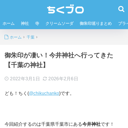
ホーム
神社
寺
クリームソーダ
御朱印巡りまとめ
プラ
ホーム
千葉
御朱印が凄い！今井神社へ行ってきた
【千葉の神社】
2022年3月1日
2026年2月6日
ども！ちく(
@chikuchanko
)です。
今回紹介するのは千葉県千葉市にある
今井神社
です！