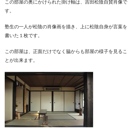
この部屋の奥にかけられた掛け軸は、吉田松陰自賛肖像で
す。
塾生の一人が松陰の肖像画を描き、上に松陰自身が言葉を
書いた１枚です。
この部屋は、正面だけでなく脇からも部屋の様子を見るこ
とが出来ます。