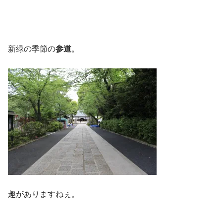
新緑の季節の
参道
。
趣がありますねぇ。