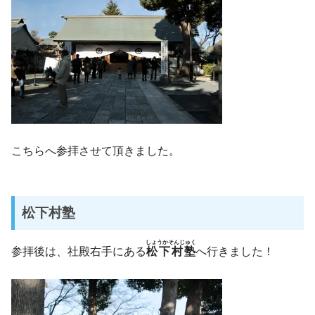
こちらへ参拝させて頂きました。
松下村塾
しょうかそんじゅく
参拝後は、社殿右手にある
松下村塾
へ行きました！