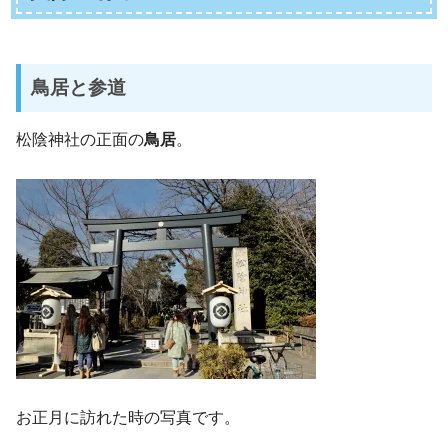
鳥居と参道
松陰神社の正面の
鳥居
。
お正月に訪れた時の写真です。