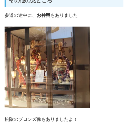
その他の見どころ
参道の途中に、
お神輿
もありました！
松陰のブロンズ像もありましたよ！