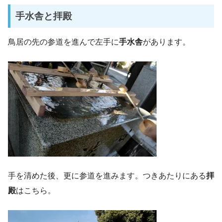
手水舎と拝殿
鳥居の先の参道を進んで左手に
手水舎
があります。
手を清めた後、更に参道を進みます。つきあたりにある
拝
殿
はこちら。