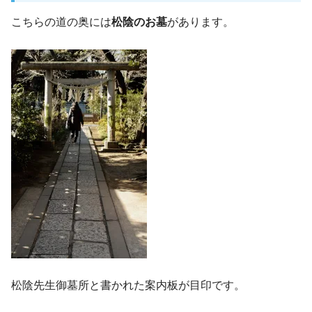
こちらの道の奥には
松陰のお墓
があります。
松陰先生御墓所と書かれた案内板が目印です。