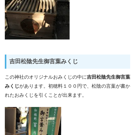
吉田松陰先生御言葉みくじ
この神社のオリジナルおみくじの中に
吉田松陰先生御言葉
みくじ
があります。初穂料１００円で、松陰の言葉が書か
れたおみくじを引くことが出来ます。