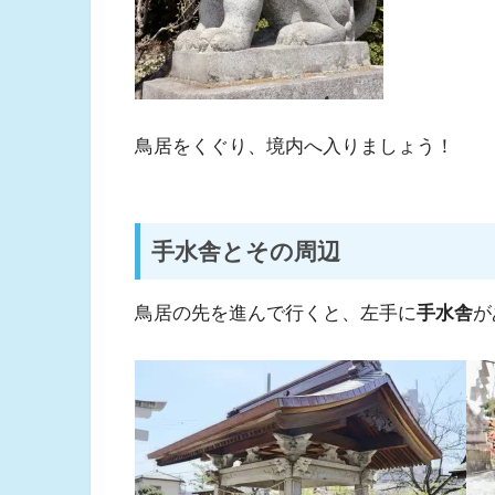
鳥居をくぐり、境内へ入りましょう！
手水舎とその周辺
鳥居の先を進んで行くと、左手に
手水舎
が