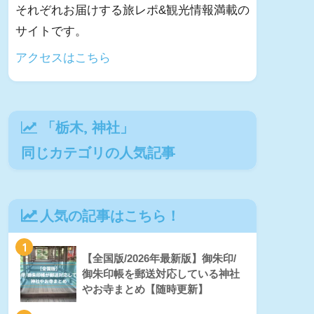
それぞれお届けする旅レポ&観光情報満載の
サイトです。
アクセスはこちら
「
栃木
,
神社
」
同じカテゴリの人気記事
人気の記事はこちら！
1
【全国版/2026年最新版】御朱印/
御朱印帳を郵送対応している神社
やお寺まとめ【随時更新】