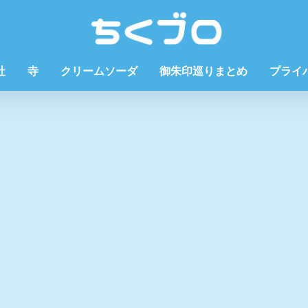
社
寺
クリームソーダ
御朱印巡りまとめ
プライ