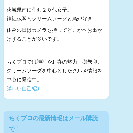
茨城県南に住む２０代女子。
神社仏閣とクリームソーダと鳥が好き。
休みの日はカメラを持ってどこかへお出か
けすることが多いです。
ちくブロでは神社やお寺の魅力、御朱印、
クリームソーダを中心としたグルメ情報を
中心に発信中。
詳しい自己紹介
ちくブロの最新情報はメール購読
で！