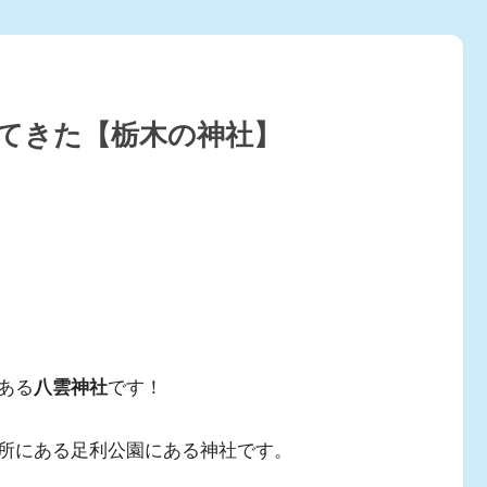
ってきた【栃木の神社】
ある
八雲神社
です！
所にある足利公園にある神社です。