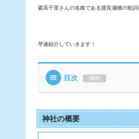
森高千里さんの名曲である渡良瀬橋の歌詞
早速紹介していきます！
目次
[
表示
]
神社の概要