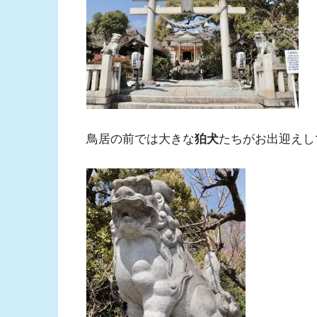
鳥居の前では大きな
狛犬
たちがお出迎えし