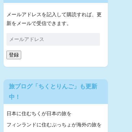
メールアドレスを記入して購読すれば、更
新をメールで受信できます。
登録
旅ブログ「ちくとりんご」も更新
中！
日本に住むちくが日本の旅を
フィンランドに住むぷっちょが海外の旅を