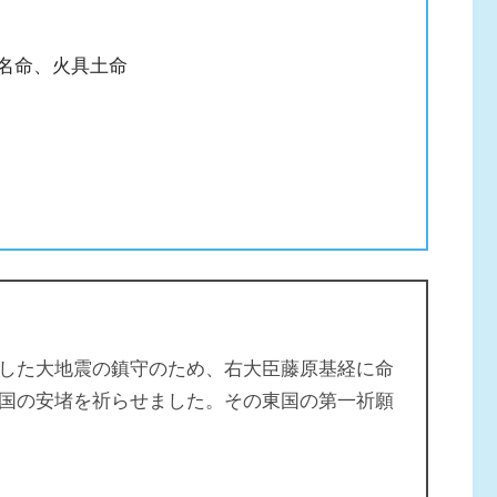
名命、火具土命
した大地震の鎮守のため、右大臣藤原基経に命
国の安堵を祈らせました。その東国の第一祈願