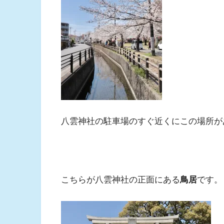
八雲神社の駐車場のすぐ近くにこの場所が
こちらが八雲神社の正面にある
鳥居
です。