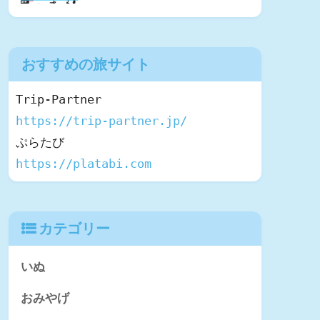
おすすめの旅サイト
https://trip-partner.jp/
https://platabi.com
カテゴリー
いぬ
おみやげ