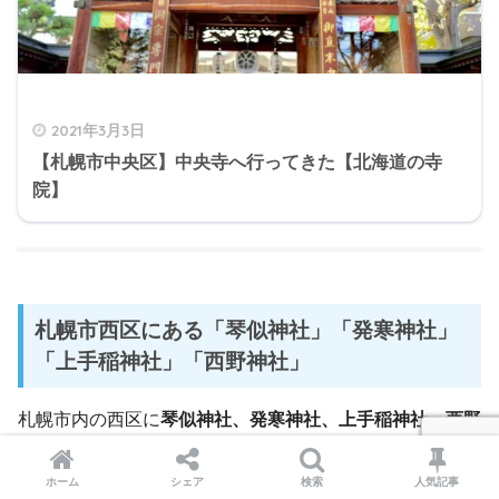
2021年3月3日
【札幌市中央区】中央寺へ行ってきた【北海道の寺
院】
札幌市西区にある「琴似神社」「発寒神社」
「上手稲神社」「西野神社」
札幌市内の西区に
琴似神社、発寒神社、上手稲神社、西野
神社
があります。
ホーム
シェア
検索
人気記事