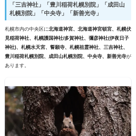
「三吉神社」「豊川稲荷札幌別院」「成田山
札幌別院」「中央寺」「新善光寺」
札幌市内の中央区に
北海道神宮、北海道神宮頓宮、札幌伏
見稲荷神社、札幌護国神社/多賀神社、彌彦神社(伊夜日子
神社)、札幌水天宮、誓願寺、札幌祖霊神社、三吉神社、
豊川稲荷札幌別院、成田山札幌別院、中央寺、新善光寺
が
あります。