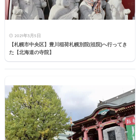
2021年3月5日
【札幌市中央区】豊川稲荷札幌別院(祖院)へ行ってき
た【北海道の寺院】