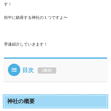
す！
街中に鎮座する神社の１つですよ〜
早速紹介していきます！
目次
[
表示
]
神社の概要