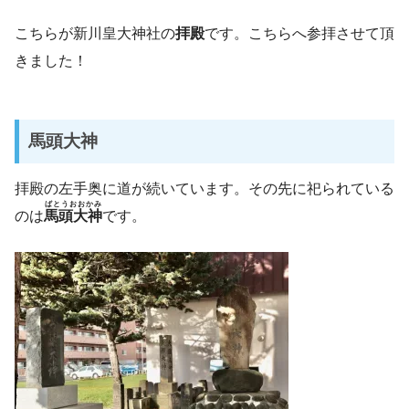
こちらが新川皇大神社の
拝殿
です。こちらへ参拝させて頂
きました！
馬頭大神
拝殿の左手奥に道が続いています。その先に祀られている
ばとうおおかみ
のは
馬頭大神
です。