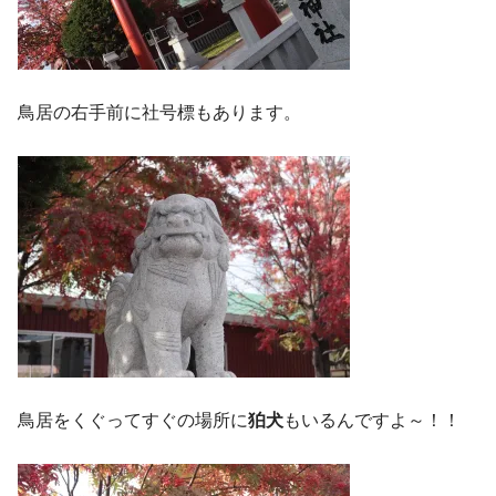
鳥居の右手前に社号標もあります。
鳥居をくぐってすぐの場所に
狛犬
もいるんですよ～！！