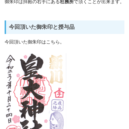
御朱印は拝殿の右手にある
社務所
で頂くことが出来ます。
今回頂いた御朱印と授与品
今回頂いた御朱印はこちら。