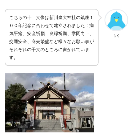
こちらの十二支像は新川皇大神社の鎮座１
００年記念に合わせて建立されました！病
気平癒、安産祈願、良縁祈願、学問向上、
ちく
交通安全、商売繁盛など様々なお願い事が
それぞれの干支のところに書かれていま
す。