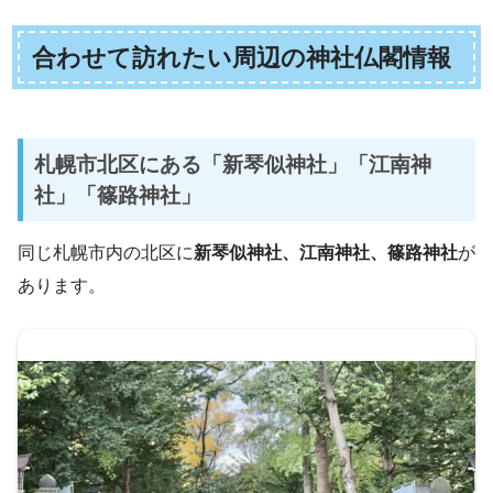
合わせて訪れたい周辺の神社仏閣情報
札幌市北区にある「新琴似神社」「江南神
社」「篠路神社」
同じ札幌市内の北区に
新琴似神社、江南神社、篠路神社
が
あります。