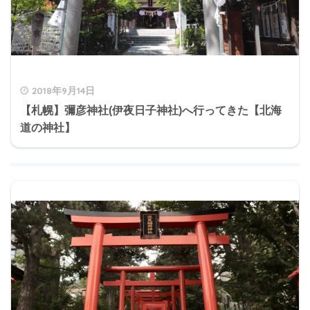
2018年9月14日
【札幌】彌彦神社(伊夜日子神社)へ行ってきた【北海
道の神社】