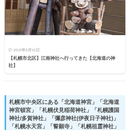
2021年3月10日
【札幌市北区】江南神社へ行ってきた【北海道の神
社】
札幌市中央区にある「北海道神宮」「北海道
神宮頓宮」「札幌伏見稲荷神社」「札幌護国
神社/多賀神社」「彌彦神社(伊夜日子神社)」
「札幌水天宮」「誓願寺」「札幌祖霊神社」