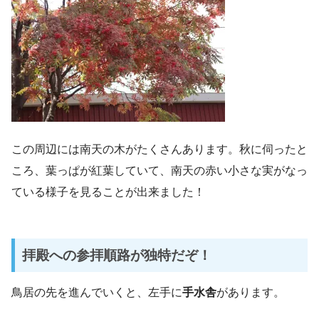
この周辺には南天の木がたくさんあります。秋に伺ったと
ころ、葉っぱが紅葉していて、南天の赤い小さな実がなっ
ている様子を見ることが出来ました！
拝殿への参拝順路が独特だぞ！
鳥居の先を進んでいくと、左手に
手水舎
があります。