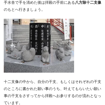
手水舎で手を清めた後は拝殿の手前にある
八方除十二支像
のもとへ行きましょう。
十二支像の中から、自分の干支、もしくはそれぞれの干支
のところに書かれた願い事のうち、叶えてもらいたい願い
事の干支をさすってから拝殿へお参りするのが流れとなっ
ています。